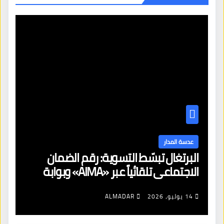
عدسة المدار
البرتغال تبسّط التسوية: رقم الضمان
الاجتماعي تلقائياً عبر «AIMA» وبوابة
جديدة لتجديد الإقامات
14 يوليو، 2026
ALMADAR