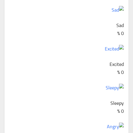
Sad
%
0
Excited
%
0
Sleepy
%
0