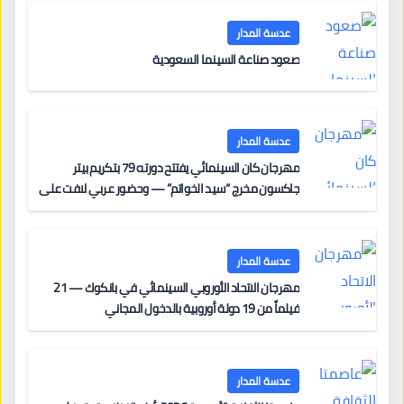
عدسة المدار
صعود صناعة السينما السعودية
عدسة المدار
مهرجان كان السينمائي يفتتح دورته 79 بتكريم بيتر
جاكسون مخرج “سيد الخواتم” — وحضور عربي لافت على
السجادة الحمراء يضم نادين نجيم وآسر ياسين وخالد مزنر
ضمن لجنة التحكيم
عدسة المدار
مهرجان الاتحاد الأوروبي السينمائي في بانكوك — 21
فيلماً من 19 دولة أوروبية بالدخول المجاني
عدسة المدار