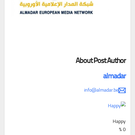
About Post Author
almadar
info@almadar.be
Happy
%
0