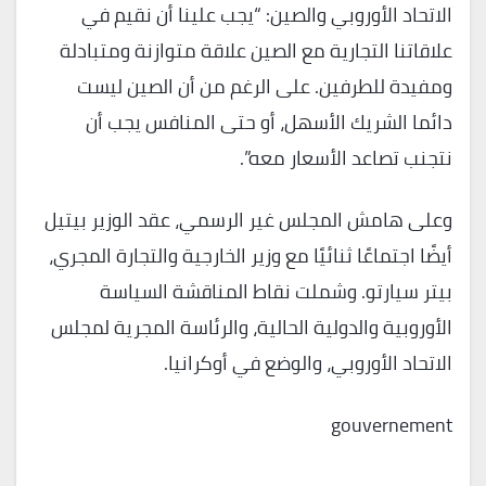
الاتحاد الأوروبي والصين: “يجب علينا أن نقيم في
علاقاتنا التجارية مع الصين علاقة متوازنة ومتبادلة
ومفيدة للطرفين. على الرغم من أن الصين ليست
دائما الشريك الأسهل، أو حتى المنافس يجب أن
نتجنب تصاعد الأسعار معه”.
وعلى هامش المجلس غير الرسمي، عقد الوزير بيتيل
أيضًا اجتماعًا ثنائيًا مع وزير الخارجية والتجارة المجري،
بيتر سيارتو. وشملت نقاط المناقشة السياسة
الأوروبية والدولية الحالية، والرئاسة المجرية لمجلس
الاتحاد الأوروبي، والوضع في أوكرانيا.
gouvernement