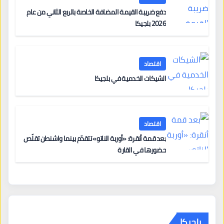
دفع ضريبة القيمة المضافة الخاصة بالربع الثاني من عام
2026 بلجيكا
اقتصاد
الشيكات الخدمية في بلجيكا
اقتصاد
بعد قمة أنقرة: «أوربة الناتو» تتقدّم بينما واشنطن تقلّص
حضورها في القارة
بلجيكا