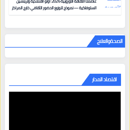
عاصمتا الثقافة الأوروبية 2026: أولو الفنلندية وترينشين
السلوفاكية — نموذج لتوزيع الحضور الثقافي خارج المراكز
الكبرى
الصحةوالعلاج
اقتصاد المدار