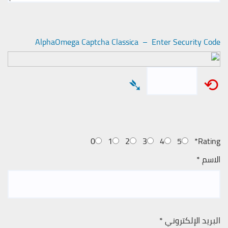
AlphaOmega Captcha Classica – Enter Security Code
➴
⟲
0
1
2
3
4
5
*
Rating
الاسم
*
البريد الإلكتروني
*