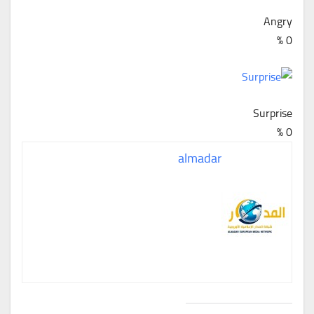
Angry
%
0
Surprise
%
0
almadar