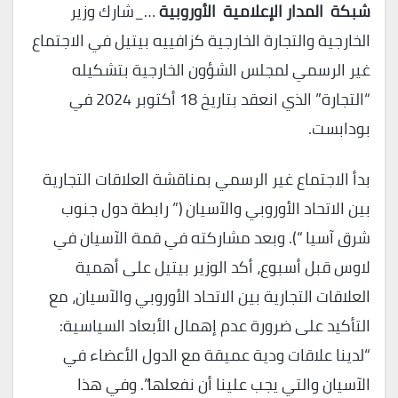
شبكة المدار الإعلامية الأوروبية
…_شارك وزير
الخارجية والتجارة الخارجية كزافييه بيتيل في الاجتماع
غير الرسمي لمجلس الشؤون الخارجية بتشكيله
“التجارة” الذي انعقد بتاريخ 18 أكتوبر 2024 في
بودابست.
بدأ الاجتماع غير الرسمي بمناقشة العلاقات التجارية
بين الاتحاد الأوروبي والآسيان (” رابطة دول جنوب
شرق آسيا “). وبعد مشاركته في قمة الآسيان في
لاوس قبل أسبوع، أكد الوزير بيتيل على أهمية
العلاقات التجارية بين الاتحاد الأوروبي والآسيان، مع
التأكيد على ضرورة عدم إهمال الأبعاد السياسية:
“لدينا علاقات ودية عميقة مع الدول الأعضاء في
الآسيان والتي يجب علينا أن نفعلها”. وفي هذا