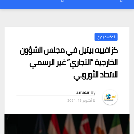
لوكسمبورغ
كزافييه بيتيل في مجلس الشؤون
الخارجية “التجاري” غير الرسمي
للاتحاد الأوروبي
almadar
By
أكتوبر 19, 2024