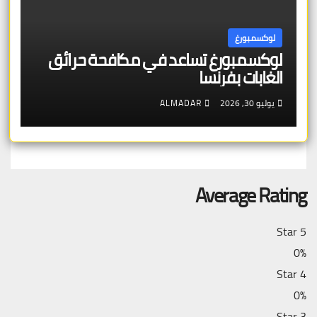
لوكسمبورغ
لوكسمبورغ تساعد في مكافحة حرائق
الغابات بفرنسا
يوليو 30, 2026
ALMADAR
Average Rating
5 Star
0%
4 Star
0%
3 Star