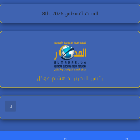
Ski
السبت. أغسطس 8th, 2026
t
conten
رئيس التحرير .د هشام عوكل