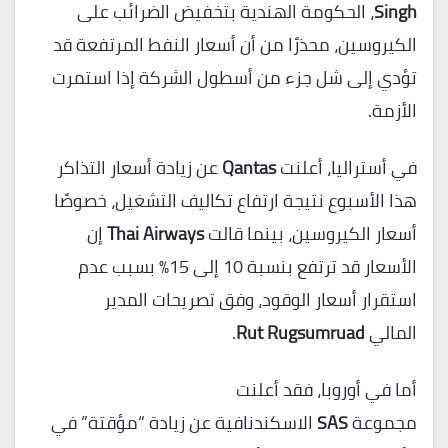
Singh
، الحكومة الهندية بتخفيض الضرائب على
الكيروسين، محذرًا من أن أسعار النفط المرتفعة قد
تؤدي إلى شل جزء من أسطول الشركة إذا استمرت
الأزمة.
في أستراليا، أعلنت
Qantas
عن زيادة أسعار التذاكر
هذا الأسبوع نتيجة ارتفاع تكاليف التشغيل، خصوصًا
أسعار الكيروسين، بينما قالت
Thai Airways
إن
الأسعار قد ترتفع بنسبة 10 إلى 15% بسبب عدم
استقرار أسعار الوقود، وفق تصريحات المدير
المالي
Rut Rugsumruad
.
أما في أوروبا، فقد أعلنت
مجموعة
SAS
الاسكندنافية عن زيادة “مؤقتة” في