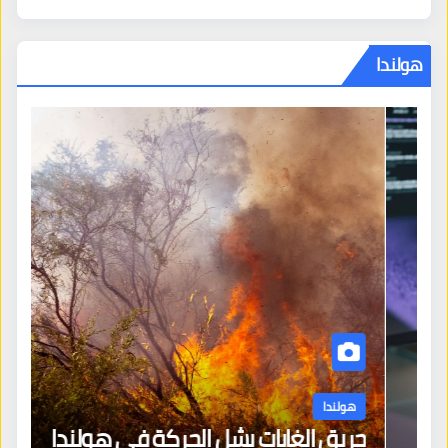
هولندا
هولندا
حريق الغابات يشل الحركة في هولندا