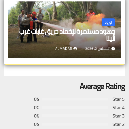
اوروبا
جهود مستمرة لإخماد حريق غابات غرب
أثينا
أغسطس 2, 2026
ALMADAR
Average Rating
0%
5 Star
0%
4 Star
0%
3 Star
0%
2 Star