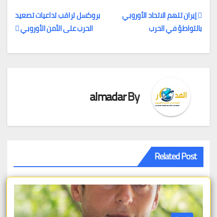
إيران تتهم الاتحاد الأوروبي
بروكسل تراقب تداعيات تصعيد
بالتواطؤ في الحرب
الحرب على الأمن الأوروبي
تصفّح
المقالات
almadar
By
Related Post