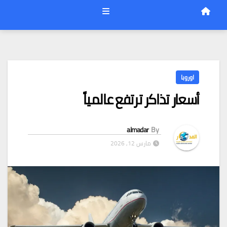
اوروبا
أسعار تذاكر ترتفع عالمياً
almadar
By
مارس 12, 2026