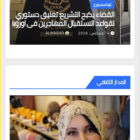
لوكسمبورغ
القضاء يكبح التشريع: تعليق دستوري
لقواعد الاستقبال المهاجرين في اوروبا
4 أغسطس، 2026
ALMADAR
المدار الثقافي