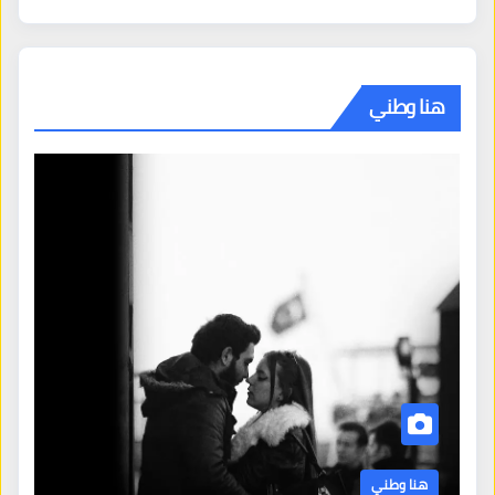
هنا وطني
هنا وطني