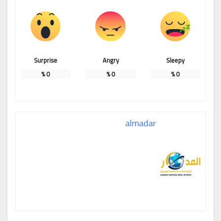
Surprise
Angry
Sleepy
%
0
%
0
%
0
almadar