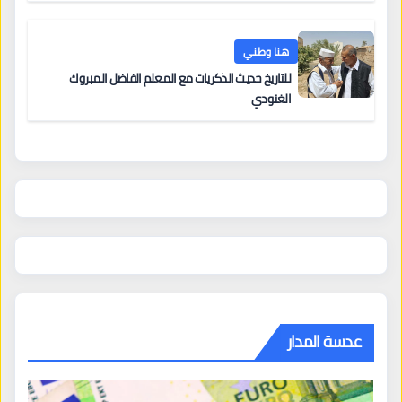
هنا وطني
للتاريخ حديث الذكريات مع المعلم الفاضل المبروك
الغنودي
عدسة المدار