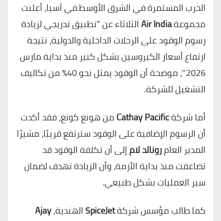
الحرب المستمرة في الشرق الأوسط.في آسيا، أعلنت
مجموعة
Air India
الثلاثاء عن “تطبيق تدريجي لزيادة
رسوم الوقود على الرحلات الداخلية والدولية، نتيجة
ارتفاع أسعار الكيروسين بشكل كبير منذ بداية مارس
2026″، موضحة أن الوقود يمثل نحو 40% من تكاليف
التشغيل للشركة.
أما شركة
Cathay Pacific
من هونغ كونغ، فقد أكدت
أن الرسوم الإضافية على الوقود سترتفع قريبًا، مشيرًا
المدير العام
رونالد لام
إلى أن تكلفة الوقود قد
تضاعفت منذ بداية الأزمة، وأن الزيادة تهدف لضمان
سير العمليات بشكل طبيعي.
كما طالب مؤسس شركة
SpiceJet
الهندية،
Ajay