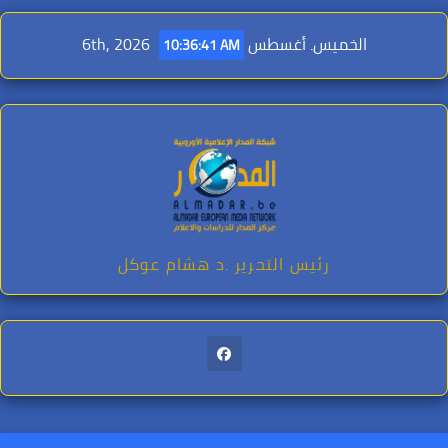
Ski
t
الخميس. أغسطس 6th, 2026
10:36:43 AM
conten
رئيس التحرير .د هشام عوكل