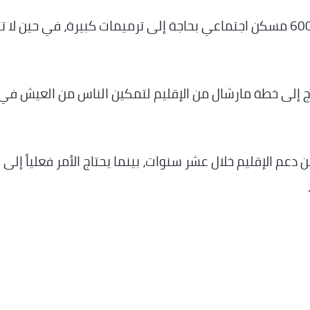
لكن الأزمة أكبر من مجرد طلاء مؤقت، إذ أن نحو 600 مسكن اجتماعي بحاجة إلى ترميمات كبيرة، في حين ل
 إلى خطة مارشال من الإقليم لتمكين الناس من العيش في
وأوض