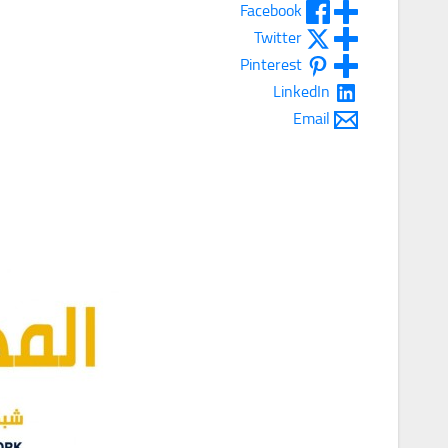
Facebook
Twitter
Pinterest
LinkedIn
Email