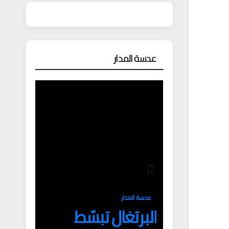
عدسة المدار
عدسة المدار
البرتغال تبسّط