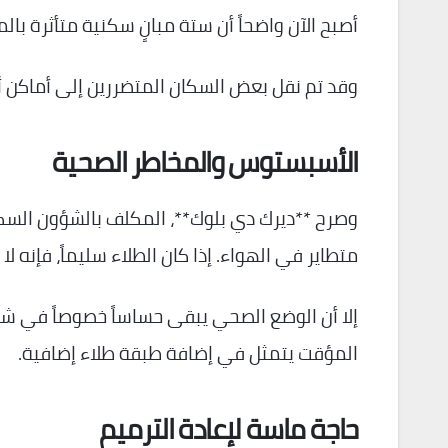
أصبح الآن واضحاً أن ستة مبانٍ سكنية متأثرة بال
وقد تم نقل بعض السكان المتضررين إلى أماكن أخرى، بينما ل
الأسبستوس والمخاطر الصحية
متطاير في الهواء. إذا كان الطلاء سليماً، فإنه ل
إلا أن الوضع الصحي يبقى حساساً خصوصاً في ش
المؤقت يتمثل في إضافة طبقة طلاء إضافية.
حاجة ماسة لإعادة الترميم