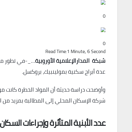
0
0
Read Time:
1 Minute, 6 Second
شبكة المدارالإعلامية الأوروبية
…_-في تطور مثي
عدة أبراج سكنية بمولينبيك، بروكسل.
وأوضحت دراسة حديثة أن المواد الخطرة كانت م
شركة الإسكان المحلي إلى المطالبة بمزيد من ال
عدد الأبنية المتأثرة وإجراءات السكان