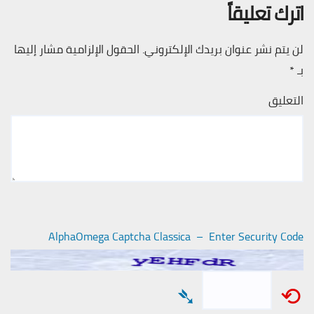
اترك تعليقاً
لن يتم نشر عنوان بريدك الإلكتروني.
الحقول الإلزامية مشار إليها
بـ
*
التعليق
AlphaOmega Captcha Classica – Enter Security Code
➴
⟲