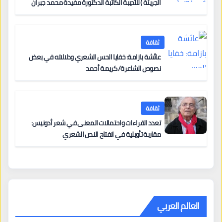
الجريئة ) للأديبة الكاتبة الدكتورة مفيدة محمد جبران
ثقافة
عائشة بازامة: خفايا الحس الشعري ودلالاته في بعض
نصوص الشاعرة/ كريمة أحمد
ثقافة
تعدد القراءات واحتمالات المعنى في شعر أدونيس:
مقاربة تأويلية في انفتاح النص الشعري
العالم العربي