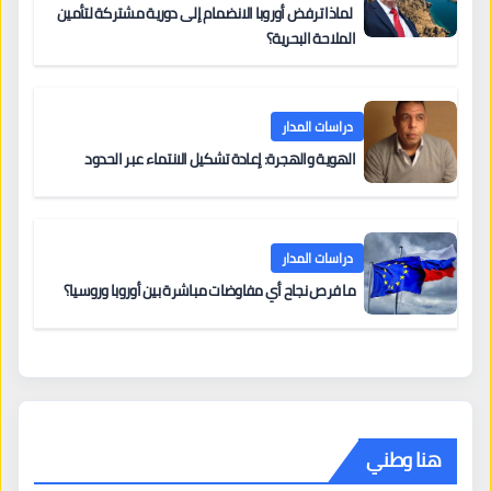
لماذا ترفض أوروبا الانضمام إلى دورية مشتركة لتأمين
الملاحة البحرية؟
دراسات المدار
الهوية والهجرة: إعادة تشكيل الانتماء عبر الحدود
دراسات المدار
ما فرص نجاح أي مفاوضات مباشرة بين أوروبا وروسيا؟
هنا وطني