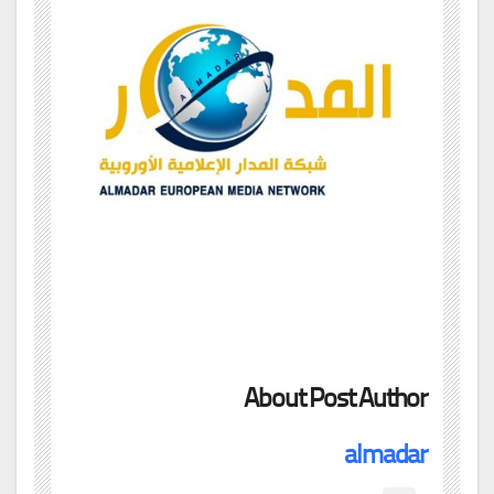
About Post Author
almadar