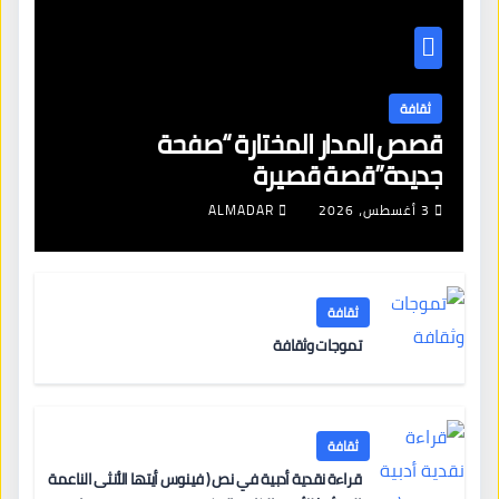
ثقافة
قصص المدار المختارة “صفحة
جديدة”قصة قصيرة
3 أغسطس، 2026
ALMADAR
ثقافة
تموجات وثقافة
ثقافة
قراءة نقدية أدبية في نص ( فينوس أيتها الأنثى الناعمة