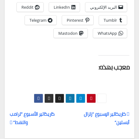
البريد الإلكتروني
LinkedIn
Reddit
Telegram
Pinterest
Tumblr
Mastodon
WhatsApp
معجب بهذه:
كاريكاتير الإسبوع “زلزال
كاريكاتير الأسبوع “ترامب
أبستين”
والنفط”
تصفّح
المقالات