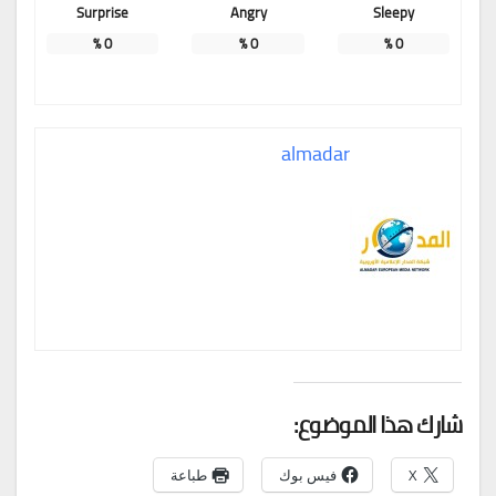
Surprise
Angry
Sleepy
%
0
%
0
%
0
almadar
شارك هذا الموضوع:
X
فيس بوك
طباعة