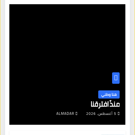
هنا وطني
منذُ افترقنا
5 أغسطس، 2026
ALMADAR