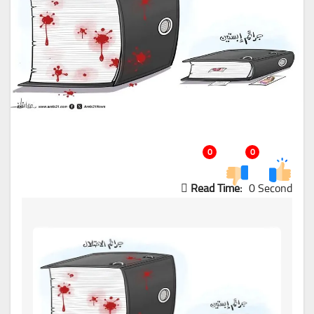
0
0
Read Time:
0 Second