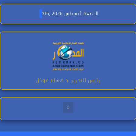
Ski
t
الجمعة. أغسطس 7th, 2026
conten
رئيس التحرير .د هشام عوكل