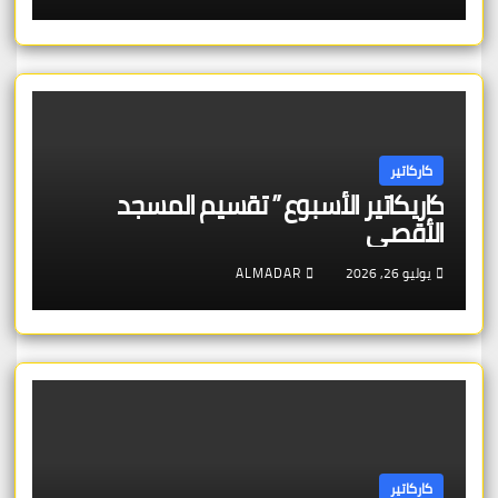
كاركاتير
كاريكاتير الأسبوع ” تقسيم المسجد
الأقصى
يوليو 26, 2026
ALMADAR
كاركاتير