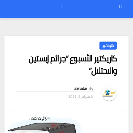
كاركاتير
كاريكتير الأسبوع “جرائم إبستين
والاحتلال”
almadar
By
فبراير 8, 2026