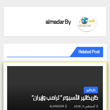
almadar
By
Related Post
كاركاتير
كاريكاتير الأسبوع ” ترامب وإيران”
أغسطس 3, 2026
ALMADAR