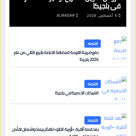
في بلجيكا
5 أغسطس، 2026
ALMADAR
اقتصاد
دفع ضريبة القيمة المضافة الخاصة بالربع الثاني من عام
2026 بلجيكا
اقتصاد
الشيكات الخدمية في بلجيكا
اقتصاد
بعد قمة أنقرة: «أوربة الناتو» تتقدّم بينما واشنطن تقلّص