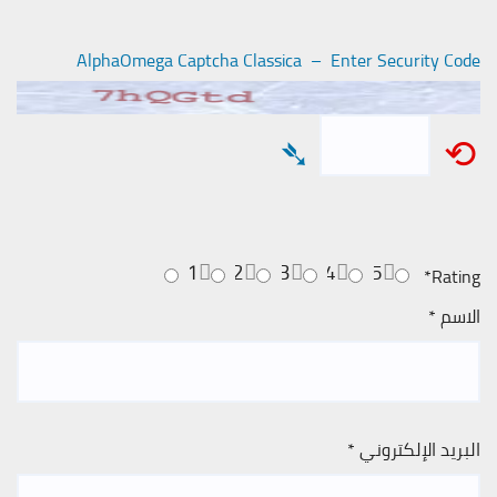
AlphaOmega Captcha Classica – Enter Security Code
➴
⟲
1
2
3
4
5
*
Rating
الاسم
*
البريد الإلكتروني
*