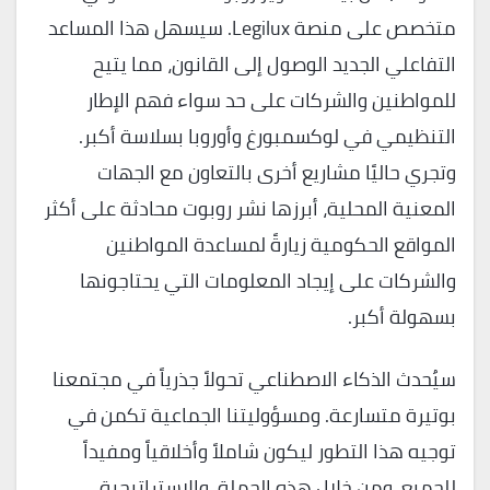
متخصص على منصة Legilux. سيسهل هذا المساعد
التفاعلي الجديد الوصول إلى القانون، مما يتيح
للمواطنين والشركات على حد سواء فهم الإطار
التنظيمي في لوكسمبورغ وأوروبا بسلاسة أكبر.
وتجري حاليًا مشاريع أخرى بالتعاون مع الجهات
المعنية المحلية، أبرزها نشر روبوت محادثة على أكثر
المواقع الحكومية زيارةً لمساعدة المواطنين
والشركات على إيجاد المعلومات التي يحتاجونها
بسهولة أكبر.
سيُحدث الذكاء الاصطناعي تحولاً جذرياً في مجتمعنا
بوتيرة متسارعة. ومسؤوليتنا الجماعية تكمن في
توجيه هذا التطور ليكون شاملاً وأخلاقياً ومفيداً
للجميع. ومن خلال هذه الحملة، والاستراتيجية