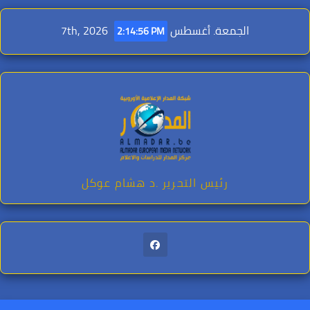
Ski
t
الجمعة. أغسطس 7th, 2026
2:14:58 PM
conten
رئيس التحرير .د هشام عوكل