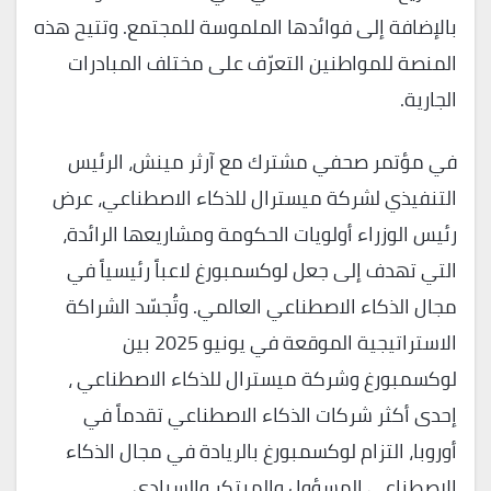
بالإضافة إلى فوائدها الملموسة للمجتمع. وتتيح هذه
المنصة للمواطنين التعرّف على مختلف المبادرات
الجارية.
في مؤتمر صحفي مشترك مع آرثر مينش، الرئيس
التنفيذي لشركة ميسترال للذكاء الاصطناعي، عرض
رئيس الوزراء أولويات الحكومة ومشاريعها الرائدة،
التي تهدف إلى جعل لوكسمبورغ لاعباً رئيسياً في
مجال الذكاء الاصطناعي العالمي. وتُجسّد الشراكة
الاستراتيجية الموقعة في يونيو 2025 بين
لوكسمبورغ وشركة ميسترال للذكاء الاصطناعي ،
إحدى أكثر شركات الذكاء الاصطناعي تقدماً في
أوروبا، التزام لوكسمبورغ بالريادة في مجال الذكاء
الاصطناعي المسؤول والمبتكر والسيادي.