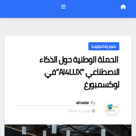
علوم وتكنولوجيا
الحملة الوطنية حول الذكاء
الاصطناعي “AI4LUX”في
لوكسمبورغ
almadar
By
مارس 5, 2026