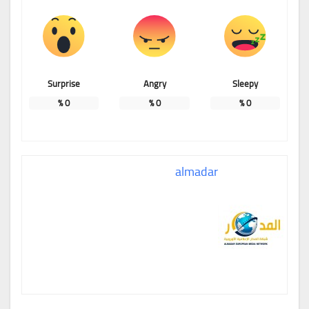
Surprise
Angry
Sleepy
%
0
%
0
%
0
almadar