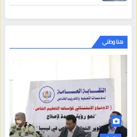
هنا وطني