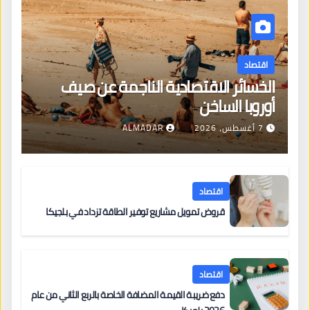
اقتصاد
الخسائر الاقتصادية الناجمة عن صيف
أوروبا الساخن
7 أغسطس، 2026
ALMADAR
اقتصاد
قروض تمويل مشاريع توفير الطاقة تزداد في بلجيكا
اقتصاد
دفع ضريبة القيمة المضافة الخاصة بالربع الثاني من عام