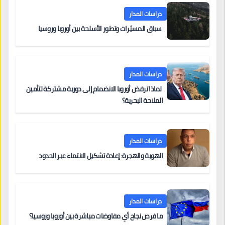
دراسات المدار
سباق المسيّرات وتطور الأسلحة بين أوروبا وروسيا
دراسات المدار
لماذا ترفض أوروبا الانضمام إلى دورية مشتركة لتأمين
الملاحة البحرية؟
دراسات المدار
الهوية والهجرة: إعادة تشكيل الانتماء عبر الحدود
دراسات المدار
ما فرص نجاح أي مفاوضات مباشرة بين أوروبا وروسيا؟