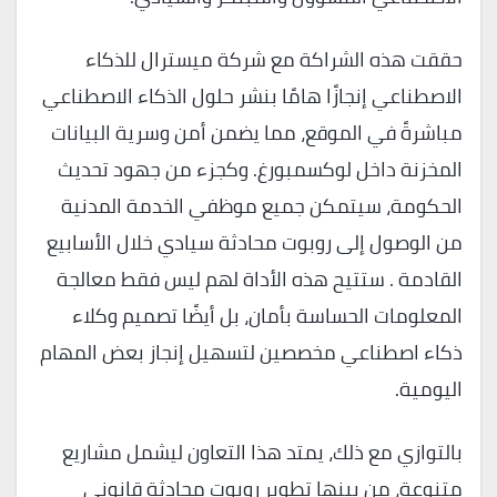
حققت هذه الشراكة مع شركة ميسترال للذكاء
الاصطناعي إنجازًا هامًا بنشر حلول الذكاء الاصطناعي
مباشرةً في الموقع، مما يضمن أمن وسرية البيانات
المخزنة داخل لوكسمبورغ. وكجزء من جهود تحديث
الحكومة، سيتمكن جميع موظفي الخدمة المدنية
من الوصول إلى روبوت محادثة سيادي خلال الأسابيع
القادمة . ستتيح هذه الأداة لهم ليس فقط معالجة
المعلومات الحساسة بأمان، بل أيضًا تصميم وكلاء
ذكاء اصطناعي مخصصين لتسهيل إنجاز بعض المهام
اليومية.
بالتوازي مع ذلك، يمتد هذا التعاون ليشمل مشاريع
متنوعة، من بينها تطوير روبوت محادثة قانوني