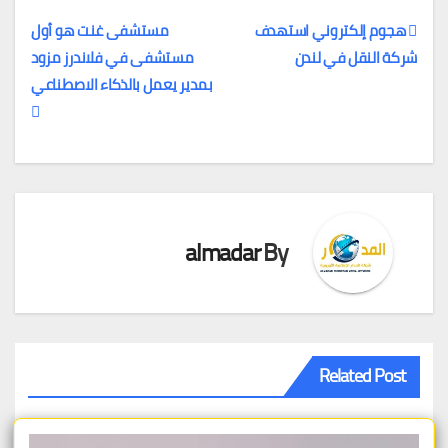
هجوم إلكتروني استهدف
مستشفى غنت هو أول
شركة النقل في لندن
مستشفى في فلاندرز مزود
تصفّح
بمدير يعمل بالذكاء الاصطناعي
المقالات
almadar
By
Related Post