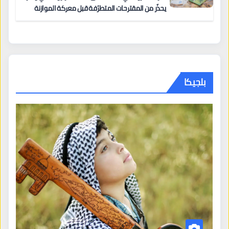
يحذّر من المقترحات المتطرّفة قبل معركة الموازنة
بلجيكا