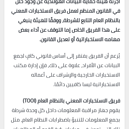
أجرته هيئة حماية البيانات الهولندية عن وجود خلل
في القانون المنظم لعمل فريق الاستخبارات المعني
بالنظام العام التابع للشرطة، ووفقًا للهيئة ينبغي
على هذا الفريق الخاص إما التوقف عن أداء بعض
مهامه الاستخباراتية أو تعديل القانون.
يُزعم أن الفريق يفتقر إلى أساس قانوني كافٍ لجمع
البيانات عن الأفراد، علاوة على ذلك، فإن إدارة مكتب
الاستخبارات الخارجية والإشراف على أعماله
الاستخباراتية ليسا كافيين دائمًا.
فريق الاستخبارات المعني بالنظام العام (
TOOI
)
يقوم جهاز مراقبة المعلومات داخل كل وحدة شرطة
بجمع المعلومات للتنبؤ باضطرابات النظام العام، مثل