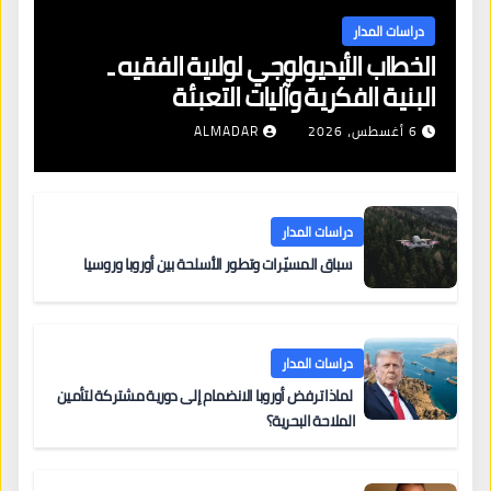
دراسات المدار
الخطاب الأيديولوجي لولاية الفقيه ـ
البنية الفكرية وآليات التعبئة
6 أغسطس، 2026
ALMADAR
دراسات المدار
سباق المسيّرات وتطور الأسلحة بين أوروبا وروسيا
دراسات المدار
لماذا ترفض أوروبا الانضمام إلى دورية مشتركة لتأمين
الملاحة البحرية؟