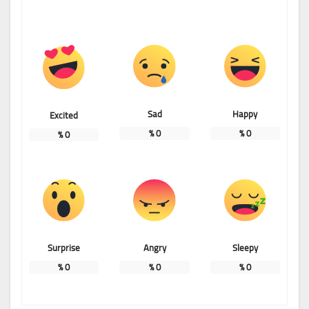
Sad
Happy
Excited
%
0
%
0
%
0
Surprise
Angry
Sleepy
%
0
%
0
%
0