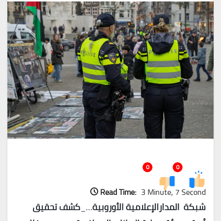
0
0
Read Time:
3 Minute, 7 Second
شبكة المدارالإعلامية الأوروبية
…_
كشف تحقيق