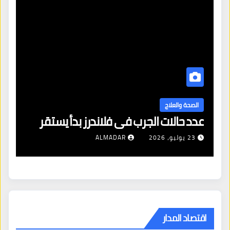
ا
ال
الصحة والعلاج
عدد حالات الجرب في فلاندرز بدأ يستقر
مع
23 يوليو، 2026
ALMADAR
اقتصاد المدار