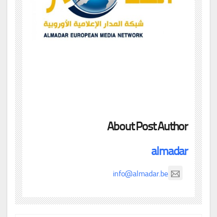
About Post Author
almadar
info@almadar.be