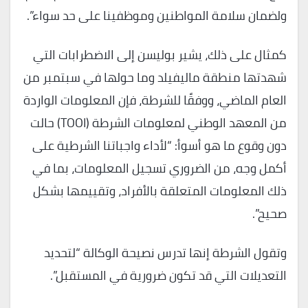
ولضمان سلامة المواطنين وموظفينا على حد سواء”.
كمثال على ذلك، يشير بوليسن إلى الاضطرابات التي
شهدتها منطقة ماليفيلد وما حولها في سبتمبر من
العام الماضي، ووفقًا للشرطة، فإن المعلومات الواردة
من المعهد الوطني لمعلومات الشرطة (TOOI) حالت
دون وقوع ما هو أسوأ: “لأداء واجباتنا الشرطية على
أكمل وجه، من الضروري تسجيل المعلومات، بما في
ذلك المعلومات المتعلقة بالأفراد، وتقييمها بشكل
صحيح”.
وتقول الشرطة إنها تدرس نصيحة الوكالة “لتحديد
التعديلات التي قد تكون ضرورية في المستقبل”.