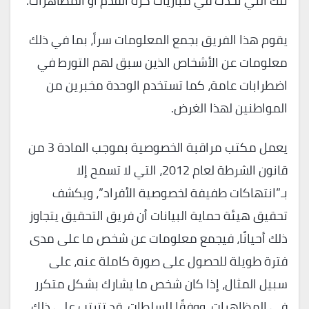
تلك التي تحدث في مباريات كرة القدم أو المظاهرات.
يقوم هذا الفريق بجمع المعلومات سراً، بما في ذلك
معلومات عن الأشخاص الذين سبق لهم التورط في
اضطرابات عامة، كما تستخدم الوحدة مخبرين من
المواطنين لهذا الغرض.
يعمل مكتب مراقبة الخصوصية بموجب المادة 3 من
قانون الشرطة لعام 2012، التي لا تسمح إلا
بـ”انتهاكات طفيفة لخصوصية الأفراد”، ويكشف
تحقيق هيئة حماية البيانات أن فريق التحقيق يتجاوز
ذلك أحيانًا، فيجمع معلومات عن شخص ما على مدى
فترة طويلة للحصول على صورة كاملة عنه، على
سبيل المثال، إذا كان شخص ما يشارك بشكل متكرر
في المظاهرات، ووفقًا للسلطات، قد تترتب على ذلك