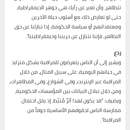
تتظاهر، وأن تعبر عن رأيك هي جوهر الديمقراطية،
حتى لو تعارض ذلك مع أسلوب حياة الآخرين
ومعتقداتهم أو سياسة الحكومة، إذا تنازلنا عن حق
التظاهر، فإننا نتنازل عن حريتنا وديمقراطيتنا”.
ردع
ويشير إلى أن الناس يتعرضون للمراقبة بشكل متزايد
في حياتهم اليومية، على سبيل المثال، من خلال
المراقبة عبر الإنترنت، وفي الشوارع، وفي المظاهرات،
ومن خلال تبادل البيانات بين المؤسسات الحكومية،
ويضيف: “قد يكون لهذا أثرٌ مُثبِّط، إذ يقل احتمال
ممارسة الناس لحقوقهم الأساسية خوفاً من
المراقبة”.