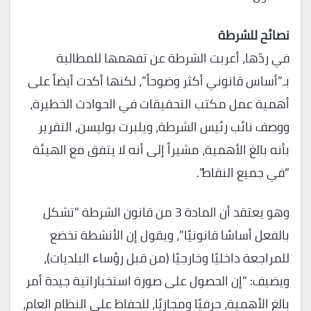
نصائح للشرطة
في ردّها، أعربت الشرطة عن تفهمها للمطالبة
بـ”أساس قانوني أكثر وضوحاً”، لكنها أكدت أيضاً على
أهمية عمل مكتب التحقيقات في الحوادث الخطيرة،
ووصف نائب رئيس الشرطة، ويلبرت بوليسن، التقرير
بأنه بالغ الأهمية، مشيراً إلى أنه لا يتفق مع الهيئة
“في جميع النقاط”.
وهو يعتقد أن المادة 3 من قانون الشرطة “تشكل
بالفعل أساسًا قانونيًا”، ويقول إن الأنشطة تخضع
للمراجعة داخليًا وخارجيًا (من قبل رؤساء البلديات)،
ويضيف: “إن الحصول على صورة استخباراتية جيدة أمر
بالغ الأهمية، حرفيًا ومجازيًا، للحفاظ على النظام العام،