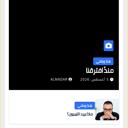
هنا وطني
منذُ افترقنا
5 أغسطس، 2026
ALMADAR
هنا وطني
ماذا يريد الليبيون؟