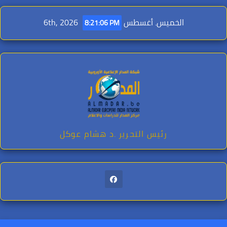
Ski
t
الخميس. أغسطس 6th, 2026
8:21:07 PM
conten
رئيس التحرير .د هشام عوكل