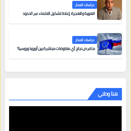
دراسات المدار
الهوية والهجرة: إعادة تشكيل الانتماء عبر الحدود
دراسات المدار
ما فرص نجاح أي مفاوضات مباشرة بين أوروبا وروسيا؟
هنا وطني