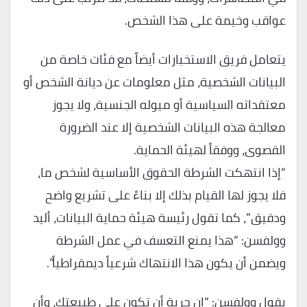
عواقب وخيمة على هذا الشخص.
يتعامل فريق الاستخبارات أيضاً مع فئات خاصة من
البيانات الشخصية، مثل معلومات عن ديانة الشخص أو
معتقداته السياسية أو ميوله الجنسية، ولا يجوز
معالجة هذه البيانات الشخصية إلا عند الضرورة
القصوى، ووفقاً لهيئة الحماية.
“إذا انتهكت الشرطة الحقوق الأساسية لشخص ما،
فلا يجوز لها القيام بذلك إلا بناءً على تشريع واضح
ودقيق”، كما تقول رئيسة هيئة حماية البيانات، أليد
وولفسن: “هذا يمنع التعسف في عمل الشرطة
ويضمن أن يكون هذا الانتهاك شرعياً ديمقراطياً”.
يقول وولفسن: “إن حرية أن تكون على طبيعتك، وأن