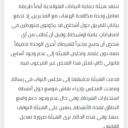
تنتقد هيئة حماية البيانات الهولندية أيضاً طريقة
تعامل وحدة مكافحة الإرهاب مع المخبرين، إذ تجمع
بياناتٍ للفريق حول أشخاصٍ قد يكونون متورطين في
اضطراباتٍ عامة (وشيكة)، وقبل أن يُطلب من أي
شخصٍ أن يصبح مخبراً للشرطة، تُجري الوحدة تحقيقاً
معه دون علمه، وتخلص الهيئة إلى عدم وجود أساسٍ
قانوني كافٍ لمثل هذا الفحص غير المرغوب فيه.
قدمت الهيئة تحقيقها إلى مجلس النواب في رسالة،
ونصحت المجلس بإجراء نقاش موسع حول أنشطة
استخبارات الشرطة، وفي حال عدم وجود دعم واسع
النطاق لهذه الأنشطة، يتعين على الهيئة التوقف
عنها، وفي هذه الحالة، ترى الهيئة ضرورة تعديل
القانون.