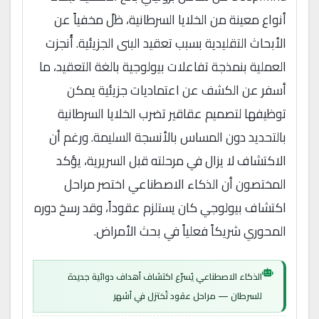
أنواع معينة من الخلايا السرطانية، ظلّ مخفياً عن
الأبحاث التقليدية بسبب تعقيد البنى الجزيئية. أُنجزت
العملية بنمذجة تفاعلات بيولوجية بالغة التعقيد، ما
أسفر عن الكشف عن اعتماديات جزيئية يمكن
توظيفها لتصميم عقاقير تضرب الخلايا السرطانية
بالتحديد دون المساس بالأنسجة السليمة. ورغم أن
الاكتشاف لا يزال في مرحلته قبل السريرية، يؤكد
المختصون أن الذكاء الاصطناعي اختصر مراحل
اكتشاف بيولوجي كان يستلزم عقوداً، وقد رسخ دوره
المحوري شريكاً فعلياً في بحث الأمراض.
الذكاء الاصطناعي يُسرّع اكتشاف أهداف دوائية جديدة
للسرطان — مراحل عقود تُختزل في أشهر