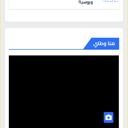
وروسيا؟
هنا وطني