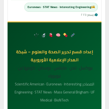
Euronews · STAT News · Interesting Engineering
ديسمبر ٢٠٢٥
إعداد: قسم تحرير الصحة والعلوم – شبكة
المدار الإعلامية الأوروبية
بروكسل · لندن · ماينتس · بوسطن · كوبنهاغن ·
نيويورك
المصادر: Scientific American · Euronews · Interesting
Engineering · STAT News · Mass General Brigham · UF
Medical · BioNTech