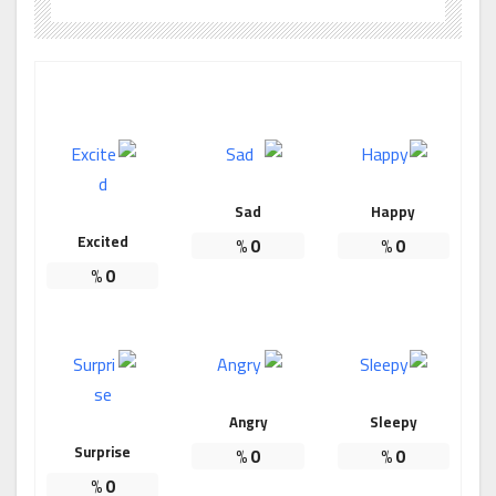
Sad
Happy
Excited
%
0
%
0
%
0
Angry
Sleepy
Surprise
%
0
%
0
%
0