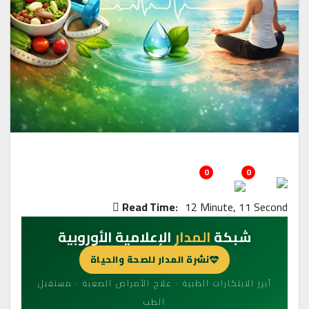
0
0
Read Time:
12 Minute, 11 Second
شبكة
المدار
الإعلامية الأوروبية
نشرة المدار للصحة والحياة
أبرز الابتكارات الطبية · علاج الأمراض الصعبة · مستقبل
الطب