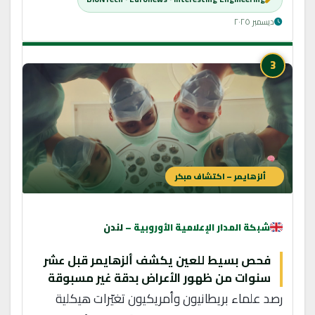
ديسمبر ٢٠٢٥
3
ألزهايمر – اكتشاف مبكر
شبكة المدار الإعلامية الأوروبية –
لندن
فحص بسيط للعين يكشف ألزهايمر قبل عشر
سنوات من ظهور الأعراض بدقة غير مسبوقة
رصد علماء بريطانيون وأمريكيون تغيّرات هيكلية