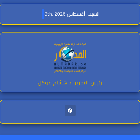
Ski
t
السبت. أغسطس 8th, 2026
conten
رئيس التحرير .د هشام عوكل