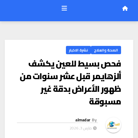
الصحة والعلاج
نشرة الاخبار
فحص بسيط للعين يكشف
ألزهايمر قبل عشر سنوات من
ظهور الأعراض بدقة غير
مسبوقة
almadar
By
مارس 3, 2026