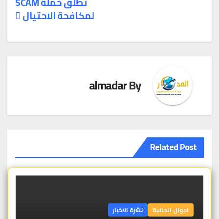
تُطلق حملة SCAM
لمكافحة الاحتيال
almadar
By
Related Post
احوال الجالية
نشرة الاخبار