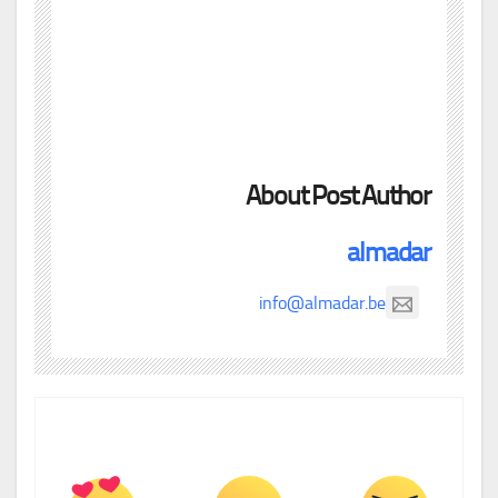
About Post Author
almadar
info@almadar.be