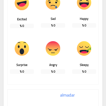
Sad
Happy
Excited
%
0
%
0
%
0
Surprise
Angry
Sleepy
%
0
%
0
%
0
almadar