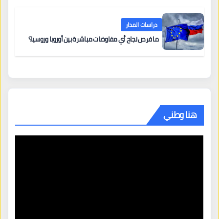
دراسات المدار
ما فرص نجاح أي مفاوضات مباشرة بين أوروبا وروسيا؟
هنا وطني