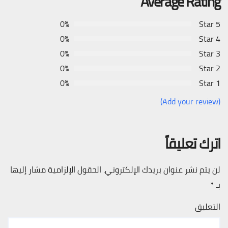
Average Rating
0%
5 Star
0%
4 Star
0%
3 Star
0%
2 Star
0%
1 Star
(Add your review)
اترك تعليقاً
لن يتم نشر عنوان بريدك الإلكتروني.
الحقول الإلزامية مشار إليها
بـ
*
التعليق