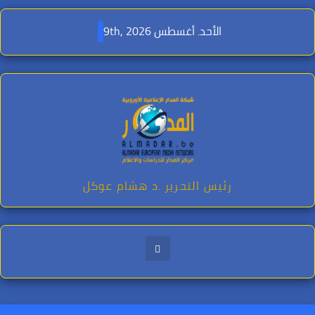
Ski
t
الأحد. أغسطس 9th, 2026
conten
رئيس التحرير .د هشام عوكل