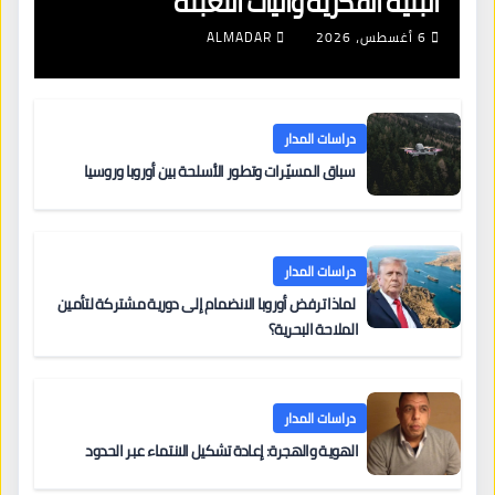
البنية الفكرية وآليات التعبئة
6 أغسطس، 2026
ALMADAR
دراسات المدار
سباق المسيّرات وتطور الأسلحة بين أوروبا وروسيا
دراسات المدار
لماذا ترفض أوروبا الانضمام إلى دورية مشتركة لتأمين
الملاحة البحرية؟
دراسات المدار
الهوية والهجرة: إعادة تشكيل الانتماء عبر الحدود