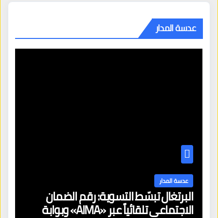
عدسة المدار
عدسة المدار
البرتغال تبسّط التسوية: رقم الضمان
الاجتماعي تلقائياً عبر «AIMA» وبوابة