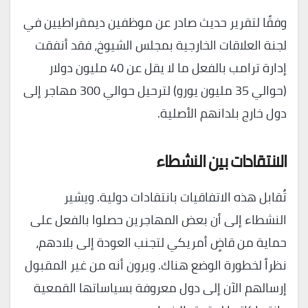
وفقًا لتقرير حديث صادر عن موظفين ديمقراطيين في
لجنة العلاقات الخارجية بمجلس الشيوخ، فقد أنفقت
إدارة ترامب بالفعل ما لا يقل عن 40 مليون دولار
(حوالي 35 مليون يورو) لترحيل حوالي 300 مهاجر إلى
دول خارج بلدانهم الأصلية.
الانتقادات بين النشطاء
تُقابل هذه الاتفاقيات بانتقادات دولية. ويشير
النشطاء إلى أن بعض المهاجرين حصلوا بالفعل على
حماية من قاضٍ أمريكي لتجنب العودة إلى بلادهم،
نظراً لخطورة الوضع هناك. ويرون أنه من غير المقبول
إرسالهم الآن إلى دول معروفة بسياساتها القمعية