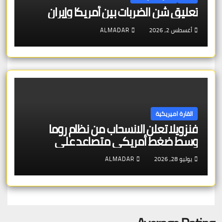
تعليق شن الضربات بين أمريكا وإيران
أغسطس 2, 2026
ALMADAR
القارة اميريكية
فنزويلا تعلن الانسحاب من نظام روما
وسط ضغط أمريكي متصاعد على
المحكمة
يوليو 28, 2026
ALMADAR