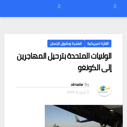
القارة اميريكية
الهجرة وحقوق الإنسان
الولايات المتحدة بترحيل المهاجرين
إلى الكونغو
almadar
By
أبريل 6, 2026