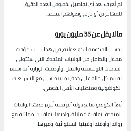
لم تُعرف بعد أي تفاصيل بخصوص العدد الدقيق
للمهاجرين أو تاريخ وصولهم المحدد.
ما لا يقل عن 35 مليون يورو
بحسب الحكومة الكونغولية، فإن هذا ترتيب مؤقت
ممول بالكامل من الولايات المتحدة، التي ستتولى
الخدمات اللوجستية والنقل. وأوضحت الوزارة أنه سيتم
تقييم كل حالة على حدة، بما يتماشى مع التشريعات
الكونغولية ومتطلبات الأمن القومي.
تُعدّ الكونغو سابع دولة أفريقية تُبرم معها الولايات
المتحدة اتفاقية مماثلة. ولديها اتفاقيات مماثلة مع
رواندا وأوغندا وغينيا الاستوائية، وغيرها.