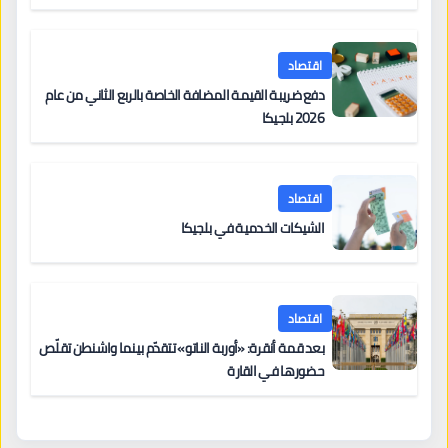
اقتصاد
دفع ضريبة القيمة المضافة الخاصة بالربع الثاني من عام
2026 بلجيكا
اقتصاد
الشيكات الخدمية في بلجيكا
اقتصاد
بعد قمة أنقرة: «أوربة الناتو» تتقدّم بينما واشنطن تقلّص
حضورها في القارة