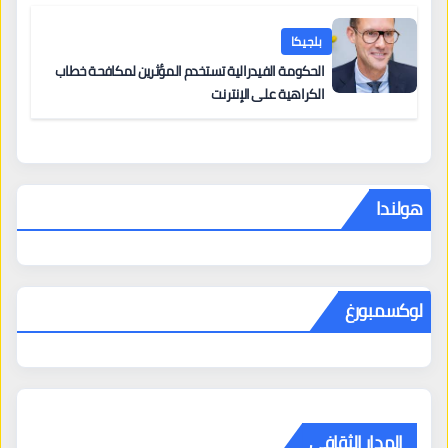
أخرى
بلجيكا
الحكومة الفيدرالية تستخدم المؤثرين لمكافحة خطاب
الكراهية على الإنترنت
هولندا
لوكسمبورغ
المدار الثقافي