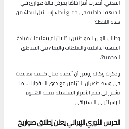
المدني، أصدرت أمرًا خاصًا بفرض حالة طوارئ في
الجبهة الداخلية في جميع أنحاء إسرائيل ابتداءً من
هذه اللحظة”.
وطالب الوزير المواطنين بـ”الالتزام بتعليمات قيادة
الجبهة الداخلية والسلطات والبقاء في المناطق
المحمية”.
وذكرت وكالة رويترز أن أعمدة دخان كثيفة تصاعدت
في وسط طهران بالتزامن مع دوي الانفجارات، ما
يشير إلى حجم الأضرار المحتملة نتيجة الهجوم
الإسرائيلي الاستباقي.
الحرس الثوري الإيراني يعلن إطلاق صواريخ