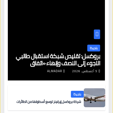
بلجيكا
بروكسل: تقليص شبكة استقبال طالبي
اللجوء إلى النصف وإنهاء «اتفاق
بروكسل»
5 أغسطس، 2026
ALMADAR
بلجيكا
شركة بروكسل إيرلاينز توسع أسطولها من الطائرات