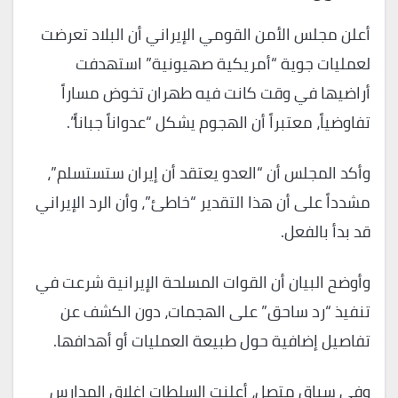
أعلن مجلس الأمن القومي الإيراني أن البلاد تعرضت
لعمليات جوية “أمريكية صهيونية” استهدفت
أراضيها في وقت كانت فيه طهران تخوض مساراً
تفاوضياً، معتبراً أن الهجوم يشكل “عدواناً جباناً”.
وأكد المجلس أن “العدو يعتقد أن إيران ستستسلم”،
مشدداً على أن هذا التقدير “خاطئ”، وأن الرد الإيراني
قد بدأ بالفعل.
وأوضح البيان أن القوات المسلحة الإيرانية شرعت في
تنفيذ “رد ساحق” على الهجمات، دون الكشف عن
تفاصيل إضافية حول طبيعة العمليات أو أهدافها.
وفي سياق متصل، أعلنت السلطات إغلاق المدارس