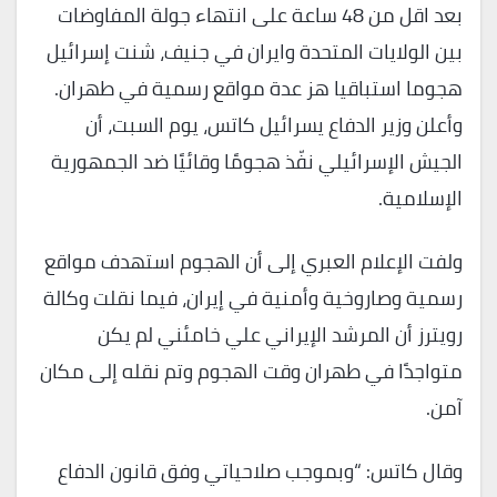
بعد اقل من 48 ساعة على انتهاء جولة المفاوضات
بين الولايات المتحدة وايران في جنيف، شنت إسرائيل
هجوما استباقيا هز عدة مواقع رسمية في طهران.
وأعلن وزير الدفاع يسرائيل كاتس، يوم السبت، أن
الجيش الإسرائيلي نفّذ هجومًا وقائيًا ضد الجمهورية
الإسلامية.
ولفت الإعلام العبري إلى أن الهجوم استهدف مواقع
رسمية وصاروخية وأمنية في إيران، فيما نقلت وكالة
رويترز أن المرشد الإيراني علي خامئني لم يكن
متواجدًا في طهران وقت الهجوم وتم نقله إلى مكان
آمن.
وقال كاتس: “وبموجب صلاحياتي وفق قانون الدفاع