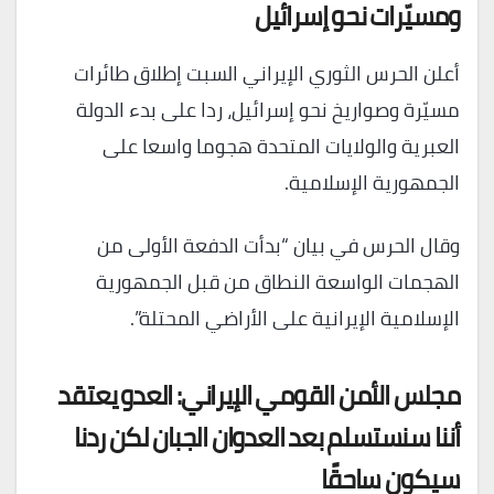
ومسيّرات نحو إسرائيل
أعلن الحرس الثوري الإيراني السبت إطلاق طائرات
مسيّرة وصواريخ نحو إسرائيل، ردا على بدء الدولة
العبرية والولايات المتحدة هجوما واسعا على
الجمهورية الإسلامية.
وقال الحرس في بيان “بدأت الدفعة الأولى من
الهجمات الواسعة النطاق من قبل الجمهورية
الإسلامية الإيرانية على الأراضي المحتلة”.
مجلس الأمن القومي الإيراني: العدو يعتقد
أننا سنستسلم بعد العدوان الجبان لكن ردنا
سيكون ساحقًا