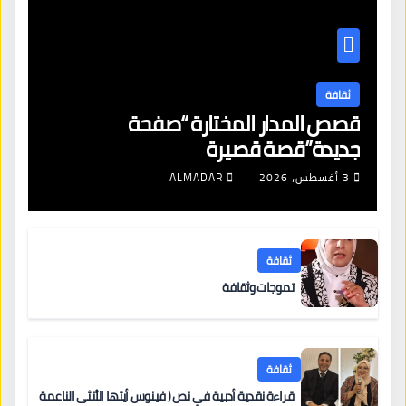
ثقافة
قصص المدار المختارة “صفحة
جديدة”قصة قصيرة
3 أغسطس، 2026
ALMADAR
ثقافة
تموجات وثقافة
ثقافة
قراءة نقدية أدبية في نص ( فينوس أيتها الأنثى الناعمة