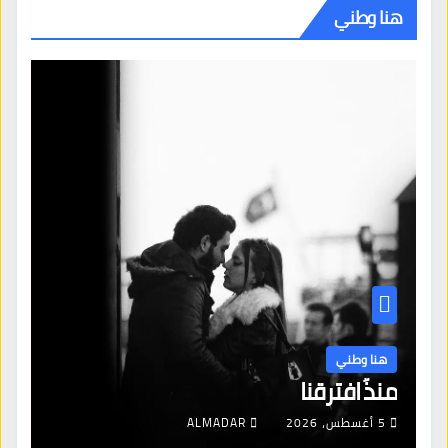
هنا وطني
هنا وطني
منذُ افترقنا
5 أغسطس، 2026
ALMADAR