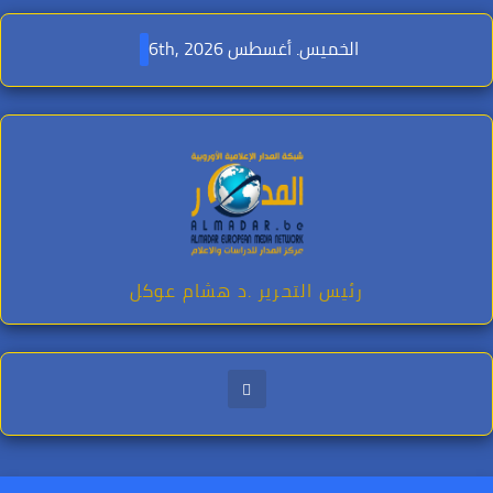
Ski
t
الخميس. أغسطس 6th, 2026
conten
رئيس التحرير .د هشام عوكل