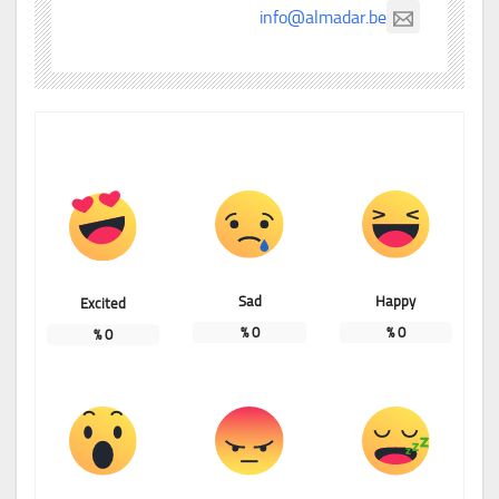
info@almadar.be
Sad
Happy
Excited
%
0
%
0
%
0