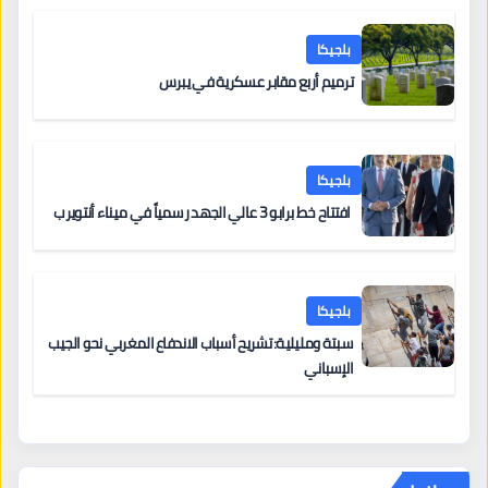
بلجيكا
ترميم أربع مقابر عسكرية في يبرس
بلجيكا
افتتاح خط برابو 3 عالي الجهد رسمياً في ميناء أنتويرب
بلجيكا
سبتة ومليلية: تشريح أسباب الاندفاع المغربي نحو الجيب
الإسباني