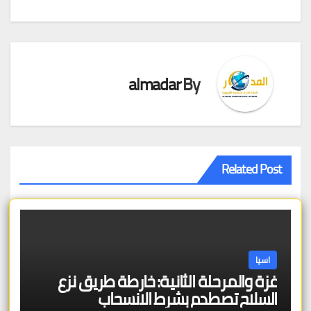
المقالات
almadar
By
Related Post
اسيا
غزة والمرحلة الثانية: خارطة طريق نزع
السلاح تصطدم بشرط الانسحاب