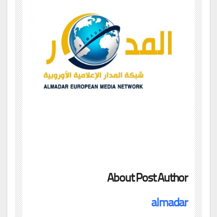
About Post Author
almadar