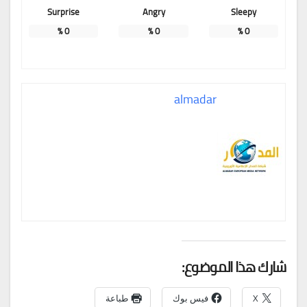
Surprise
Angry
Sleepy
%
0
%
0
%
0
almadar
شارك هذا الموضوع:
X
فيس بوك
طباعة