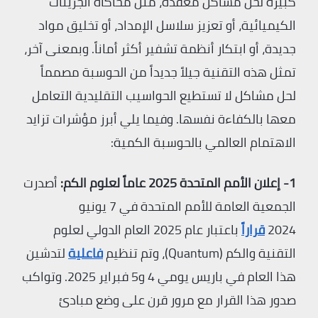
كبيرة لحل مشاكل معقدة، مثل محاكاة الجزيئات
الكيميائية، أو تعزيز سلاسل الإمداد، أو تخليق مواد
جديدة، أو ابتكار أنظمة تشفير أكثر أماناً. وبمعنى آخر،
تمثل هذه التقنية جيلاً جديداً من الحوسبة مصمماً
لحل مشاكل لا تستطيع الحواسيب التقليدية التعامل
معها بالكفاءة نفسها. وفيما يلي أبرز مؤشرات تزايد
الاهتمام العالمي بالحوسبة الكمية:
1- إعلان الأمم المتحدة 2025 عاماً لعلوم الكم:
أصدرت
الجمعية العامة للأمم المتحدة في 7 يونيو
2024
قراراً
باعتبار عام 2025 العام الدولي لعلوم
التقنية والكم (Quantum)، وتم تنظيم
فاعلية
لتدشين
هذا العام في باريس يومي 4 و5 فبراير 2025. وتواكب
صدور هذا القرار مع مرور قرن على وضع مبادئ