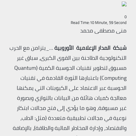
0
Read Time:
10 Minute, 59 Second
منى مصطفى محمد
شبكة المدار الإعلامية الأوروبية
…_يتزامن مع الحرب
التكنولوجية الطاحنة بين القوى الكبرى، سباق غير
مسبوق لتطوير تقنيات الحوسبة الكمية (Quantum
Computing) باعتبارها الثورة القادمة في تقنيات
الحوسبة عبر الاعتماد على الكيوبتات التي يمكنها
معالجة كميات هائلة من البيانات بالتوازي وبصورة
غير مسبوقة، وهو ما يؤدي إلى فتح مجالات ابتكار
نوعية في مجالات تطبيقية متعددة (مثل: الطب،
والاقتصاد، وإدارة المخاطر المالية والطاقة)، بالإضافة