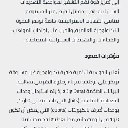
إلى تعزيز قوة نظم التشفير لمواجهة التهديدات
السيبرانية. وفي مقابل الفرص غير المسبوقة،
تتنامى التحديات الاستراتيجية، خاصةً توسع الفجوة
التكنولوجية العالمية، والحرب على اجتذاب المواهب
والكفاءات، والتهديدات السيبرانية المتصاعدة.
مؤشرات الصعود
تُعتبر الحوسبة الكمية طفرة تكنولوجية غير مسبوقة
ترتكز على توظيف فيزياء وعلوم الكم في معالجة
البيانات الضخمة (Big Data)؛ إذ يتم استبدال وحدات
المعالجة التقليدية (bits)، التي تأخذ قيمتي 0 أو 1،
بوحدات تُعرف بالكيوبتات (qubits) التي يمكن أن تكون
0 و1 في الوقت ذاته، مما يعطيها قدرة حسابية