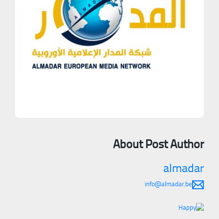
About Post Author
almadar
info@almadar.be