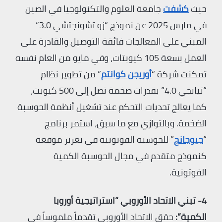
حيث
كشفت
جامعة العلوم والتكنولوجيا في الصين
في مارس 2025 عن نموذج “زو تشونجتشي 3.0”
المبني على المعالجات فائقة التوصيل والقادرة على
العمل بسعة 105 كيوبتات، وفي مايو من العام نفسه
تمكنت شركة “
أوريجن كوانتم
” من تطوير نظام
“تيانجي 4.0” بقدرات ضخمة تصل إلى 500 كيوبت،
كما يعالج تحديات التحكم عند تشغيل أنظمة الحوسبة
الضخمة. وبالتوازي مع ما سبق، استمر برنامج
“
جيوجانج
” للحوسبة الفوتونية في تعزيز موقعه
كنموذج متقدم في مجال الحوسبة الكمية
الفوتونية.
4- تبني الاتحاد الأوروبي “استراتيجية أوروبا
الكمية”:
حقق الاتحاد الأوروبي تقدماً ملموساً في