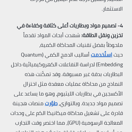
الاستثمار.
4- تصميم مواد وبطاريات أعلى كثافة وكفاءة في
تخزين ونقل الطاقة:
شهدت أبحاث المواد تقدماً
ملحوظاً بفضل تقنيات المحاكاة الكمية،
حيث
استُخدمت
أساليب الدمج الكمي (Quantum
Embedding) لدراسة التفاعلات الكهروكيميائية داخل
البطاريات بدقة غير مسبوقة. وقد تمكّنت هذه
النماذج من محاكاة عمليات معقدة مثل اختزال
الأكسجين في بطاريات الليثيوم، وهو ما يساعد على
تصميم مواد جديدة. وبالتوازي،
طوّرت
منصات هجينة
قادرة على تشغيل محاكاة ميكانيكا الكم على وحدات
المعالجة الرسومية (GPU)، مما اختصر وقت التجارب