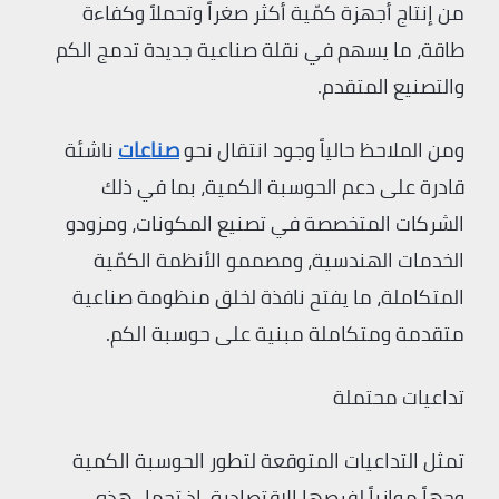
من إنتاج أجهزة كمّية أكثر صغراً وتحملاً وكفاءة
طاقة، ما يسهم في نقلة صناعية جديدة تدمج الكم
والتصنيع المتقدم.
ومن الملاحظ حالياً وجود انتقال نحو
صناعات
ناشئة
قادرة على دعم الحوسبة الكمية، بما في ذلك
الشركات المتخصصة في تصنيع المكونات، ومزودو
الخدمات الهندسية، ومصممو الأنظمة الكمّية
المتكاملة، ما يفتح نافذة لخلق منظومة صناعية
متقدمة ومتكاملة مبنية على حوسبة الكم.
تداعيات محتملة
تمثل التداعيات المتوقعة لتطور الحوسبة الكمية
وجهاً موازياً لفرصها الاقتصادية، إذ تحمل هذه