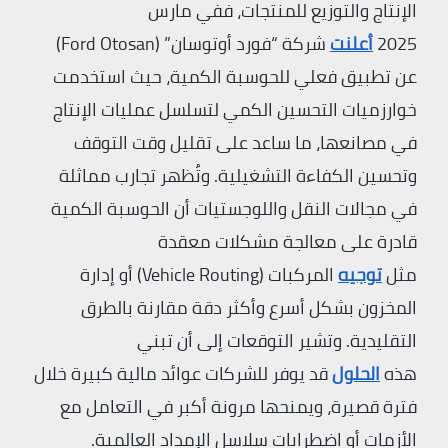
الإنتاج والتوزيع للمنتجات، ففي مارس
2025
أعلنت
شركة “فورد أوتوسان” (Ford Otosan)
عن تطبيق فعلي للحوسبة الكمية، حيث استخدمت
خوارزميات التحسين الكمي لتسلسل عمليات الإنتاج
في مصانعها، ما ساعد على تقليل وقت التوقف
وتحسين الكفاءة التشغيلية. وتُظهر تجارب مماثلة
في مجالات النقل واللوجستيات أن الحوسبة الكمية
قادرة على معالجة مشكلات معقدة
مثل
توجيه
المركبات (Vehicle Routing) أو إدارة
المخزون بشكل أسرع وأكثر دقة مقارنة بالطرق
التقليدية. وتشير التوقعات إلى أن تبني
هذه
الحلول
قد يوفر للشركات عوائد مالية كبيرة خلال
فترة قصيرة، ويمنحها مرونة أكبر في التعامل مع
الأزمات أو اضطرابات سلاسل الإمداد العالمية.