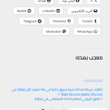
X
فيس بوك
طباعة
البريد الإلكتروني
LinkedIn
Reddit
Telegram
Pinterest
Tumblr
Mastodon
WhatsApp
معجب بهذه:
أطلقت شركة Colruyt عربة تسوق ذكية في Hal تتعرف الآن تلقائيًا على
مشترياتك وتقوم بمسحها ضوئيًا.
تصفّح
قانون أوروبي لتنظيم الذكاء الاصطناعي في إيطاليا
المقالات