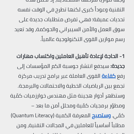
التقنية وعوداً كبرى لكنها تطرح في الوقت نفسه
تحديات عميقة؛ فهي تفرض متطلبات جديدة على
سوق العمل والأمن السيبراني والحوكمة، وقد تعيد
رسم موازين القوى التكنولوجية عالمياً.
1- الحاجة لإعادة تأهيل العاملين واكتساب مهارات
جديدة:
سيدفع انتشار حوسبة الكم المؤسسات إلى
رفع
كفاءة
القوى العاملة عبر برامج تدريب مركزة
تجمع بين الرياضيات الخطية والاحتمالات والبرمجة.
وستظهر أدوار هجينة مثل مهندس خوارزميات كمّية
ومطوّر برمجيات كمّية ومحلل أمن ما بعد –
كمّي.
وستصبح
المعرفة الكمية (Quantum Literacy)
مطلباً أساسياً للعاملين في المجالات التقنية، ومن