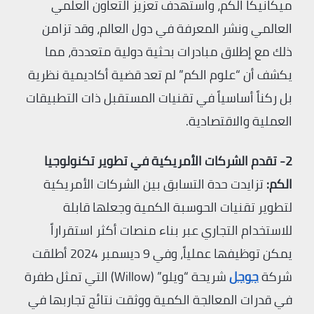
ميكانيكا الكم، واستهدف تعزيز التعاون العلمي
العالمي ونشر المعرفة في دول العالم، وقد تزامن
ذلك مع إطلاق مبادرات بحثية دولية متعددة، مما
يكشف أن “علوم الكم” لم تعد قضية أكاديمية نظرية
بل ركناً أساسياً في تقنيات المستقبل ذات التطبيقات
العملية والاقتصادية.
2- تقدم الشركات الأمريكية في تطوير تكنولوجيا
الكم:
تزايدت حدة التسابق بين الشركات الأمريكية
لتطوير تقنيات الحوسبة الكمية وجعلها قابلة
للاستخدام التجاري عبر بناء منصات أكثر استقراراً
يمكن توظيفها عملياً، وفي 9 ديسمبر 2024 أطلقت
شركة
جوجل
شريحة “ويلو” (Willow) التي تمثل طفرة
في قدرات المعالجة الكمية ووثقت نتائج تجاربها في