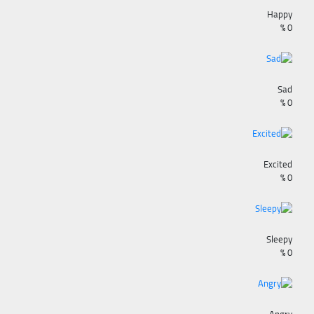
Happy
%
0
Sad
%
0
Excited
%
0
Sleepy
%
0