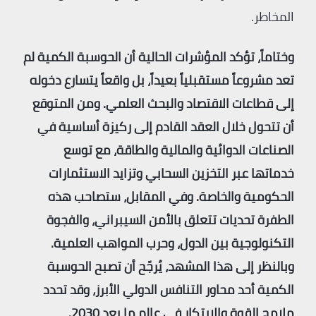
المخاطر.
وختاماً، تؤكد المؤشرات الحالية أن الحوسبة الكمية لم
تعد مشروعاً مستقبلياً بعيداً، بل واقعاً يتسارع دخوله
إلى قطاعات الاقتصاد والبحث العلمي. ومن المتوقع
أن تتحول خلال العقد القادم إلى ركيزة أساسية في
الصناعات الدوائية والمالية والطاقة، مع توسع
خدماتها عبر التخزين السحابي وتزايد الاستثمارات
الحكومية والخاصة. وفي المقابل، ستصاحب هذه
الطفرة تحديات تتعلق بالأمن السيبراني، والفجوة
التكنولوجية بين الدول، وحرب المواهب العلمية.
وبالنظر إلى هذا المشهد، يُرجّح أن تصبح الحوسبة
الكمية أحد محاور التنافس الدولي الأبرز، وقد تحدد
ملامح القوة والابتكار في عالم ما بعد 2030.