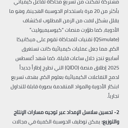
مشتركة تمكنت من تسريع محاكاة تفاعل كيميائي
بأكثر من 20 مرة باستخدام الحوسبة الهجينة، وهو ما
يقلل بشكل لافت من الزمن المطلوب لاكتشاف
الأدوية، كما طوّرت منصات “كيوسيميوليت”
(QSimulate) تقنيات للمحاكاة تقوم على ميكانيكا
الكم، مما جعل عمليات كيميائية كانت تستغرق
أسابيع تنجز خلال ساعات قليلة. كما شهد أغسطس
2025 إطلاق منصة (QIDO) التي تطرح إطاراً جديداً
لدمج التفاعلات الكيميائية بعلوم الكم، بهدف تسريع
ابتكار الأدوية والمواد المتقدمة بصورة قابلة للتداول
تجارياً.
2- تحسين سلاسل الإمداد عبر توجيه مسارات الإنتاج
والتوزيع:
يمكن توظيف الحوسبة الكمية في مجالات