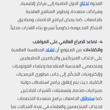
الفجوة
تحتاج
الدول النامية إلى مراكز إقليمية،
وشراكات متعددة، وتطوير المناهج العلمية
بالجامعات. كما يمكن لبرامج الحاضنات وصناديق
الابتكار المدعومة حكومياً تسريع بناء القدرات محلياً.
4- تصاعد الصراع العالمي على المواهب
والكفاءات:
من المتوقع أن
تشتد
المنافسة العالمية
على اجتذاب الفيزيائيين والرياضيين التطبيقيين
ومتخصصي الهندسة المتقدمة وعلماء الفوتونيات
وإلكترونيات التحكّم، إلى جانب مطوري البرمجيات
الكمّية، حيث يتم إطلاق برامج استقطاب دولية
بميزانيات ضخمة، وتسهيلات تأشيرات للباحثين،
كما
ستطلق
الجامعات برامج متعددة التخصصات
لاجتذاب المتخصصين والعلماء في هذه المجالات بما