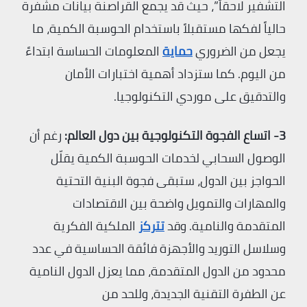
التشفير لاحقاً”، حيث قد يجمع القراصنة بيانات مشفرة
حالياً لفكها مستقبلاً باستخدام الحوسبة الكمية، ما
يجعل من الضروري
حماية
المعلومات الحساسة ابتداءً
من اليوم. كما ستزداد أهمية اختبارات الأمان
والتدقيق على موردي التكنولوجيا.
3- اتساع الفجوة التكنولوجية بين دول العالم:
رغم أن
الوصول السحابي لخدمات الحوسبة الكمية يقلّل
الحواجز بين الدول، ستبقى فجوة البنية التحتية
والمهارات والتمويل واضحة بين الاقتصادات
المتقدمة والنامية. وقد
تتركز
الملكية الفكرية
وسلاسل التوريد والأجهزة فائقة الحساسية في عدد
محدود من الدول المتقدمة، مما يعزل الدول النامية
عن الطفرة التقنية الجديدة، وللحد من