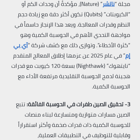
مجلة “
ناتشر
” (Nature)، مؤكدةً أن وحدات الكم أو
“الكيوبتات” (Qubits) تكون أكثر دقة مع زيادة حجم
النظم وقدرات المعالجة. ويعد هذا الإنجاز حاسماً في
مواجهة التحدي الأهم في الحوسبة الكمية وهو
“كثرة الأخطاء”. وتوازى ذلك مع كشف شركة “
آي بي
إم
” في عام 2025 عن عزمها إطلاق المعالج المتقدم
“نايتهوك” (Nighthawk) بسعة 120 كيوبت مع قدرات
هجينة لدمج الحوسبة التقليدية مرتفعة الأداء مع
الحوسبة الكمية.
3- تحقيق الصين طفرات في الحوسبة الفائقة:
تتبع
الصين مسارات متوازية ومتسارعة لبناء منصات
للحوسبة الكمية ذات قدرات ضخمة وأكثر استقراراً
وقابلية للتوظيف في التطبيقات العملية،