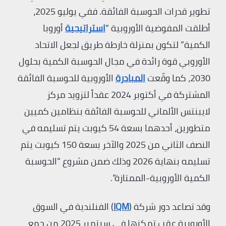
تطوير قدرات الحوسبة الفائقة. ففي يوليو 2025،
أطلقت المفوضية الأوروبية “
استراتيجية
أوروبا
الكمية” لتكون بمنزلة خارطة طريق لجعل الاتحاد
الأوروبي قوة رائدة في مجال الحوسبة الكمية بحلول
2030، كما وقّعت
المبادرة
الأوروبية للحوسبة الفائقة
المشتركة في أكتوبر 2024 عقداً لتزويد مركز
لايبنتس الألماني للحوسبة الفائقة بنظامين كميين
متطورين، أحدهما بسعة 54 كيوبت يتم تسليمه في
النصف الثاني من 2025 والآخر بسعة 150 كيوبت يتم
تسليمه بنهاية 2026 وذلك ضمن مشروع “الحوسبة
الكمية الأوروبية-الممتازة”.
وقد تصاعد دور شركة (
IQM
) الفنلندية في السوق
الأوروبية عقب تمكنها في سبتمبر 2025 من جمع