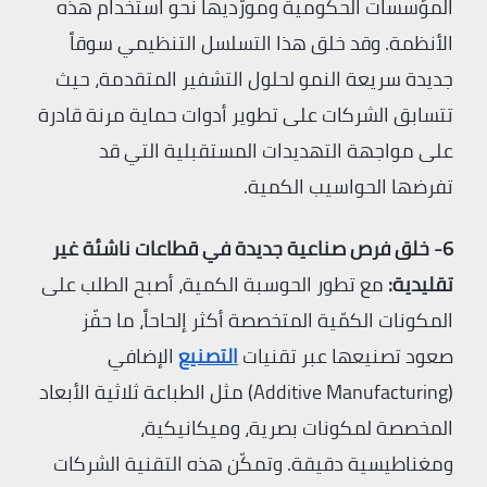
المؤسسات الحكومية ومورّديها نحو استخدام هذه
الأنظمة. وقد خلق هذا التسلسل التنظيمي سوقاً
جديدة سريعة النمو لحلول التشفير المتقدمة، حيث
تتسابق الشركات على تطوير أدوات حماية مرنة قادرة
على مواجهة التهديدات المستقبلية التي قد
تفرضها الحواسيب الكمية.
6- خلق فرص صناعية جديدة في قطاعات ناشئة غير
تقليدية:
مع تطور الحوسبة الكمية، أصبح الطلب على
المكونات الكمّية المتخصصة أكثر إلحاحاً، ما حفّز
صعود تصنيعها عبر تقنيات
التصنيع
الإضافي
(Additive Manufacturing) مثل الطباعة ثلاثية الأبعاد
المخصصة لمكونات بصرية، وميكانيكية،
ومغناطيسية دقيقة. وتمكّن هذه التقنية الشركات