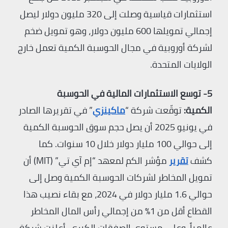
استثمارات قياسية وصلت إلى 320 مليون دولار ليصل
إجمالي تمويلها 600 مليون دولار، وهو تمويل ضخم
لشركة أوروبية في مجال الحوسبة الكمية تعمل خارج
الولايات المتحدة.
5- توسع الاستثمارات المالية في الحوسبة
الكمية:
توقّعت شركة “
ماكينزي
” في تقريرها الصادر
في يونيو 2025 أن يصل حجم سوق الحوسبة الكمية
إلى حوالي 100 مليار دولار خلال 10 سنوات. كما
كشف
تقرير
مؤشر الكم لمعهد “إم آي تي” (MIT) أن
تمويل المخاطر لشركات الحوسبة الكمية وصل إلى
حوالي 1.6 مليار دولار في 2024، مع بقاء نصيب هذا
القطاع أقل من 1% من إجمالي رأس المال المخاطر
عالمياً. وعلى مستوى الصفقات الكبرى، أعلنت شركة