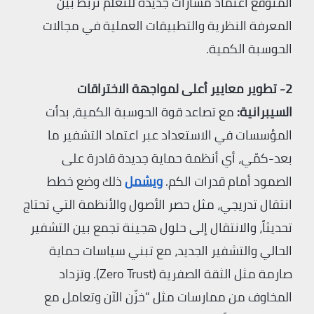
المتوقع اعتماد مسارات جديدة للتعلم تربط بين
المعرفة النظرية والتطبيقات العملية في مجالات
الحوسبة الكمية.
2- تطوير معايير أعلى لمواجهة الاختراقات
السيبرانية:
مع تصاعد قوة الحوسبة الكمية، بدأت
المؤسسات في الاستعداد عبر اعتماد التشفير ما
بعد-كمّي، أي أنظمة حماية جديدة قادرة على
الصمود أمام قدرات الكم.
ويشمل
ذلك وضع خطط
انتقال تدريجي، مثل حصر الأصول والأنظمة التي تحتاج
تحديثاً، والانتقال إلى حلول هجينة تجمع بين التشفير
الحالي والتشفير الجديد، مع تبني سياسات حماية
صارمة مثل الثقة الصفرية (Zero Trust). وتزداد
المخاوف من ممارسات مثل “خزّن الآن وتعامل مع