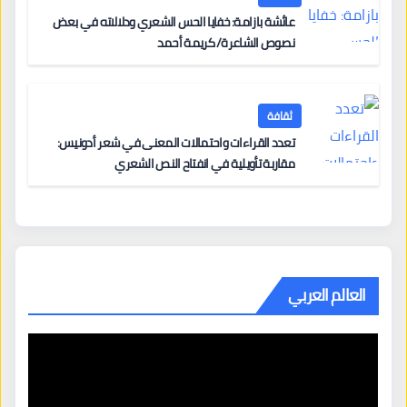
عائشة بازامة: خفايا الحس الشعري ودلالاته في بعض
نصوص الشاعرة/ كريمة أحمد
ثقافة
تعدد القراءات واحتمالات المعنى في شعر أدونيس:
مقاربة تأويلية في انفتاح النص الشعري
العالم العربي