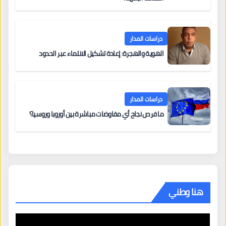
دراسات المدار
الهوية والهجرة: إعادة تشكيل الانتماء عبر الحدود
دراسات المدار
ما فرص نجاح أي مفاوضات مباشرة بين أوروبا وروسيا؟
هنا وطني