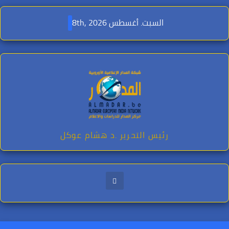
Ski
t
السبت. أغسطس 8th, 2026
conten
رئيس التحرير .د هشام عوكل