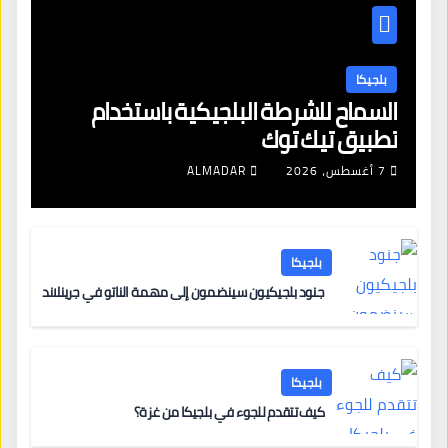
بلجيكا
السماح للشرطة البلجيكية باستخدام
تطبيق تيك توك
7 أغسطس، 2026
ALMADAR
بلجيكا
جنود بلجيكيون سينضمون إلى مهمة الناتو في جرينلاند
بلجيكا
كيف تتقدم للجوء في بلجيكا من غزة؟