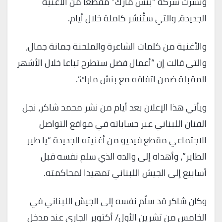
ونشرت شركة “بنش مارك” مقطعا من الأغنية
الجديدة، والتي ستُنشر كاملة خلال أيام.
والأغنية من كلمات الشاعرة والملحنة جمانة جمال،
والتي قالت إن “أعمال فضل ستطرح تباعا خلال الأشهر
المقبلة ضمن اتفاقه مع بنش مارك”.
ويأتي هذا الإعلان بعد أيام من نشر محمد شاكر، نجل
الفنان اللبناني عبر حساباته في مواقع التواصل
الاجتماعي مقطع فيديو من أغنيته الجديدة “يا طير
الطاير”، وأهداه إلى والده الذي سلم نفسه قبل
أسابيع إلى الجيش اللبناني تمهيدا لمحاكمته.
وكان شاكر قد سلّم نفسه إلى الجيش اللبناني في
الخامس من تشرين الأول/ أكتوبر الجاري عند مدخل