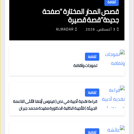
ثقافة
قصص المدار المختارة “صفحة
جديدة”قصة قصيرة
3 أغسطس، 2026
ALMADAR
ثقافة
تموجات وثقافة
ثقافة
قراءة نقدية أدبية في نص ( فينوس أيتها الأنثى الناعمة
الجريئة ) للأديبة الكاتبة الدكتورة مفيدة محمد جبران
ثقافة