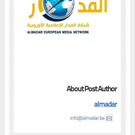
About Post Author
almadar
info@almadar.be