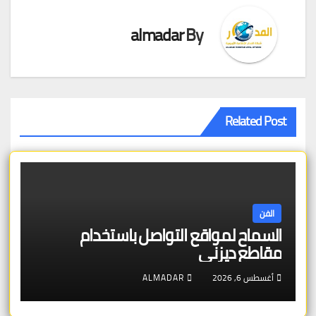
almadar
By
Related Post
الفن
السماح لمواقع التواصل باستخدام
مقاطع ديزني
أغسطس 6, 2026
ALMADAR