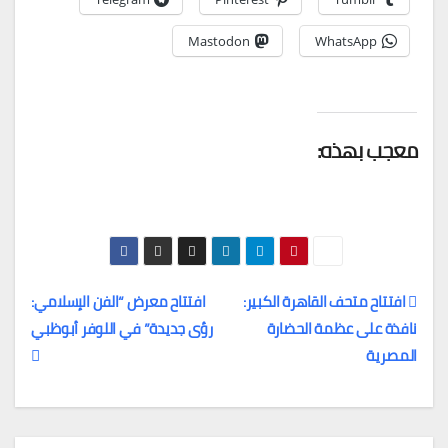
Mastodon
WhatsApp
معجب بهذه:
افتتاح متحف القاهرة الكبير:
افتتاح معرض “الفن الإسلامي:
نافذة على عظمة الحضارة
رؤى جديدة” في اللوفر أبوظبي
تصفّح
المصرية
المقالات