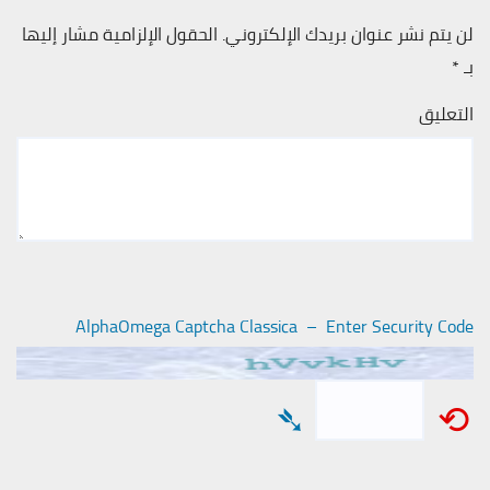
لن يتم نشر عنوان بريدك الإلكتروني.
الحقول الإلزامية مشار إليها
بـ
*
التعليق
AlphaOmega Captcha Classica – Enter Security Code
➴
⟲