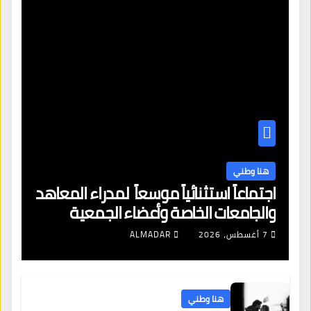
هنا وطني
اجتماعاً استثنائياً موسعاً لمدراء المعاهد
والجامعات الخاصة وأعضاء الجمعية
العمومية للنقابة العامة لمؤسسات
7 أغسطس، 2026
ALMADAR
التعليم والتدريب الخاص في ليبيا
هنا وطني