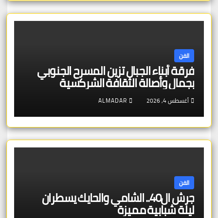
الفن
فرقة أبناء الجبال تزين المسرح الجنوبي
بجمال وأصالة الثقافة الشركسية
أغسطس 4, 2026
ALMADAR
الفن
جرش ال40.. الشامي والحايك يسطران
ليلة شبابية مميزة