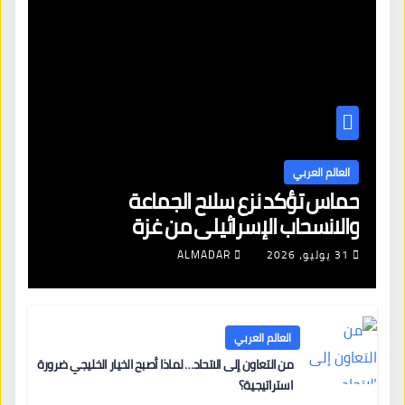
العالم العربي
حماس تؤكد نزع سلاح الجماعة
والانسحاب الإسرائيلي من غزة
31 يوليو، 2026
ALMADAR
العالم العربي
من التعاون إلى الاتحاد… لماذا أصبح الخيار الخليجي ضرورة
استراتيجية؟