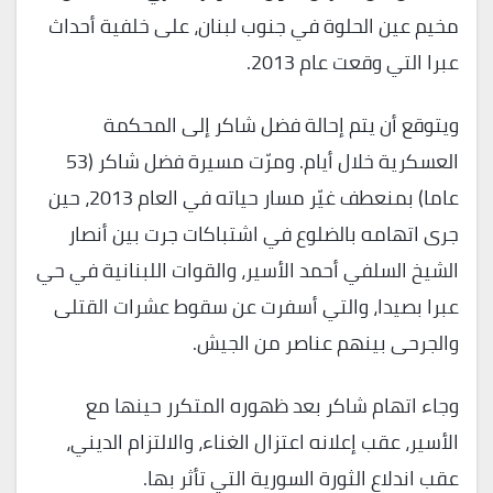
مخيم عين الحلوة في جنوب لبنان، على خلفية أحداث
عبرا التي وقعت عام 2013.
ويتوقع أن يتم إحالة فضل شاكر إلى المحكمة
العسكرية خلال أيام. ومرّت مسيرة فضل شاكر (53
عاما) بمنعطف غيّر مسار حياته في العام 2013، حين
جرى اتهامه بالضلوع في اشتباكات جرت بين أنصار
الشيخ السلفي أحمد الأسير، والقوات اللبنانية في حي
عبرا بصيدا، والتي أسفرت عن سقوط عشرات القتلى
والجرحى بينهم عناصر من الجيش.
وجاء اتهام شاكر بعد ظهوره المتكرر حينها مع
الأسير، عقب إعلانه اعتزال الغناء، والالتزام الديني،
عقب اندلاع الثورة السورية التي تأثر بها.