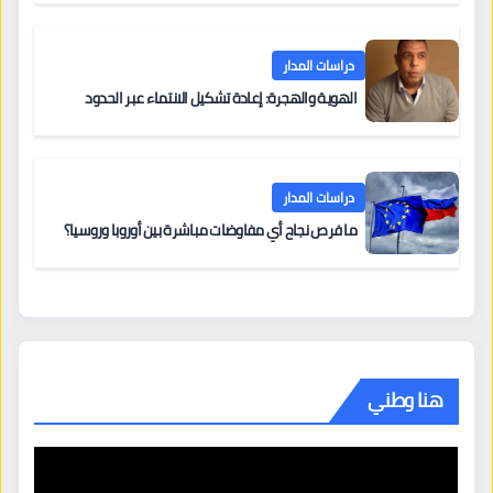
دراسات المدار
الهوية والهجرة: إعادة تشكيل الانتماء عبر الحدود
دراسات المدار
ما فرص نجاح أي مفاوضات مباشرة بين أوروبا وروسيا؟
هنا وطني