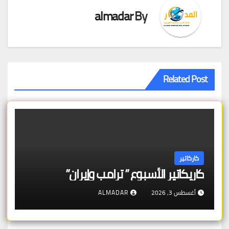
almadar
By
Related Post
كاركاتير
كاريكاتير الأسبوع ” ترامب وإيران”
أغسطس 3, 2026
ALMADAR