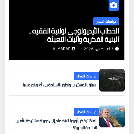
دراسات المدار
الخطاب الأيديولوجي لولاية الفقيه ـ
البنية الفكرية وآليات التعبئة
6 أغسطس، 2026
ALMADAR
دراسات المدار
سباق المسيّرات وتطور الأسلحة بين أوروبا وروسيا
دراسات المدار
لماذا ترفض أوروبا الانضمام إلى دورية مشتركة لتأمين
الملاحة البحرية؟