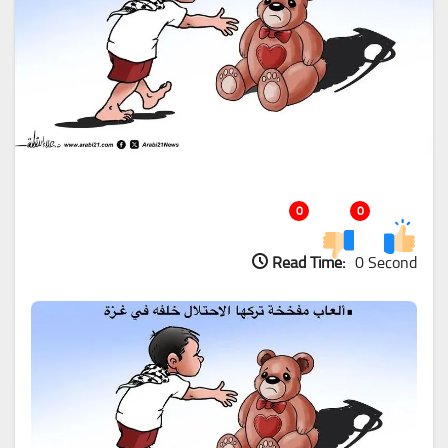
0
0
Read Time:
0 Second