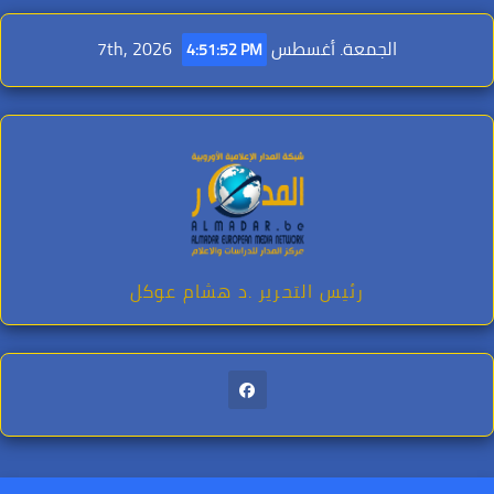
Ski
t
الجمعة. أغسطس 7th, 2026
4:51:54 PM
conten
رئيس التحرير .د هشام عوكل