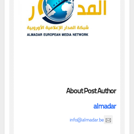
About Post Author
almadar
info@almadar.be