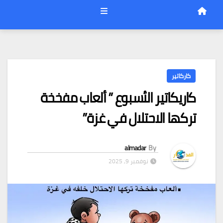
كاركاتير
كاريكاتير الأسبوع ” ألعاب مفخخة
تركها الاحتلال في غزة”
almadar
By
نوفمبر 9, 2025