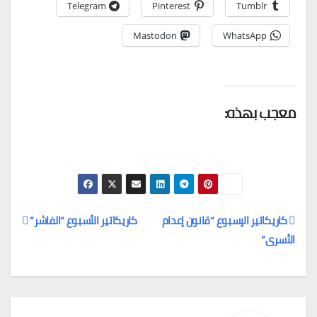
Telegram
Pinterest
Tumblr
Mastodon
WhatsApp
معجب بهذه:
كاريكاتير الإسبوع “قانون إعدام
كاريكاتير الأسبوع “الفاشر”
الأسرى”
تصفّح
المقالات