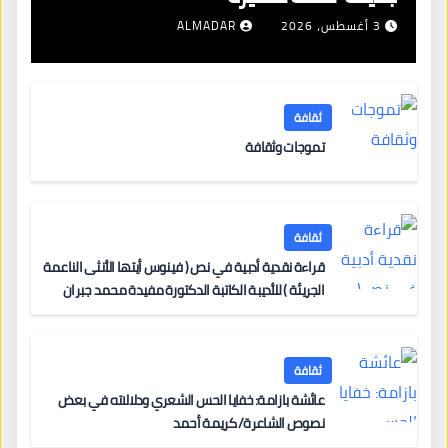
3 أغسطس، 2026
ALMADAR
ثقافة
تموجات وثقافة
ثقافة
قراءة نقدية أدبية في نص ( فينوس أيتها الأنثى الناعمة
الجريئة ) للأديبة الكاتبة الدكتورة مفيدة محمد جبران
ثقافة
عائشة بازامة: خفايا الحس الشعري ودلالاته في بعض
نصوص الشاعرة/ كريمة أحمد