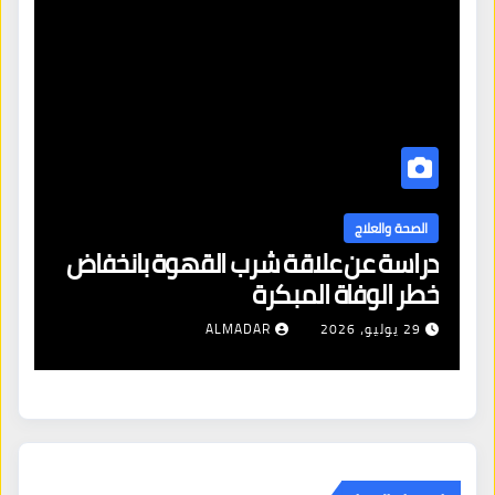
الصحة والعلاج
دراسة عن علاقة شرب القهوة بانخفاض
ا
خطر الوفاة المبكرة
إص
29 يوليو، 2026
ALMADAR