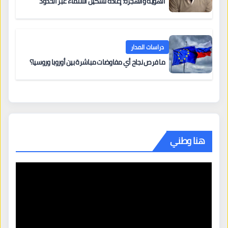
الهوية والهجرة: إعادة تشكيل الانتماء عبر الحدود
دراسات المدار
ما فرص نجاح أي مفاوضات مباشرة بين أوروبا وروسيا؟
هنا وطني