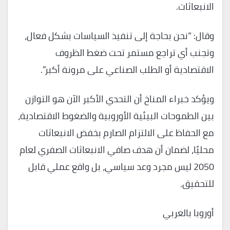
الانبعاثات.
وقال: “نحن بحاجة إلى تنفيذ السياسات بشكل فعال،
وتجنب أي تراجع مستمر تحت ضغط الظروف
الاقتصادية أو الطلب الصناعي على مرونة أكبر”.
ويؤكد خبراء المناخ أن التحدي الأكبر الآن هو التوازن
بين الطموحات البيئية الأوروبية والضغوط الاقتصادية،
مع الحفاظ على الالتزام الصارم بخفض الانبعاثات
محليًا، لضمان أن هدف صافي الانبعاثات الصفري لعام
2050 ليس مجرد وعد سياسي، بل واقع عملي قابل
للتحقيق.
أوروبا بالعربي