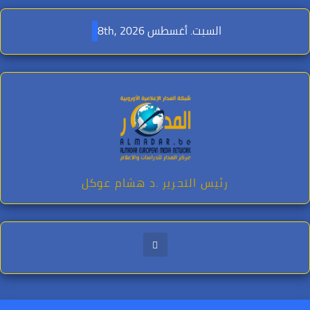
Ski
t
السبت. أغسطس 8th, 2026
conten
رئيس التحرير .د هشام عوكل