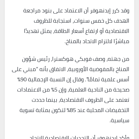
وقد كرر إيدنهوفر أن الاعتماد على بنود مراجعة
الهدف كل خمس سنوات، استجابة للظروف
الاقتصادية أو ارتفاع أسعار الطاقة، يمثل تهديدًا
مباشرًا لالتزام الاتحاد بالمناخ.
من جهته، وصف فوبكي هوكسترا، رئيس شؤون
المناخ بالمفوضية الأوروبية، الاتفاق بأنه “مبني على
أسس علمية تمامًا”. وقال إن النسبة الإجمالية 90%
صحيحة من الناحية العلمية، وإن 5% من الاعتمادات
تعتمد على الظروف الاقتصادية، بينما حددت
التخفيضات المحلية عند 85% لتكون بمثابة تسوية
سياسية.
وأكد إيدنهوفر أن التحديات الاقتصادية للاتحاد