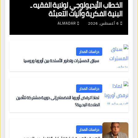
الخطاب الأيديولوجي لولاية الفقيه ـ
البنية الفكرية وآليات التعبئة
6 أغسطس، 2026
ALMADAR
دراسات المدار
سباق المسيّرات وتطور الأسلحة بين أوروبا وروسيا
دراسات المدار
لماذا ترفض أوروبا الانضمام إلى دورية مشتركة لتأمين
الملاحة البحرية؟
دراسات المدار