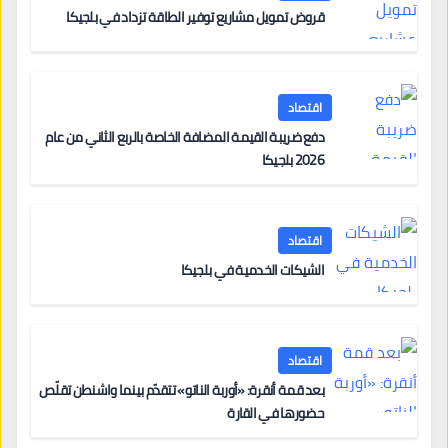
قروض تمويل مشاريع توفير الطاقة تزداد في بلجيكا
اقتصاد
دفع ضريبة القيمة المضافة الخاصة بالربع الثاني من عام
2026 بلجيكا
اقتصاد
الشيكات الخدمية في بلجيكا
اقتصاد
بعد قمة أنقرة: «أوربة الناتو» تتقدّم بينما واشنطن تقلّص
حضورها في القارة