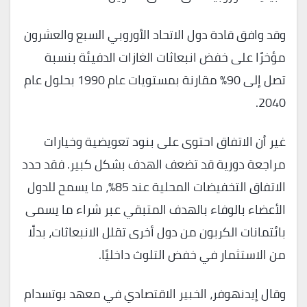
وقد وافق قادة دول الاتحاد الأوروبي السبع والعشرون
مؤخرًا على خفض انبعاثات الغازات الدفيئة بنسبة
تصل إلى 90% مقارنة بمستويات عام 1990 بحلول عام
2040.
غير أن الاتفاق احتوى على بنود تعويضية وخيارات
مراجعة دورية قد تضعف الهدف بشكل كبير. فقد حدد
الاتفاق التخفيضات المحلية عند 85%، ما يسمح للدول
الأعضاء بالوفاء بالهدف المتبقي عبر شراء ما يسمى
بائتمانات الكربون من دول أخرى تقلل الانبعاثات، بدلًا
من الاستثمار في خفض التلوث داخليًا.
وقال إيدنهوفر، الخبير الاقتصادي في معهد بوتسدام