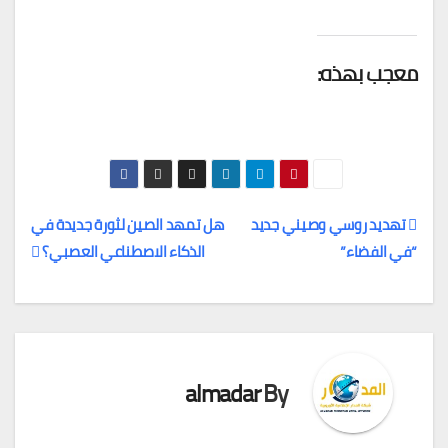
معجب بهذه:
تهديد روسي وصيني جديد
هل تمهد الصين لثورة جديدة في
“في الفضاء”
الذكاء الاصطناعي العصبي؟
تصفّح
المقالات
almadar
By