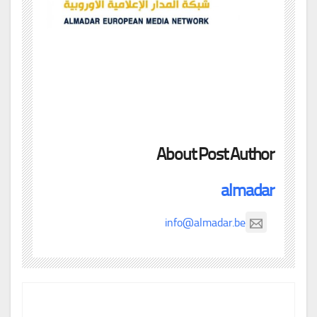
About Post Author
almadar
info@almadar.be