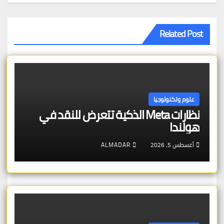
Related Post
علوم وتكنولوجيا
نظارات Meta الذكية تتعرض للنقد في
هولندا
أغسطس 5, 2026
ALMADAR