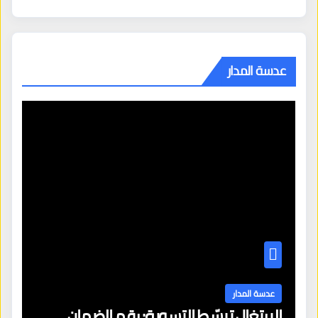
عدسة المدار
عدسة المدار
البرتغال تبسّط التسوية: رقم الضمان