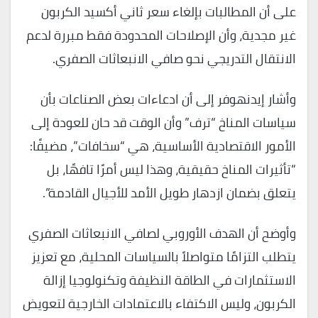
على أن المطالبات بإلغاء سعر ثاني أكسيد الكربون
غير مجدية، وأن الإصلاحات المحدودة فقط مبررة لدعم
الانتقال التدريجي نحو صافي الانبعاثات الصفري.
وأشار إيدنهوفر إلى أن ادعاءات بعض الصناعات بأن
سياسات المناخ “ترف” وأن الوقت قد حان للعودة إلى
الأمور الاقتصادية الأساسية، هي “سخافات”، مضيفًا:
“تأثيرات المناخ حقيقية، وهذا ليس أمرًا تافهًا، بل
يتعلق بضمان ازدهار طويل الأمد للأجيال القادمة”.
وأوضح أن الهدف الأوروبي لصافي الانبعاثات الصفري
يتطلب التزامًا متواصلاً بالسياسات المحلية، مع تعزيز
الاستثمارات في الطاقة النظيفة وتكنولوجيا إزالة
الكربون، وليس الاكتفاء بالاعتمادات الخارجية لتعويض