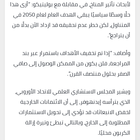
لأبحاث تأثير المناخ، في مقابلة مع بوليتيكو: “أرى هذا
حلًا وسطًا سياسيًا يبقي الهدف العام لعام 2050 في
المتناول، لكن خطر عدم تحقيقه قد ازداد الآن بدلًا من
أن يتراجع”.
وأضاف: “إذا تم تخفيف الأهداف باستمرار عبر بند
المراجعة، فلن يكون من الممكن الوصول إلى صافي
الصفر بحلول منتصف القرن”.
ويشير المجلس الاستشاري العلمي للاتحاد الأوروبي،
الذي يترأسه إيدنهوفر، إلى أن الائتمانات الخارجية
لخفض الانبعاثات قد تؤدي إلى تحويل الاستثمارات
المطلوبة إلى الخارج، وبالتالي تبطئ وتيرة إزالة
الكربون محليًا.