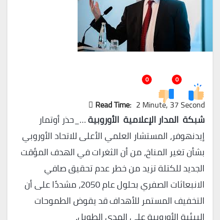
0
0
Read Time:
2 Minute, 37 Second
شبكة المدار الإعلامية الأوروبية
…_حذر أوتمار
إيدنهوفر، المستشار العلمي الأعلى للاتحاد الأوروبي
بشأن تغير المناخ، من أن الثغرات في الهدف المؤقت
الجديد للكتلة تزيد من خطر عدم تحقيق صافي
الانبعاثات الصفري بحلول عام 2050، مشددًا على أن
التخفيف المستمر للأهداف قد يقوض الطموحات
البيئية الأوروبية على المدى الطويل.