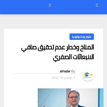
علوم وتكنولوجيا
المناخ وخطر عدم تحقيق صافي
الانبعاثات الصفري
almadar
By
نوفمبر 10, 2025