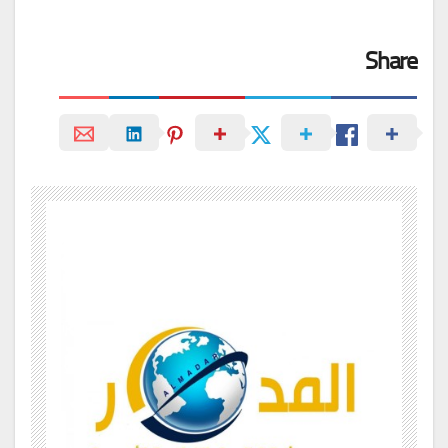
Share