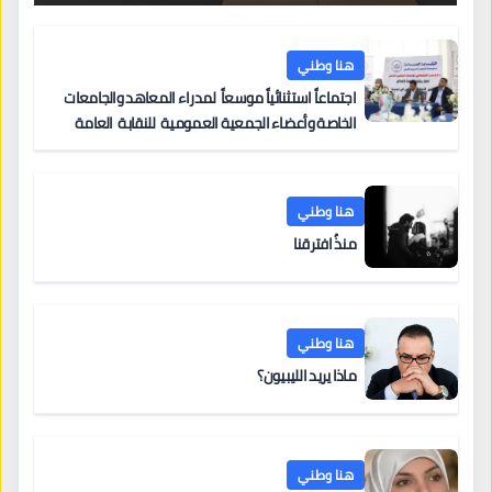
هنا وطني
اجتماعاً استثنائياً موسعاً لمدراء المعاهد والجامعات
الخاصة وأعضاء الجمعية العمومية للنقابة العامة
لمؤسسات التعليم والتدريب الخاص في ليبيا
هنا وطني
منذُ افترقنا
هنا وطني
ماذا يريد الليبيون؟
هنا وطني