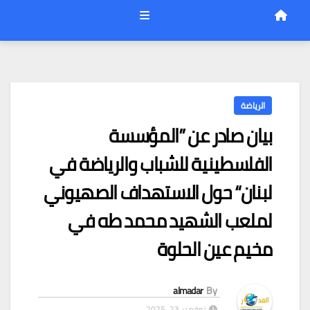
الرياضة
بيان صادر عن ”المؤسسة
الفلسطينية للشباب والرياضة في
لبنان“ حول الاستهداف الصهيوني
لملعب الشهيد محمد طه في
مخيم عين الحلوة
almadar
By
نوفمبر 23, 2025