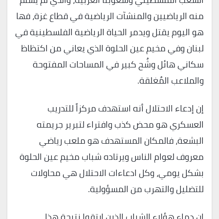
منه الرياضيين والمنشآت الرياضية في قطاع غزة، فها
هو اليوم يقتل ويدمر الحياة الرياضية الفلسطينية في
لبنان وفي مخيم عين الحلوة الذي يعاني من اكتظاظ
سكاني هائل وشُح كبير في المساحات المفتوحة
والملاعب المُغلقة.
إن إدعاء الاحتلال أنه استهدف مركزاً للتدريب
العسكري هو محض كذب وافتراء لتبرير جريمته
البشعة، فالمكان المستهدف هو ملعب رياضي
معروف لعوام الناس ويرتاده شباب مخيم عين الحلوة
بشكل يومي، وكل ادعاءات الاحتلال هي محاولات
للتضليل والتهرب من المسؤولية.
إن دماء هؤلاء الشباب الذين ارتقوا نتيجة هذا