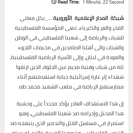
Read Time:
1 Minute, 22 Second
شبكة المدار الإعلامية الأوروبية
…_بكل معاني
الفخر والعز والكبرياء، تنعى المؤسسة الفلسطينية
للشباب والرياضة إلى شعبنا الفلسطيني في الوطن
والشتات والى أهلنا الصامدين في مخيمات اللجوء
والعودة في لبنان، وإلى الأسرة الرياضية الفلسطينية،
ثلة من شباب وفتية مخيم عين الحلوة، الذين ارتقوا
شهداء إثر غارة إسرائيلية جبانة استهدفتهم أثناء
ممارستهم الرياضة في ملعب الشهيد محمد طه.
إن هذا الاستهداف الغادر يؤكد مجدداً على وحشية
هذا المحتل وإجرامه ضد شعبنا الفلسطيني، وهو
استمرار في مسلسل القتل والتدمير الذي ينتهجه ضد
الشعب الفلسطيني وشعوبنا العربية، والذي لم يسلم