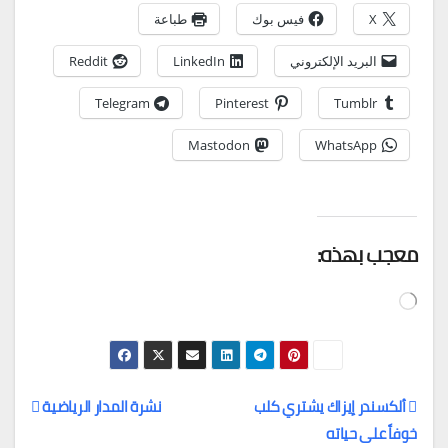
X
فيس بوك
طباعة
البريد الإلكتروني
LinkedIn
Reddit
Telegram
Pinterest
Tumblr
Mastodon
WhatsApp
معجب بهذه:
جاري
التحميل…
ألكسندر إيزاك يشتري كلب
نشرة المدار الرياضية
خوفاً على حياته
تصفّح