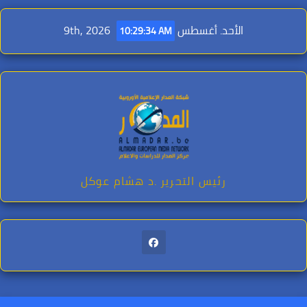
Ski
t
الأحد. أغسطس 9th, 2026
10:29:36 AM
conten
رئيس التحرير .د هشام عوكل