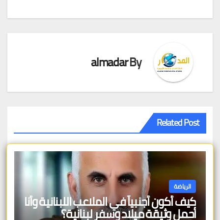
المقالات
almadar
By
Related Post
الرياضة
كيف أكون أجنبياً في الملاعب اللبنانية وأنا
أحمل وثيقة ميلاد وسفر لبنانية؟