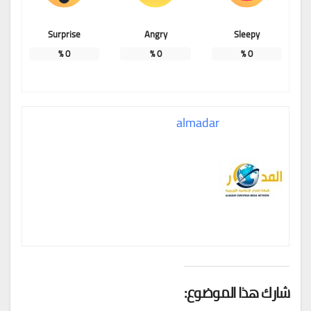
Surprise
Angry
Sleepy
%
0
%
0
%
0
almadar
شارك هذا الموضوع: