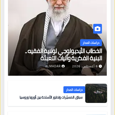
دراسات المدار
الخطاب الأيديولوجي لولاية الفقيه ـ
البنية الفكرية وآليات التعبئة
6 أغسطس، 2026
ALMADAR
دراسات المدار
سباق المسيّرات وتطور الأسلحة بين أوروبا وروسيا