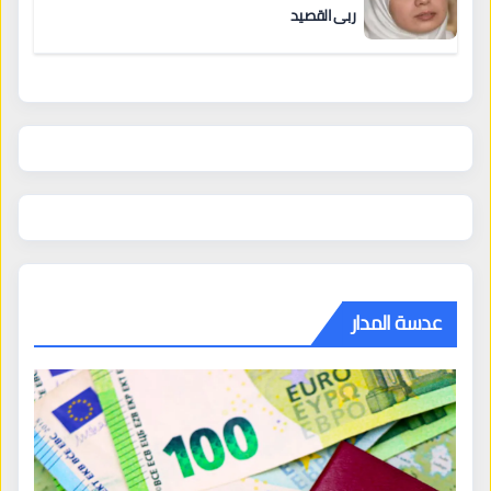
ربى القصيد
عدسة المدار