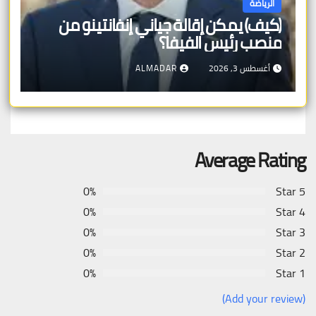
الرياضة
(كيف) يمكن إقالة جياني إنفانتينو من
منصب رئيس الفيفا؟
أغسطس 3, 2026
ALMADAR
Average Rating
0%
5 Star
0%
4 Star
0%
3 Star
0%
2 Star
0%
1 Star
(Add your review)