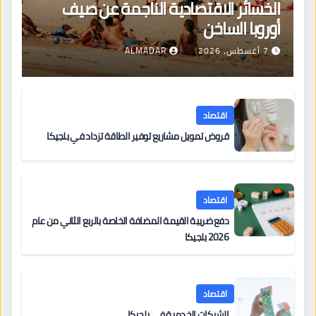
الخسائر الاقتصادية الناجمة عن صيف
أوروبا الساخن
7 أغسطس، 2026
ALMADAR
اقتصاد
قروض تمويل مشاريع توفير الطاقة تزداد في بلجيكا
اقتصاد
دفع ضريبة القيمة المضافة الخاصة بالربع الثاني من عام
2026 بلجيكا
اقتصاد
الشيكات الخدمية في بلجيكا