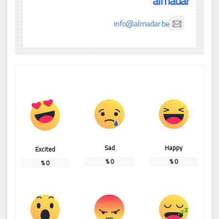
almadar
info@almadar.be
Sad
Happy
Excited
%
0
%
0
%
0