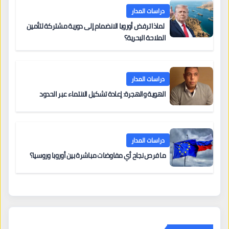
دراسات المدار
لماذا ترفض أوروبا الانضمام إلى دورية مشتركة لتأمين
الملاحة البحرية؟
دراسات المدار
الهوية والهجرة: إعادة تشكيل الانتماء عبر الحدود
دراسات المدار
ما فرص نجاح أي مفاوضات مباشرة بين أوروبا وروسيا؟