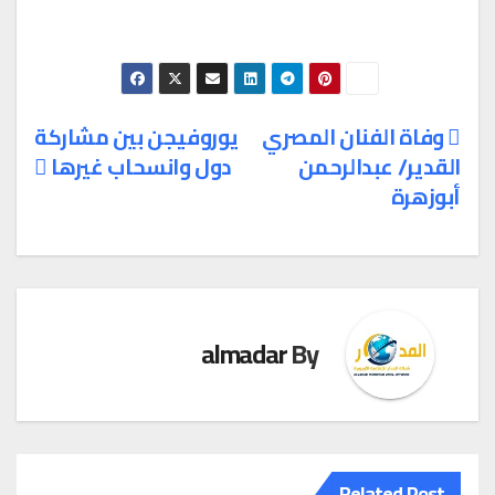
وفاة الفنان المصري
يوروفيجن بين مشاركة
القدير/ عبدالرحمن
دول وانسحاب غيرها
تصفّح
أبوزهرة
المقالات
almadar
By
Related Post