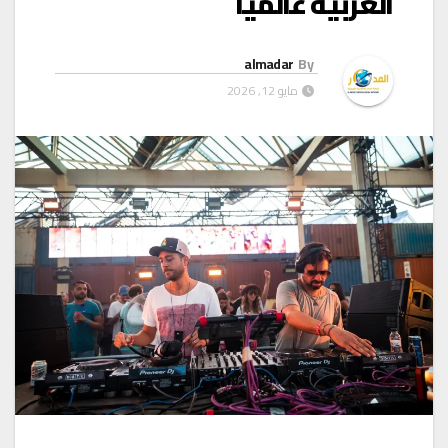
العربية عالمياً
almadar
By
مايو 12, 2026