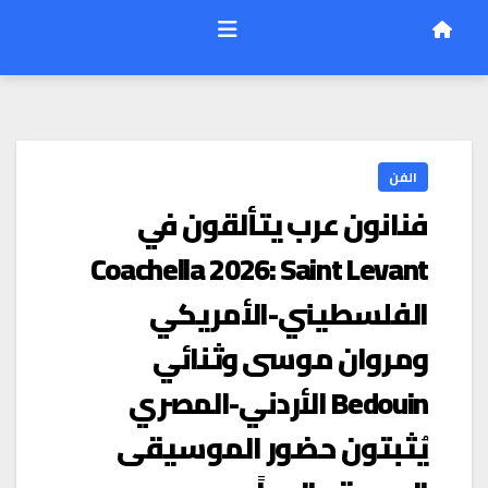
الفن
فنانون عرب يتألقون في
Coachella 2026: Saint Levant
الفلسطيني-الأمريكي
ومروان موسى وثنائي
Bedouin الأردني-المصري
يُثبتون حضور الموسيقى