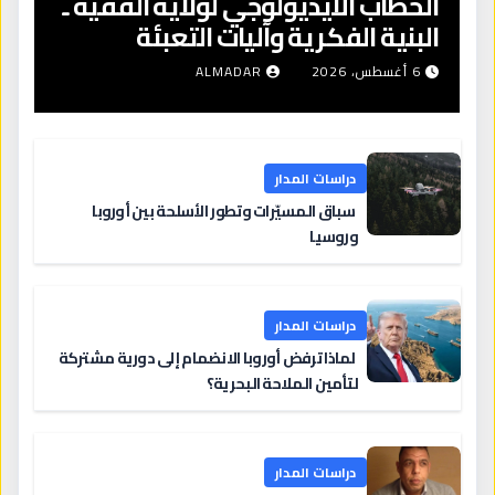
الخطاب الأيديولوجي لولاية الفقيه ـ
البنية الفكرية وآليات التعبئة
6 أغسطس، 2026
ALMADAR
دراسات المدار
سباق المسيّرات وتطور الأسلحة بين أوروبا
وروسيا
دراسات المدار
لماذا ترفض أوروبا الانضمام إلى دورية مشتركة
لتأمين الملاحة البحرية؟
دراسات المدار