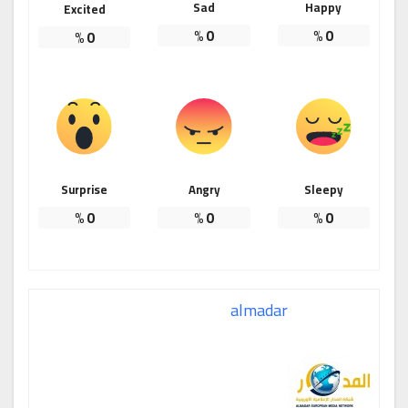
Sad
Happy
Excited
%
0
%
0
%
0
Surprise
Angry
Sleepy
%
0
%
0
%
0
almadar