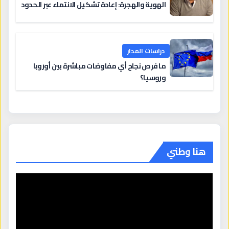
الهوية والهجرة: إعادة تشكيل الانتماء عبر الحدود
دراسات المدار
ما فرص نجاح أي مفاوضات مباشرة بين أوروبا
وروسيا؟
هنا وطني