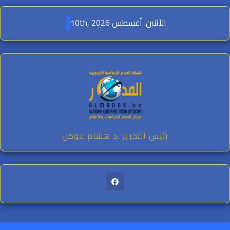
Ski
t
الأثنين. أغسطس 10th, 2026
conten
رئيس التحرير .د هشام عوكل