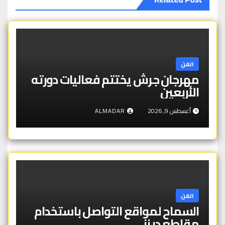
الفن
مهرجان جرش يختتم فعاليات دورته
الأربعين
أغسطس 9, 2026
ALMADAR
الفن
السماح لمواقع التواصل باستخدام
مقاطع ديزني