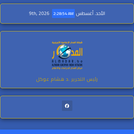
Ski
t
الأحد. أغسطس 9th, 2026
2:28:55 AM
conten
رئيس التحرير .د هشام عوكل