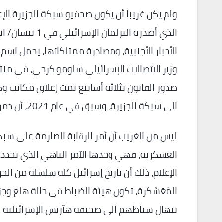
ولم يكن غريبا أن يكون صحفيو شبكة الجزيرة الإعل
وزير الاتصالات الإسرائيلي شلومو كرحي، في منت
صدور القانون بثلاثة أسابيع تمت إغلاق مكاتب و
الى شبكة الجزيرة، وسبق في عام 2021، أن دمرت إسرائي مكتبي الجزيرة وأسوشيتد برس في غزة.
ليس من الغريب أن أمر الرقابة الصارمة على شب
العسكرية، فهي وحدها الآمر الناهي الذي يحدد 
الإعلام، ذلك أن تاريخ إسرائيل كله سلسلة من ال
المُعَسْكَرة، تكون هيئة الضباط في حالة هلع و
تنهال سياطهم الى صحيفة هآرتس الإسرائيلية نف