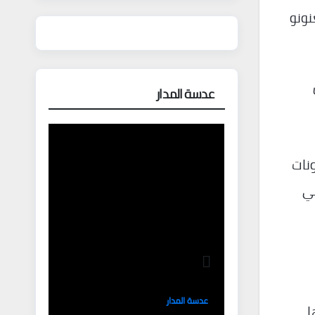
عنونو
عدسة المدار
دونات
هي
عدسة المدار
ا