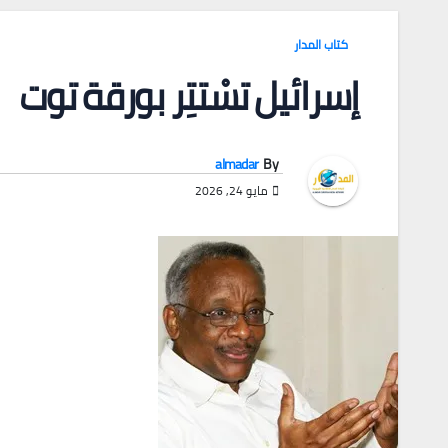
كتاب المدار
إسرائيل تسْتتِر بورقة توت
almadar
By
مايو 24, 2026