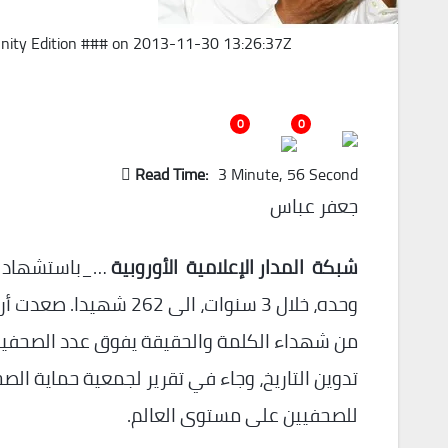
ty Edition ### on 2013-11-30 13:26:37Z | |
0
0
Read Time:
3 Minute, 56 Second
جعفر عباس
شبكة المدار الإعلامية الأوروبية
…_باستشهاد ا
وحده، خلال 3 سنوات، ا
من شهداء الكلمة والحقيقة يفوق عدد الصحفيين 
للصحفيين على مستوى العالم.