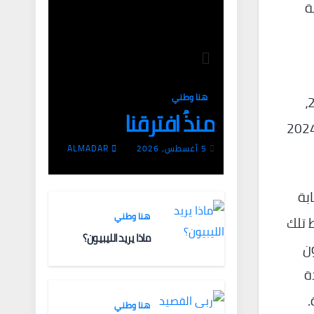
ة
هنا وطني
وهكذا جاء ترتيب إسرائيل في المركز الـ 108 في قائمة الدول الأكثر قمعا للصحافة والصحفيين في عام 2025،
منذُ افترقنا
صحافة الإسرائيلية وحدها، تقول مجلة +972 إن الرقابة العسكرية حظرت جزئيا او كليا، في عام 2024
5 أغسطس، 2026
ALMADAR
ابة
هنا وطني
وط تلك
ماذا يريد الليبيون؟
يون
ة
.
هنا وطني