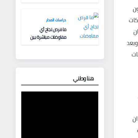
الحدود
ون
اد شبكات
دراسات المدار
ما فرص نجاح أي
 10 أصوات، وكان
مفاوضات مباشرة بين
وبعد
أوروبا وروسيا؟
ات
هنا وطني
ان