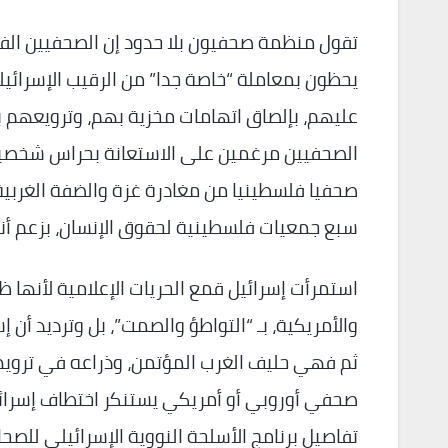
تقول منظمة صحفيون بلا حدود إن الصحفيين الفل
يحظون بمعاملة “خاصة جدا” من الرقيب الإسرائيلي،
عليهم، بإلصاق اتهامات مخزية بهم، وترويعهم
سبع جمعيات فلسطينية لحقوق الإنسان، بزعم أن
استمرأت إسرائيل قمع الحريات الإعلامية لأنها ظ
والأمريكية، بـ “التواطؤ والصمت”، بل وترديد أ
ثم فهي حليف الغرب المؤتمن، وذراعه في تروي
صحفي أوروبي أو أمريكي يستنكر اختطاف إسرائيل