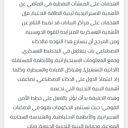
الهجمات على المنشآت النفطية في الماضي عن
الأهمية الاستراتيجية لبنية الطاقة التحتية، فإن
الهجمات على مراكز البيانات قد تميط اللثام عن
الأهمية العسكرية المتزايدة للقوة الحوسبية.
ومن المرجح أن يتسارع هذا التوجه؛ فالذكاء
الاصطناعي بات يتغلغل في التخطيط العسكري،
وجمع المعلومات الاستخباراتية، والأنظمة المستقلة
(الذاتية التشغيل)، وهياكل القيادة والسيطرة. وكلما
زاد اعتماد الدول على الذكاء الاصطناعي، تضاعفت
أهمية البنية التحتية التي تدعمه.
وهذه الحقيقة بدأت تؤثر بالفعل على خطط الأمن
القومي؛ حيث تستثمر الحكومات بقوة في الدفاعات
السيبرانية، والأنظمة الاحتياطية، والهندسة السحابية
الموزعة، وحماية البنية التحتية الحيوية. وبات