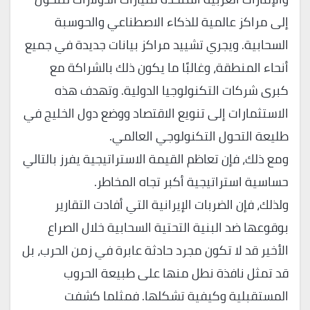
إلى مراكز عالمية للذكاء الاصطناعي والحوسبة
السحابية. ويجري تشييد مراكز بيانات جديدة في جميع
أنحاء المنطقة، وغالبًا ما يكون ذلك بالشراكة مع
كبرى شركات التكنولوجيا الدولية. وتهدف هذه
الاستثمارات إلى تنويع الاقتصاد ووضع دول الخليج في
طليعة التحول التكنولوجي العالمي.
ومع ذلك، فإن تعاظم القيمة الاستراتيجية يفرز بالتالي
حساسية استراتيجية أكبر تجاه المخاطر.
ولذلك، فإن الضربات الإيرانية التي أفادت التقارير
بوقوعها ضد البنية التحتية السحابية خلال الصراع
الأخير قد لا تكون مجرد حادثة عابرة في زمن الحرب، بل
قد تمثل نافذة نطل منها على طبيعة الحروب
المستقبلية وكيفية تشكلها. فمثلما كشفت