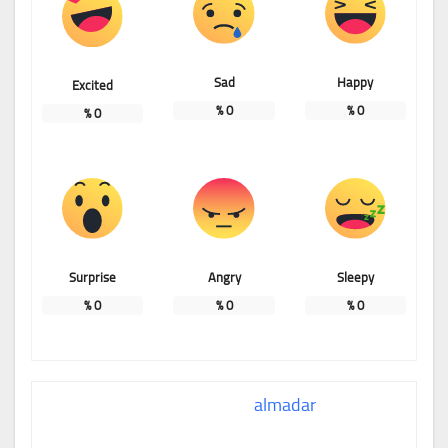
Sad
Happy
Excited
%
0
%
0
%
0
Surprise
Angry
Sleepy
%
0
%
0
%
0
almadar