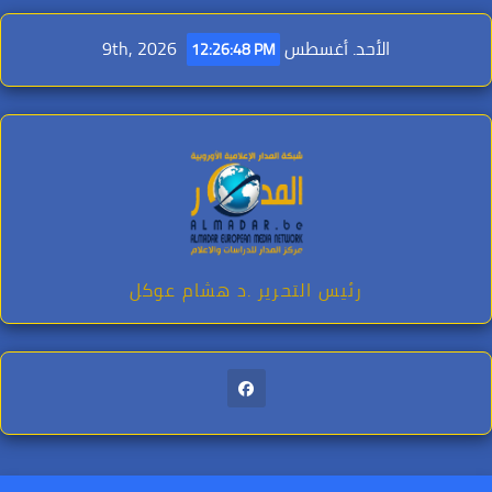
Ski
t
الأحد. أغسطس 9th, 2026
12:26:49 PM
conten
رئيس التحرير .د هشام عوكل