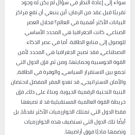
سواء إلى إعادة النظر في سؤال لم يكن له وجود
تقريبًا قبل عقد من الزمان: أين ينبغي أن تقع مراكز
البيانات الأكثر أهمية في العالم؟ فخلال العصر
الصناعي، كانت الجغرافيا هي المحدد الأساسي
للوصول إلى منابع الطاقة. أما في عصر الذكاء
الاصطناعي، فقد تصبح الجغرافيا هي المحدد لأمن
القوة الحوسبية وحمايتها. ومن ثم، فإن الدول التي
تجمع بين الاستقرار السياسي، والوفرة في الطاقة،
والأمان الاستراتيجي، قد تغدو المقر المفضل لاحتضان
البنية التحتية الرقمية الحيوية. وبناءً على ذلك، فإن
خريطة القوة العالمية المستقبلية قد لا تصيغها
فقط الدول التي تمتلك الخوارزميات الأكثر تقدمًا، بل
أيضًا تلك الدول التي تستضيف هذه الخوارزميات
وتضمها ماديًا فوق أراضيها.