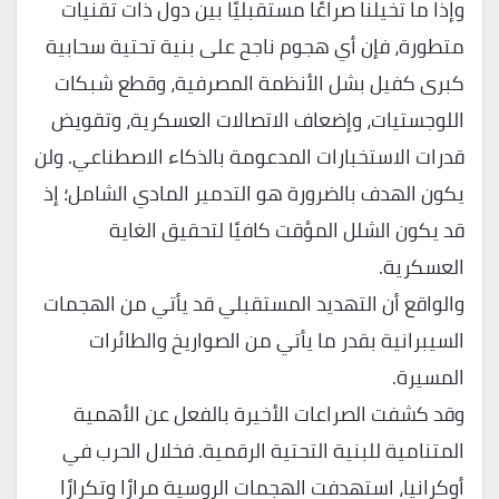
وإذا ما تخيلنا صراعًا مستقبليًا بين دول ذات تقنيات
متطورة، فإن أي هجوم ناجح على بنية تحتية سحابية
كبرى كفيل بشل الأنظمة المصرفية، وقطع شبكات
اللوجستيات، وإضعاف الاتصالات العسكرية، وتقويض
قدرات الاستخبارات المدعومة بالذكاء الاصطناعي. ولن
يكون الهدف بالضرورة هو التدمير المادي الشامل؛ إذ
قد يكون الشلل المؤقت كافيًا لتحقيق الغاية
العسكرية.
والواقع أن التهديد المستقبلي قد يأتي من الهجمات
السيبرانية بقدر ما يأتي من الصواريخ والطائرات
المسيرة.
وقد كشفت الصراعات الأخيرة بالفعل عن الأهمية
المتنامية للبنية التحتية الرقمية. فخلال الحرب في
أوكرانيا، استهدفت الهجمات الروسية مرارًا وتكرارًا