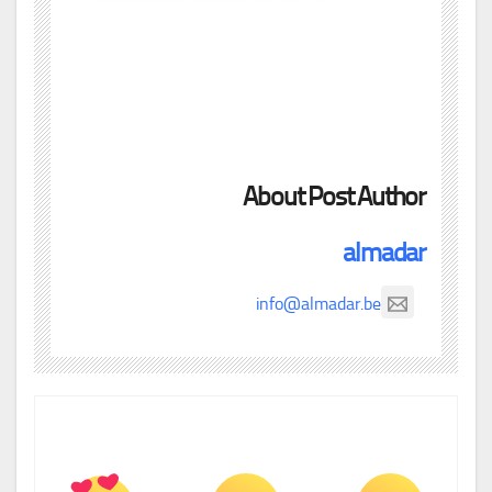
About Post Author
almadar
info@almadar.be