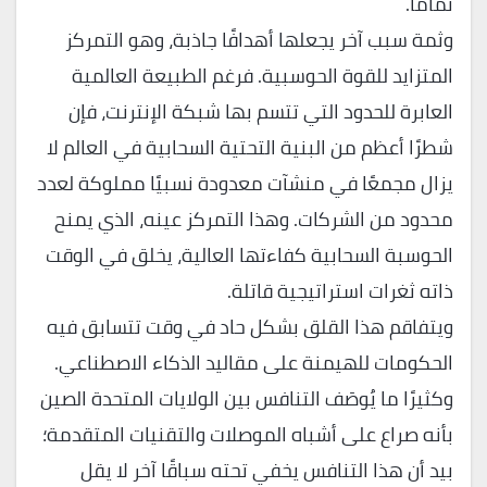
تمامًا.
وثمة سبب آخر يجعلها أهدافًا جاذبة، وهو التمركز
المتزايد للقوة الحوسبية. فرغم الطبيعة العالمية
العابرة للحدود التي تتسم بها شبكة الإنترنت، فإن
شطرًا أعظم من البنية التحتية السحابية في العالم لا
يزال مجمعًا في منشآت معدودة نسبيًا مملوكة لعدد
محدود من الشركات. وهذا التمركز عينه، الذي يمنح
الحوسبة السحابية كفاءتها العالية، يخلق في الوقت
ذاته ثغرات استراتيجية قاتلة.
ويتفاقم هذا القلق بشكل حاد في وقت تتسابق فيه
الحكومات للهيمنة على مقاليد الذكاء الاصطناعي.
وكثيرًا ما يُوصَف التنافس بين الولايات المتحدة الصين
بأنه صراع على أشباه الموصلات والتقنيات المتقدمة؛
بيد أن هذا التنافس يخفي تحته سباقًا آخر لا يقل