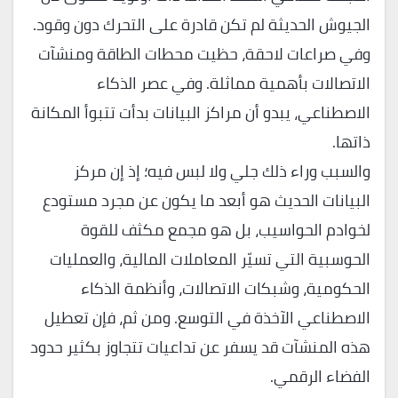
الجيوش الحديثة لم تكن قادرة على التحرك دون وقود.
وفي صراعات لاحقة، حظيت محطات الطاقة ومنشآت
الاتصالات بأهمية مماثلة. وفي عصر الذكاء
الاصطناعي، يبدو أن مراكز البيانات بدأت تتبوأ المكانة
ذاتها.
والسبب وراء ذلك جلي ولا لبس فيه؛ إذ إن مركز
البيانات الحديث هو أبعد ما يكون عن مجرد مستودع
لخوادم الحواسيب، بل هو مجمع مكثف للقوة
الحوسبية التي تسيّر المعاملات المالية، والعمليات
الحكومية، وشبكات الاتصالات، وأنظمة الذكاء
الاصطناعي الآخذة في التوسع. ومن ثم، فإن تعطيل
هذه المنشآت قد يسفر عن تداعيات تتجاوز بكثير حدود
الفضاء الرقمي.