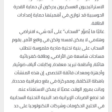
الاستراتيجيون العسكريون يدركون أن حماية القدرة
الحوسبية قد توازي في أهميتها حماية إمدادات
الطاقة.
غالبًا ما يُصوَّر “السحاب” على أنه شيء افتراضي
وهلامي لا يمكن لمسه؛ ولكن في واقع الأمر، يقوم
السحاب على بنية تحتية مادية ملموسة تتطلب
مساحات شاسعة من الأراضي، وطاقة كهربائية
هائلة، وأنظمة تبريد معقدة، وكابلات ألياف ضوئية،
وأجهزة ومعدات فائقة التخصص. إن هذه المنشآت
باهظة التكلفة، وممركزة في بقع جغرافية محددة،
وباتت بمرور الوقت عصبًا لا يمكن الاستغناء عنه.
قد تدفع الضربات الإيرانية ضد البنية التحتية السحابية
في الخليج الحكومات وشركات التكنولوجيا على حد