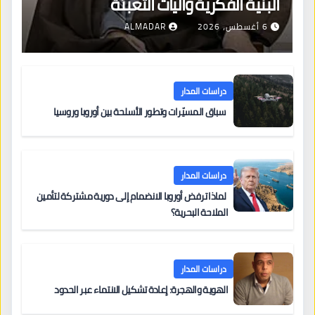
البنية الفكرية وآليات التعبئة
6 أغسطس، 2026
ALMADAR
دراسات المدار
سباق المسيّرات وتطور الأسلحة بين أوروبا وروسيا
دراسات المدار
لماذا ترفض أوروبا الانضمام إلى دورية مشتركة لتأمين
الملاحة البحرية؟
دراسات المدار
الهوية والهجرة: إعادة تشكيل الانتماء عبر الحدود