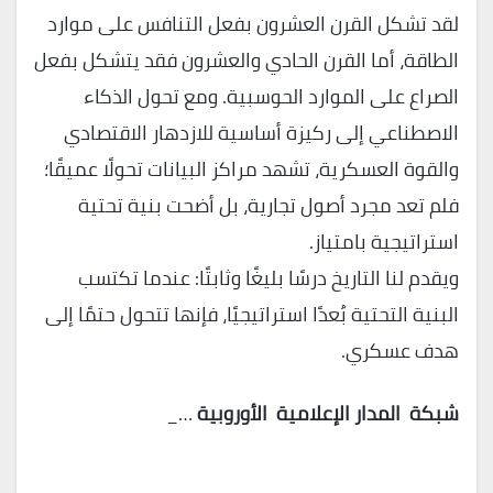
لقد تشكل القرن العشرون بفعل التنافس على موارد
الطاقة، أما القرن الحادي والعشرون فقد يتشكل بفعل
الصراع على الموارد الحوسبية. ومع تحول الذكاء
الاصطناعي إلى ركيزة أساسية للازدهار الاقتصادي
والقوة العسكرية، تشهد مراكز البيانات تحولًا عميقًا؛
فلم تعد مجرد أصول تجارية، بل أضحت بنية تحتية
استراتيجية بامتياز.
ويقدم لنا التاريخ درسًا بليغًا وثابتًا: عندما تكتسب
البنية التحتية بُعدًا استراتيجيًا، فإنها تتحول حتمًا إلى
هدف عسكري.
شبكة
المدار
الإعلامية
الأوروبية
…_