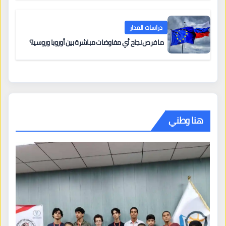
دراسات المدار
ما فرص نجاح أي مفاوضات مباشرة بين أوروبا وروسيا؟
هنا وطني