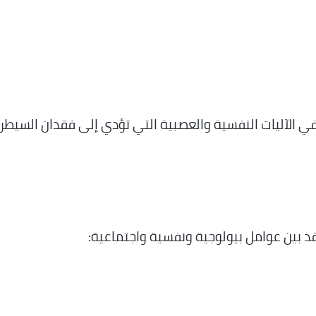
ه في الآليات النفسية والعصبية التي تؤدي إلى فقدان السيطر
قد بين عوامل بيولوجية ونفسية واجتماعية: