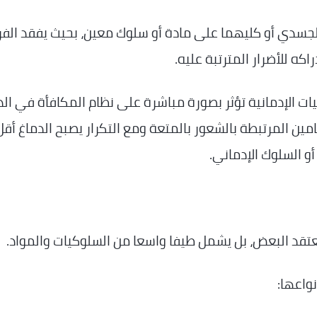
و الجسدي أو كليهما على مادة أو سلوك معين، بحيث يفقد الفر
كه للأضرار المترتبة عليه.
ات الإدمانية تؤثر بصورة مباشرة على نظام المكافأة في الد
مين المرتبطة بالشعور بالمتعة ومع التكرار يصبح الدماغ أقل
أو السلوك الإدماني.
يعتقد البعض، بل يشمل طيفا واسعا من السلوكيات والمواد.
نواعها: