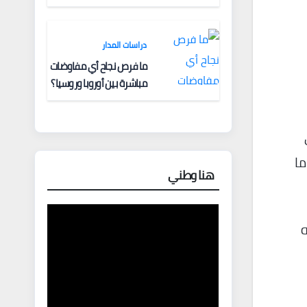
دراسات المدار
ما فرص نجاح أي مفاوضات
مباشرة بين أوروبا وروسيا؟
ما
هنا وطني
ه