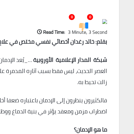
0
0
Read Time:
3 Minute, 3 Second
بقلم: خالد رغدان أخصائي نفسي
مختص في علاج ا
شبكة المدار الإعلامية الأوروبية
…_يُعد الإدمان
العصر الحديث، ليس فقط بسبب آثاره المدمرة على
زالت تحيط به.
فالكثيرون ينظرون إلى الإدمان باعتباره ضعفا أخلاق
اضطراب مزمن ومعقد يؤثر في بنية الدماغ ووظائ
ما هو الإدمان؟