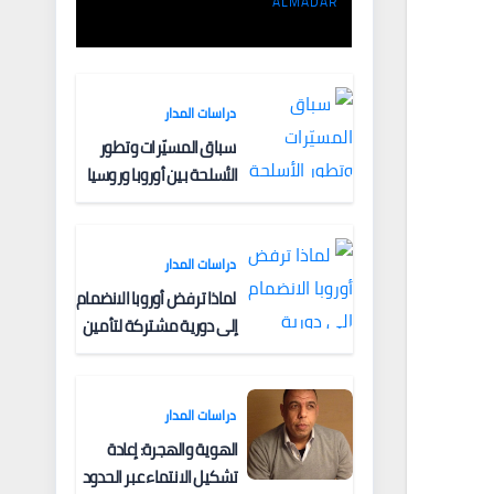
الفكرية وآليات
ALMADAR
التعبئة
دراسات المدار
سباق المسيّرات وتطور
الأسلحة بين أوروبا وروسيا
دراسات المدار
لماذا ترفض أوروبا الانضمام
إلى دورية مشتركة لتأمين
الملاحة البحرية؟
دراسات المدار
الهوية والهجرة: إعادة
تشكيل الانتماء عبر الحدود