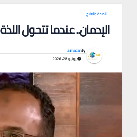
الصحة والعلاج
الإدمان.. عندما تتحول اللذ
almadar
By
يونيو 28, 2026