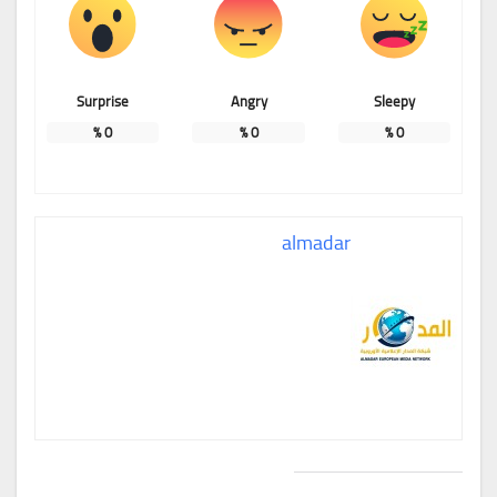
Surprise
Angry
Sleepy
%
0
%
0
%
0
almadar