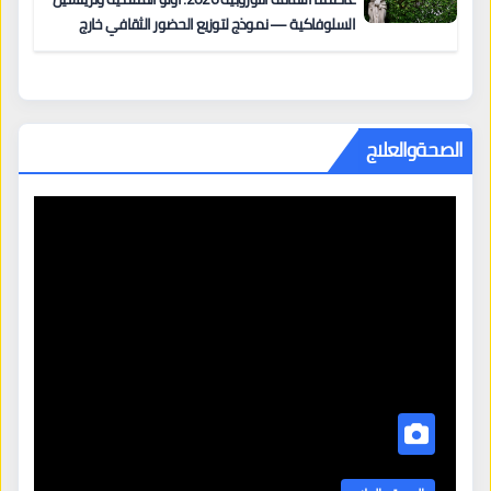
السلوفاكية — نموذج لتوزيع الحضور الثقافي خارج
المراكز الكبرى
الصحةوالعلاج