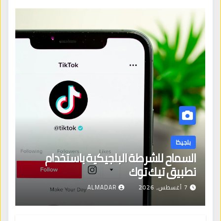
بلجيكا
السماح للشرطة البلجيكية باستخدام
تطبيق تيك توك
7 أغسطس، 2026
ALMADAR