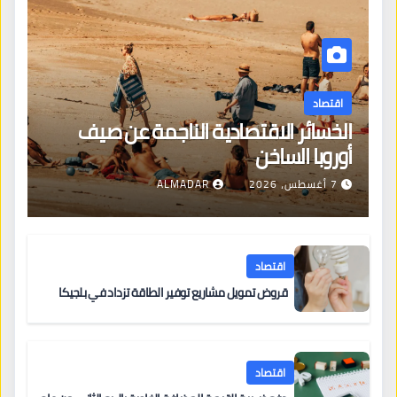
اقتصاد
الخسائر الاقتصادية الناجمة عن صيف
أوروبا الساخن
7 أغسطس، 2026
ALMADAR
اقتصاد
قروض تمويل مشاريع توفير الطاقة تزداد في بلجيكا
اقتصاد