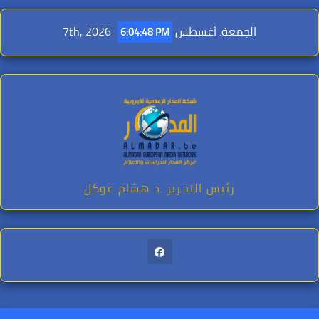
Ski
t
الجمعة. أغسطس 7th, 2026
6:04:49 PM
conten
رئيس التحرير .د هشام عوكل