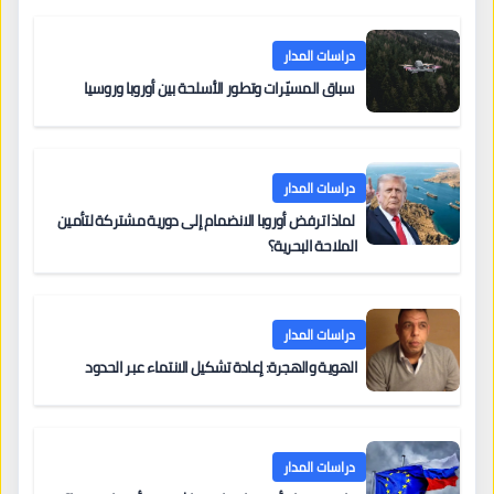
دراسات المدار
سباق المسيّرات وتطور الأسلحة بين أوروبا وروسيا
دراسات المدار
لماذا ترفض أوروبا الانضمام إلى دورية مشتركة لتأمين
الملاحة البحرية؟
دراسات المدار
الهوية والهجرة: إعادة تشكيل الانتماء عبر الحدود
دراسات المدار