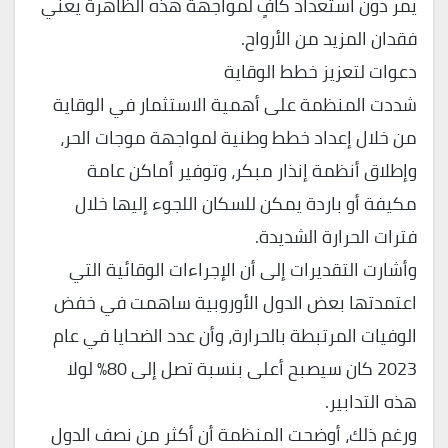
يمر دون استعداد كافٍ لمواجهة هذه الظاهرة يعني
فقدان المزيد من الأرواح.
دعوات لتعزيز خطط الوقاية
شددت المنظمة على أهمية الاستثمار في الوقاية
من خلال إعداد خطط وطنية لمواجهة موجات الحر،
وإطلاق أنظمة إنذار مبكر، وتوفير أماكن عامة
مكيفة أو باردة يمكن للسكان اللجوء إليها خلال
فترات الحرارة الشديدة.
وأشارت التقديرات إلى أن الإجراءات الوقائية التي
اعتمدتها بعض الدول الأوروبية ساهمت في خفض
الوفيات المرتبطة بالحرارة، وأن عدد الضحايا في عام
2023 كان سيصبح أعلى بنسبة تصل إلى 80% لولا
هذه التدابير.
ورغم ذلك، أوضحت المنظمة أن أكثر من نصف الدول