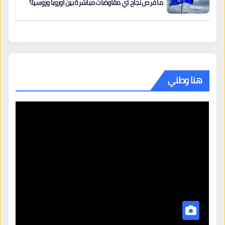
ما فرص نجاح أي مفاوضات مباشرة بين أوروبا وروسيا؟
هنا وطني