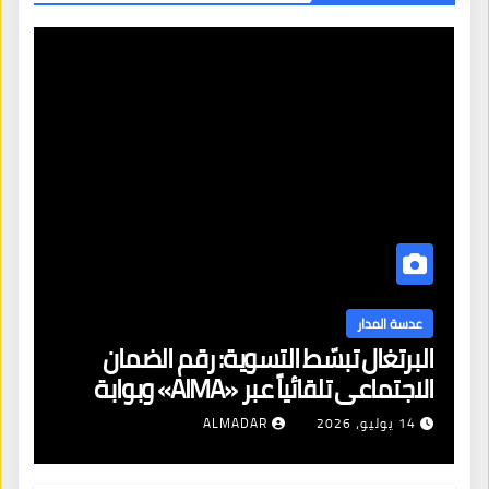
عدسة المدار
البرتغال تبسّط التسوية: رقم الضمان
الاجتماعي تلقائياً عبر «AIMA» وبوابة
جديدة لتجديد الإقامات
14 يوليو، 2026
ALMADAR