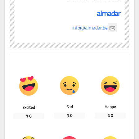
almadar
info@almadar.be
Sad
Happy
Excited
%
0
%
0
%
0