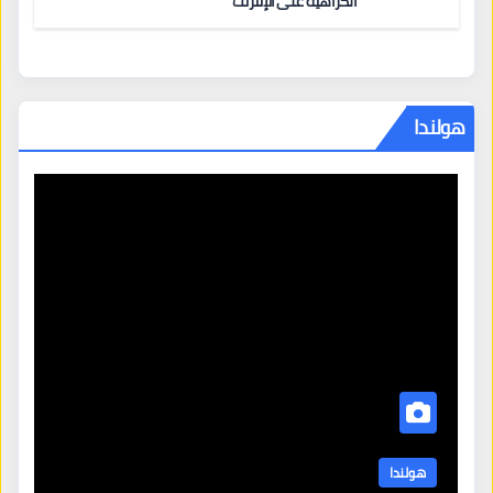
الكراهية على الإنترنت
هولندا
هولندا