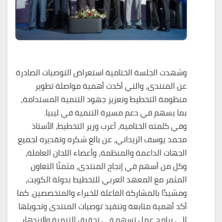
وشهدت الجلسة الختامية استعراض التوصيات الصادرة
عن المنتدى، والتي أكدت أهمية مواصلة تطوير
منظومة التخطيط وتعزيز جهود التنمية المستدامة،
بما يسهم في دعم مسيرة التنمية في ليبيا.
وفي كلمته الختامية، أعرب وزير التخطيط، الأستاذ
محمد يوسف الزيداني، عن بالغ شكره وتقديره لجميع
الجهات الداعمة والمنظمة، وأعضاء اللجان العاملة،
وكل من أسهم في إنجاح المنتدى، مثمنًا التعاون
المثمر مع المعهد العربي للتخطيط بدولة الكويت،
ومشيدًا بالمشاركة الفاعلة للخبراء والمتخصصين. كما
أكد أهمية متابعة وتنفيذ توصيات المنتدى وتحويلها
إلى برامج عمل تسهم في تحقيق التنمية والازدهار