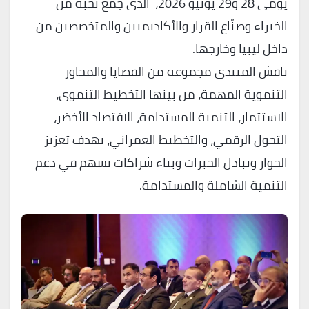
يومي 28 و29 يونيو 2026، الذي جمع نخبة من
الخبراء وصنّاع القرار والأكاديميين والمتخصصين من
داخل ليبيا وخارجها.
ناقش المنتدى مجموعة من القضايا والمحاور
التنموية المهمة، من بينها التخطيط التنموي،
الاستثمار، التنمية المستدامة، الاقتصاد الأخضر،
التحول الرقمي، والتخطيط العمراني، بهدف تعزيز
الحوار وتبادل الخبرات وبناء شراكات تسهم في دعم
التنمية الشاملة والمستدامة.