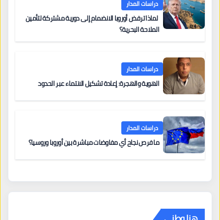
دراسات المدار
لماذا ترفض أوروبا الانضمام إلى دورية مشتركة لتأمين
الملاحة البحرية؟
دراسات المدار
الهوية والهجرة: إعادة تشكيل الانتماء عبر الحدود
دراسات المدار
ما فرص نجاح أي مفاوضات مباشرة بين أوروبا وروسيا؟
هنا وطني