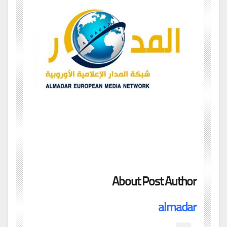
About Post Author
almadar