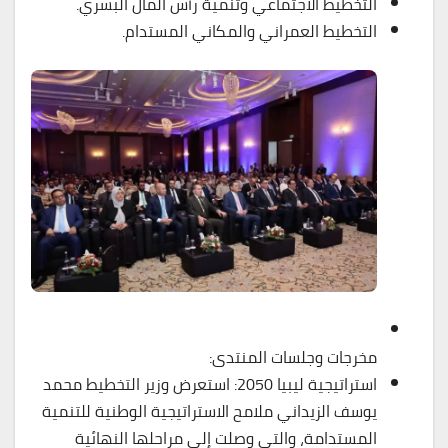
التخطيط الاجتماعي وتنمية رأس المال البشري.
التخطيط العمراني والمكاني المستدام.
مخرجات وجلسات المنتدى:
استراتيجية ليبيا 2050: استعرض وزير التخطيط محمد
يوسف الزيداني ملامح الاستراتيجية الوطنية للتنمية
المستدامة، والتي وصلت إلى مراحلها النهائية