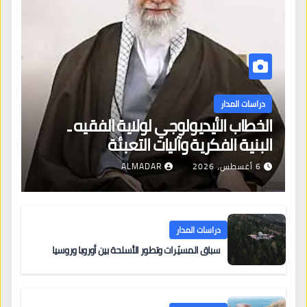
دراسات المدار
الخطاب الأيديولوجي لولاية الفقيه ـ
البنية الفكرية وآليات التعبئة
6 أغسطس، 2026
ALMADAR
دراسات المدار
سباق المسيّرات وتطور الأسلحة بين أوروبا وروسيا