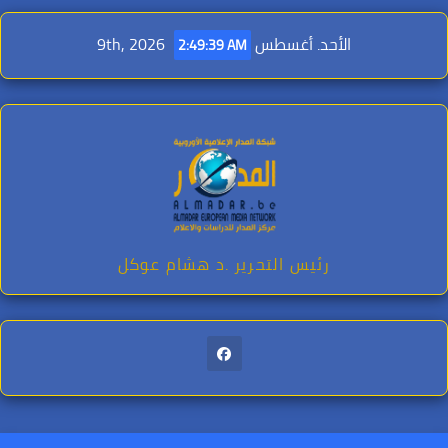
Ski
t
الأحد. أغسطس 9th, 2026
2:49:41 AM
conten
رئيس التحرير .د هشام عوكل