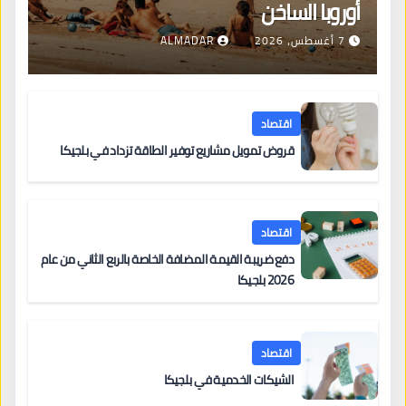
أوروبا الساخن
7 أغسطس، 2026
ALMADAR
اقتصاد
قروض تمويل مشاريع توفير الطاقة تزداد في بلجيكا
اقتصاد
دفع ضريبة القيمة المضافة الخاصة بالربع الثاني من عام
2026 بلجيكا
اقتصاد
الشيكات الخدمية في بلجيكا