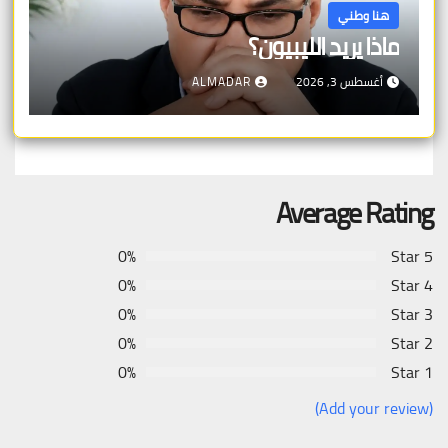
هنا وطني
ماذا يريد الليبيون؟
أغسطس 3, 2026
ALMADAR
Average Rating
0%
5 Star
0%
4 Star
0%
3 Star
0%
2 Star
0%
1 Star
(Add your review)