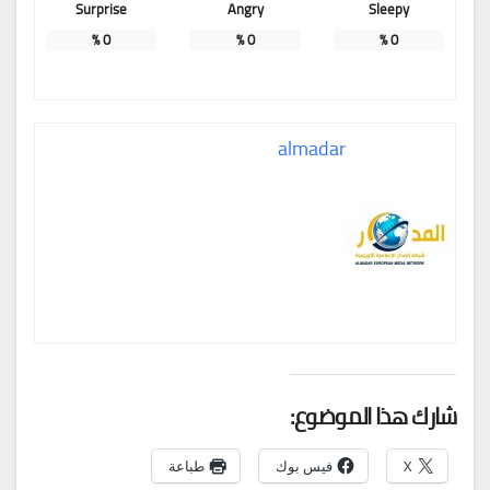
Surprise
Angry
Sleepy
%
0
%
0
%
0
almadar
شارك هذا الموضوع:
X
فيس بوك
طباعة