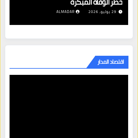
خطر الوفاة المبكرة
إص
29 يوليو، 2026
ALMADAR
اقتصاد المدار