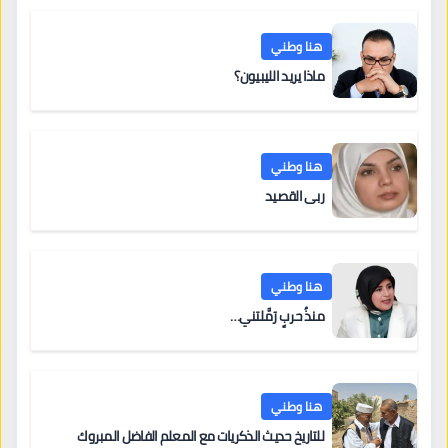
هنا وطني
ماذا يريد الليبيون؟
هنا وطني
ربى القصيد
هنا وطني
منذُ حربٍ رَمَّلتني…
هنا وطني
للتاريخ حديث الذكريات مع المعلم الفاضل المبروك