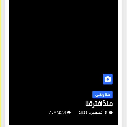
هنا وطني
منذُ افترقنا
5 أغسطس، 2026
ALMADAR