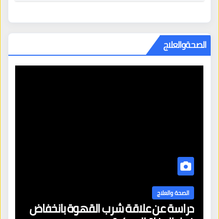
الصحةوالعلاج
الصحة والعلاج
دراسة عن علاقة شرب القهوة بانخفاض
ا