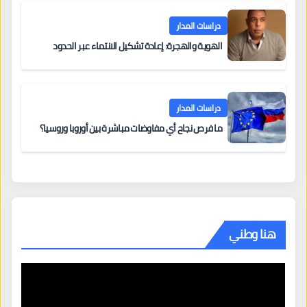
دراسات المدار
الهوية والهجرة: إعادة تشكيل الانتماء عبر الحدود
دراسات المدار
ما فرص نجاح أي مفاوضات مباشرة بين أوروبا وروسيا؟
هنا وطني