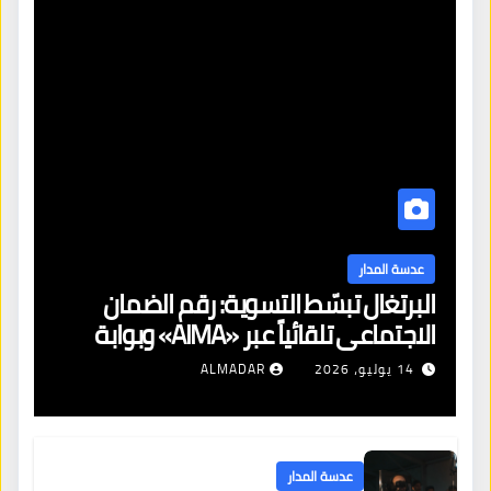
عدسة المدار
البرتغال تبسّط التسوية: رقم الضمان
الاجتماعي تلقائياً عبر «AIMA» وبوابة
جديدة لتجديد الإقامات
14 يوليو، 2026
ALMADAR
عدسة المدار