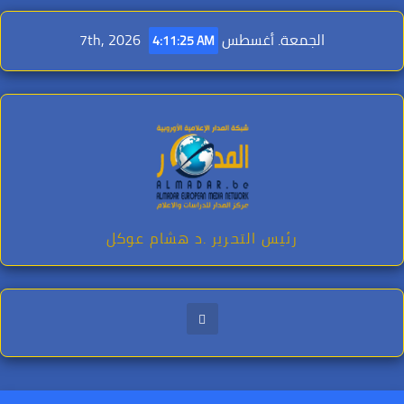
Ski
t
الجمعة. أغسطس 7th, 2026
4:11:26 AM
conten
رئيس التحرير .د هشام عوكل