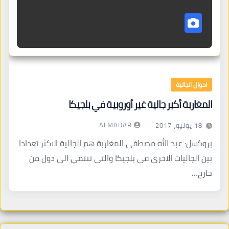
احوال الجالية
المغاربة أكبر جالية غير أوروبية في بلجيكا
ALMADAR
18 يونيو، 2017
بروكسل: عبد الله مصطفى المغاربة هم الجالية الاكثر تعدادا
بين الجاليات الاخرى في بلجيكا والتي تنتمي الى دول من
خارج…