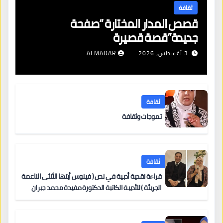
ثقافة
قصص المدار المختارة “صفحة
جديدة”قصة قصيرة
3 أغسطس، 2026
ALMADAR
ثقافة
تموجات وثقافة
ثقافة
قراءة نقدية أدبية في نص ( فينوس أيتها الأنثى الناعمة
الجريئة ) للأديبة الكاتبة الدكتورة مفيدة محمد جبران