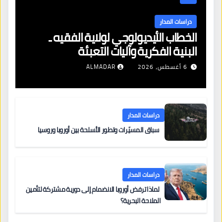
دراسات المدار
الخطاب الأيديولوجي لولاية الفقيه ـ
البنية الفكرية وآليات التعبئة
6 أغسطس، 2026
ALMADAR
دراسات المدار
سباق المسيّرات وتطور الأسلحة بين أوروبا وروسيا
دراسات المدار
لماذا ترفض أوروبا الانضمام إلى دورية مشتركة لتأمين
الملاحة البحرية؟