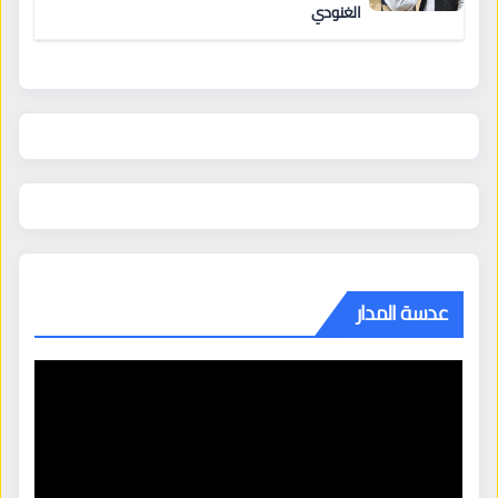
الغنودي
عدسة المدار