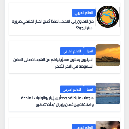
العالم العربي
من التعاون إلى الاتحاد… لماذا أصبح الخيار الخليجي ضرورة
استراتيجية؟
اسيا
العالم العربي
الحوثيون يعلنون مسؤوليتهم عن الهجمات على السفن
السعودية في البحر الأحمر
اسيا
العالم العربي
هجمات متبادلة مجدداً بين إيران والولايات المتحدة
والعلاقات بين عُمان وإيران “بدأت تتدهور
العالم العربي