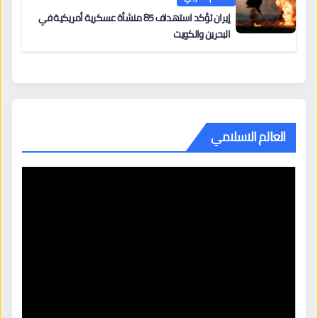
إيران تؤكد استهداف 85 منشأة عسكرية أمريكية في
البحرين والكويت
العالم الاسلامي