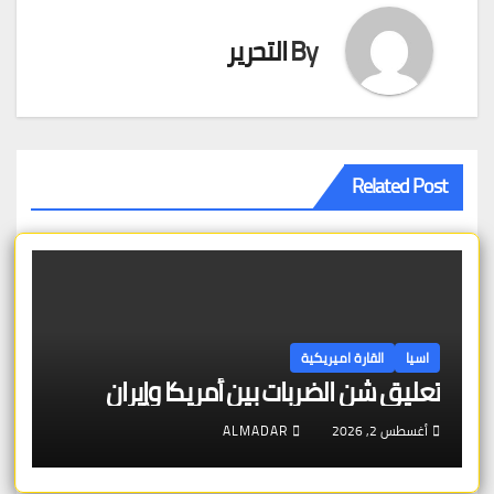
By
التحرير
Related Post
اسيا
القارة اميريكية
تعليق شن الضربات بين أمريكا وإيران
أغسطس 2, 2026
ALMADAR