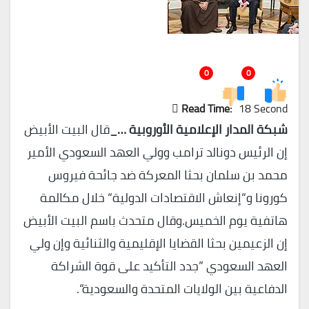
0
0
Read Time:
18 Second
شبكة المدار الإعلامية الأوروبية …_
قال البيت الأبيض
إن الرئيس دونالد ترامب وولي العهد السعودي الأمير
محمد بن سلمان بحثا المعركة ضد جائحة فيروس
كورونا و“إنعاش الاقتصادات الدولية“ خلال مكالمة
هاتفية يوم الخميس.وقال متحدث باسم البيت الأبيض
إن الزعيمين بحثا القضايا الإقليمية والثنائية وإن ولي
العهد السعودي ”جدد التأكيد على قوة الشراكة
الدفاعية بين الولايات المتحدة والسعودية“.