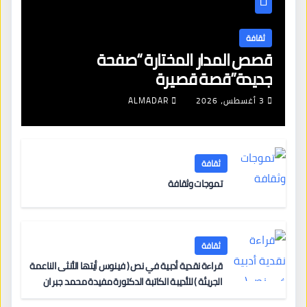
ثقافة
قصص المدار المختارة “صفحة
جديدة”قصة قصيرة
3 أغسطس، 2026
ALMADAR
ثقافة
تموجات وثقافة
ثقافة
قراءة نقدية أدبية في نص ( فينوس أيتها الأنثى الناعمة
الجريئة ) للأديبة الكاتبة الدكتورة مفيدة محمد جبران