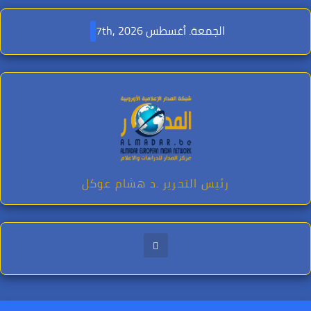
Ski
t
الجمعة. أغسطس 7th, 2026
conten
رئيس التحرير .د هشام عوكل