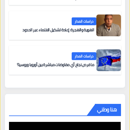
دراسات المدار
الهوية والهجرة: إعادة تشكيل الانتماء عبر الحدود
دراسات المدار
ما فرص نجاح أي مفاوضات مباشرة بين أوروبا وروسيا؟
هنا وطني