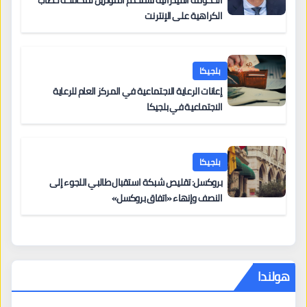
الكراهية على الإنترنت
بلجيكا
إعانات الرعاية الاجتماعية في المركز العام للرعاية
الاجتماعية في بلجيكا
بلجيكا
بروكسل: تقليص شبكة استقبال طالبي اللجوء إلى
النصف وإنهاء «اتفاق بروكسل»
هولندا