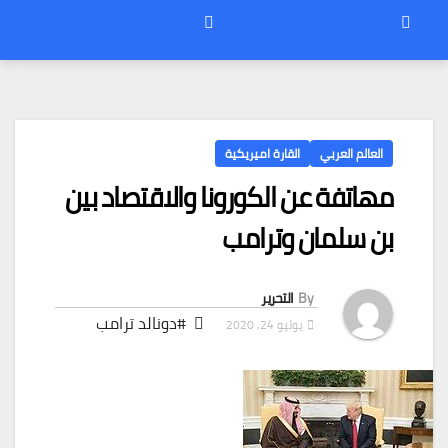
العالم العربي
القارة اميريكية
مهاتفة عن الكورونا والاقتصاد بين
بن سلمان وترامب
By
التحرير
#دونالد ترامب
يوليو 24, 2020