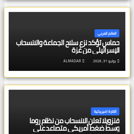
العالم العربي
حماس تؤكد نزع سلاح الجماعة والانسحاب
الإسرائيلي من غزة
يوليو 31, 2026
ALMADAR
القارة اميريكية
فنزويلا تعلن الانسحاب من نظام روما
وسط ضغط أمريكي متصاعد على