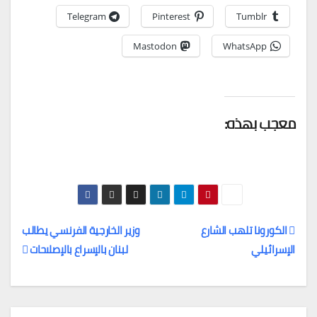
Telegram
Pinterest
Tumblr
Mastodon
WhatsApp
معجب بهذه:
الكورونا تلهب الشارع
وزير الخارجية الفرنسي يطالب
الإسرائيلي
لبنان بالإسراع بالإصلاحات
تصفّح
المقالات