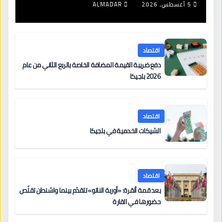
5 أغسطس، 2026
ALMADAR
اقتصاد
دفع ضريبة القيمة المضافة الخاصة بالربع الثاني من عام
2026 بلجيكا
اقتصاد
الشيكات الخدمية في بلجيكا
اقتصاد
بعد قمة أنقرة: «أوربة الناتو» تتقدّم بينما واشنطن تقلّص
حضورها في القارة