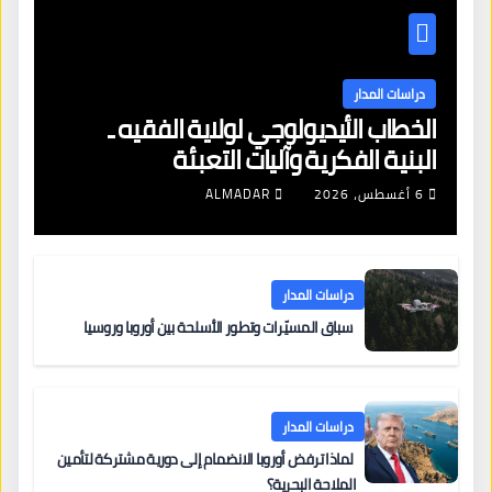
دراسات المدار
الخطاب الأيديولوجي لولاية الفقيه ـ
البنية الفكرية وآليات التعبئة
6 أغسطس، 2026
ALMADAR
دراسات المدار
سباق المسيّرات وتطور الأسلحة بين أوروبا وروسيا
دراسات المدار
لماذا ترفض أوروبا الانضمام إلى دورية مشتركة لتأمين
الملاحة البحرية؟