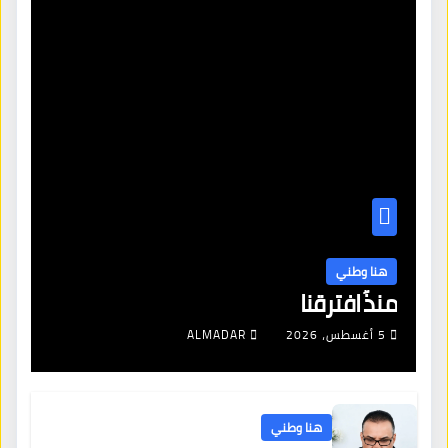
هنا وطني
منذُ افترقنا
5 أغسطس، 2026
ALMADAR
هنا وطني