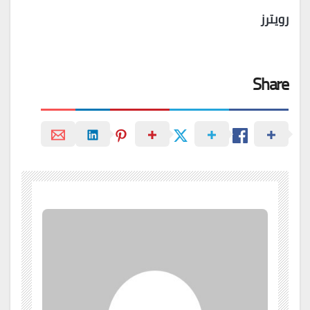
رويترز
Share