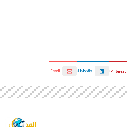
Email
LinkedIn
Pinterest