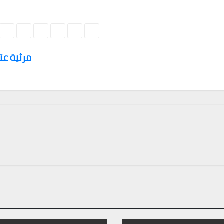
مرثية ع