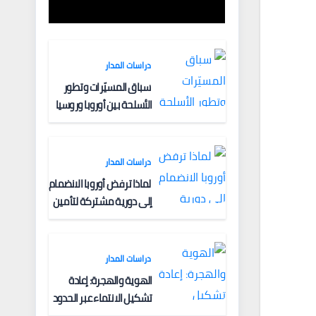
الفكرية وآليات
التعبئة
دراسات المدار
سباق المسيّرات وتطور
الأسلحة بين أوروبا وروسيا
دراسات المدار
لماذا ترفض أوروبا الانضمام
إلى دورية مشتركة لتأمين
الملاحة البحرية؟
دراسات المدار
الهوية والهجرة: إعادة
تشكيل الانتماء عبر الحدود