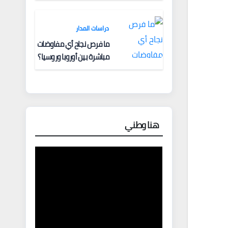
دراسات المدار
ما فرص نجاح أي مفاوضات
مباشرة بين أوروبا وروسيا؟
هنا وطني