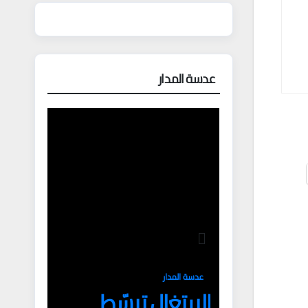
عدسة المدار
عدسة المدار
البرتغال تبسّط