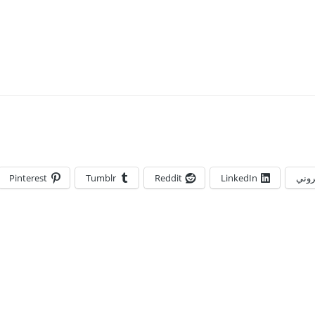
تروني
LinkedIn
Reddit
Tumblr
Pinterest