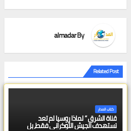
المقالات
almadar
By
Related Post
كتاب المدار
قناة الشرق ” لماذا روسيا لم تعد
تستهدف الجيش الأوكراني فقط، بل