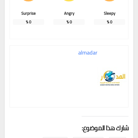
Surprise
Angry
Sleepy
%
0
%
0
%
0
almadar
شارك هذا الموضوع: