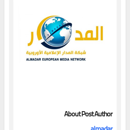
About Post Author
almadar