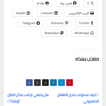
X
فيس بوك
طباعة
البريد الإلكتروني
LinkedIn
Reddit
Telegram
Pinterest
Tumblr
Mastodon
WhatsApp
معجب بهذه:
كيف تستوعب مدى التغلغل
هل ينتهي ترامب بمثل اتفاق
الصهيوني
أوباما؟
تصفّح