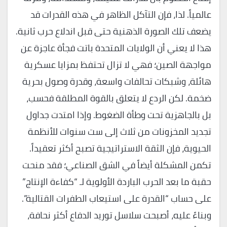
عالمياً. لذا، فإن التآكل الظاهر في هذه القدرات قد
يضعف تلك الصورة الذهنية حتى قبل اندلاع حرب ثانية.
​هذا لا يعني أن الولايات المتحدة باتت فجأة عاجزة عن
مواجهة الصين؛ فهي لا تزال تحتفظ بمزايا عسكرية
هائلة، وشبكات تحالفات واسعة، وقدرة وصول بحرية
ضخمة. لكن الردع لا يتعلق بالقوة المطلقة فحسب،
بل بالجاهزية تحت وطأة الضغوط. وإذا امتدت جداول
تجديد المخزونات من ثلاث إلى ست سنوات للأنظمة
الحيوية، فإن الثقة الاستراتيجية تصبح أكثر تعقيداً.
​تكمن المشكلة أيضاً في الشق الصناعي؛ فقد منحت
حقبة ما بعد الحرب الباردة الأولوية لـ “كفاءة الإنتاج”
على حساب “القدرة على استيعاب الطفرات القتالية”.
وبناءً عليه، أصبحت سلاسل توريد الدفاع أكثر نحافة،