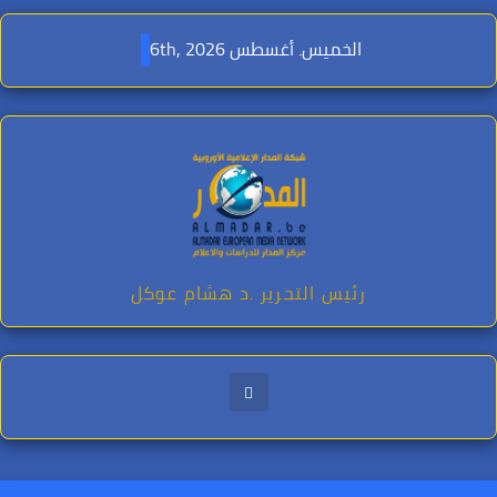
Ski
t
الخميس. أغسطس 6th, 2026
conten
رئيس التحرير .د هشام عوكل