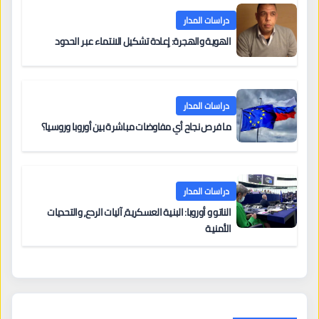
دراسات المدار
الهوية والهجرة: إعادة تشكيل الانتماء عبر الحدود
دراسات المدار
ما فرص نجاح أي مفاوضات مباشرة بين أوروبا وروسيا؟
دراسات المدار
الناتو و أوروبا: البنية العسكرية، آليات الردع، والتحديات
الأمنية