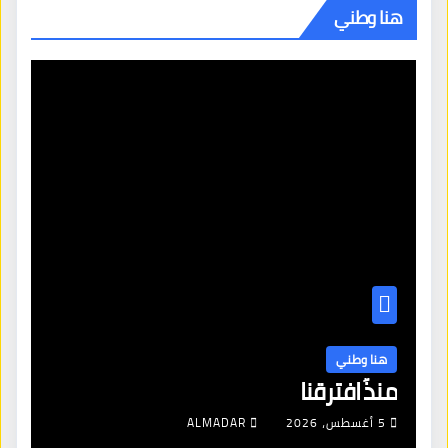
هنا وطني
هنا وطني
منذُ افترقنا
5 أغسطس، 2026
ALMADAR