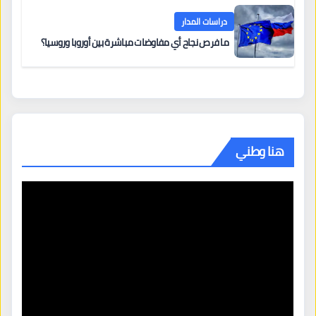
دراسات المدار
ما فرص نجاح أي مفاوضات مباشرة بين أوروبا وروسيا؟
هنا وطني