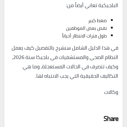
البلجيكية تعاني أيضاً من:
ضغط كبير
نقص بعض الموظفين
طول فترات الانتظار أحياناً
في هذا الدليل الشامل سنشرح بالتفصيل كيف يعمل
النظام الصحي والمستشفيات في بلجيكا سنة 2026،
وكيف تتصرف في الحالات المستعجلة، وما هي
التكاليف الحقيقية التي يجب الانتباه لها.
وكالات
Share