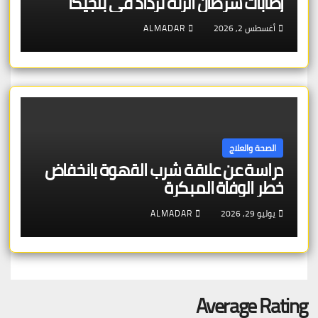
إصابات سرطان الرئة تزداد في بلجيكا
أغسطس 2, 2026
ALMADAR
الصحة والعلاج
دراسة عن علاقة شرب القهوة بانخفاض
خطر الوفاة المبكرة
يوليو 29, 2026
ALMADAR
Average Rating