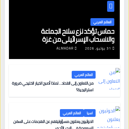
العالم العربي
حماس تؤكد نزع سلاح الجماعة
والانسحاب الإسرائيلي من غزة
31 يوليو، 2026
ALMADAR
العالم العربي
من التعاون إلى الاتحاد… لماذا أصبح الخيار الخليجي ضرورة
استراتيجية؟
اسيا
العالم العربي
الحوثيون يعلنون مسؤوليتهم عن الهجمات على السفن
السعودية في البحر الأحمر