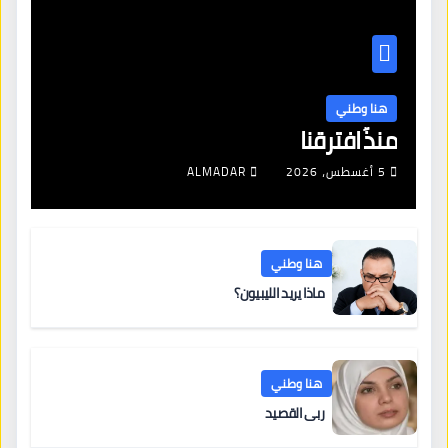
هنا وطني
منذُ افترقنا
5 أغسطس، 2026
ALMADAR
هنا وطني
ماذا يريد الليبيون؟
هنا وطني
ربى القصيد