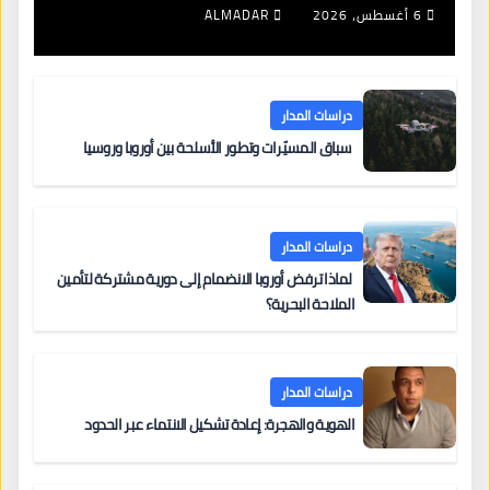
6 أغسطس، 2026
ALMADAR
دراسات المدار
سباق المسيّرات وتطور الأسلحة بين أوروبا وروسيا
دراسات المدار
لماذا ترفض أوروبا الانضمام إلى دورية مشتركة لتأمين
الملاحة البحرية؟
دراسات المدار
الهوية والهجرة: إعادة تشكيل الانتماء عبر الحدود