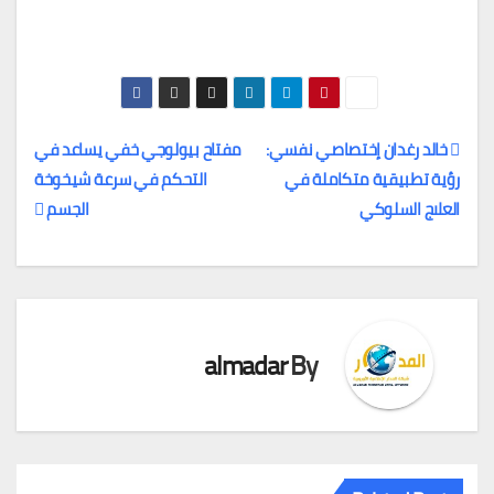
خالد رغدان إختصاصي نفسي:
مفتاح بيولوجي خفي يساعد في
رؤية تطبيقية متكاملة في
التحكم في سرعة شيخوخة
تصفّح
العلاج السلوكي
الجسم
المقالات
almadar
By