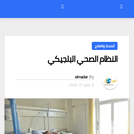
الصحة والعلاج
النظام الصحي البلجيكي
almadar
By
مايو 31, 2026