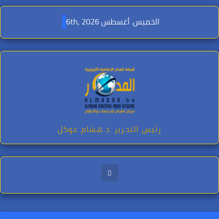
Ski
t
الخميس. أغسطس 6th, 2026
conten
رئيس التحرير .د هشام عوكل