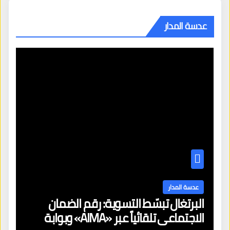
عدسة المدار
عدسة المدار
البرتغال تبسّط التسوية: رقم الضمان
الاجتماعي تلقائياً عبر «AIMA» وبوابة