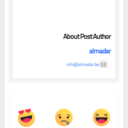
About Post Author
almadar
info@almadar.be