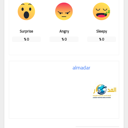
Surprise
Angry
Sleepy
%
0
%
0
%
0
almadar