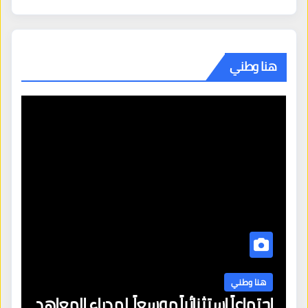
هنا وطني
هنا وطني
اجتماعاً استثنائياً موسعاً لمدراء المعاهد