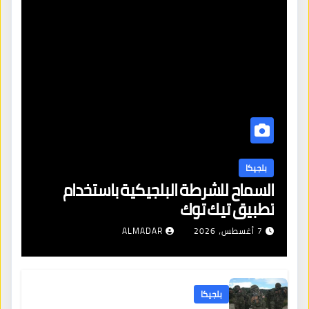
بلجيكا
السماح للشرطة البلجيكية باستخدام
تطبيق تيك توك
7 أغسطس، 2026
ALMADAR
بلجيكا