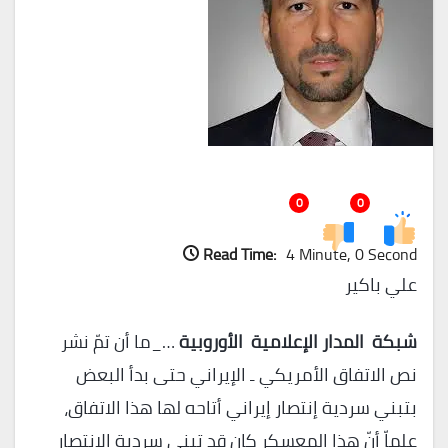
0
0
Read Time:
4 Minute, 0 Second
علي باكير
شبكة المدار الإعلامية الأوروبية
…_ما أن تمّ نشر
نص الاتفاق الأمريكي ـ الإيراني حتى بدأ البعض
بتبني سردية إنتصار إيراني أتاحه لها هذا الاتفاق،
علماّ أنّ هذا المعسكر كان قد تبنى سردية الانتصار