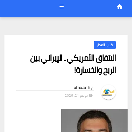
كتاب المدار
الاتفاق الأمريكي ـ الإيراني بين
الربح والخسارة!
almadar
By
يونيو 21, 2026