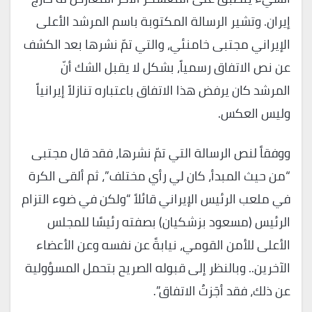
إيران. وتشير الرسالة المكتوبة باسم المرشد الأعلى
الإيراني مجتبى خامنئي، والتي تمّ نشرها بعد الكشف
عن نص الاتفاق رسمياً، بشكل لا يقبل الشك أنّ
المرشد كان يرفض هذا الاتفاق باعتباره تنازلاً إيرانياً
وليس العكس.
ووفقاً لنص الرسالة التي تمّ نشرها، فقد قال مجتبى
“من حيث المبدأ، كان لي رأي مختلف”، ثم ألقى الكرة
في ملعب الرئيس الإيراني قائلاً “ولكن في ضوء التزام
الرئيس (مسعود بزشكيان) بصفته رئيسًا للمجلس
الأعلى للأمن القومي، نيابةً عن نفسه وعن الأعضاء
الآخرين.. وبالنظر إلى قبوله الصريح بتحمل المسؤولية
عن ذلك، فقد أجَزتُ الاتفاق”.