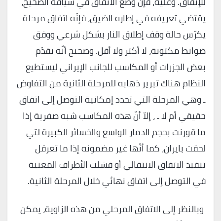
للإتفاق. وعليه، فإنّ وضع الاتفاق في سياقه الصحيح،
يقتضي تعريفه في إطاره الضيق، فإنّه اتفاق مرحلة
يكرّس حالة وقف إطلاق النار بشكل شرعي ووفق
ضوابط مكتوبة، لا أكثر ولا أقل. وصحيح أنّه يقدّم
بعض الجزرات أو المكاسب للجانب الإيراني ليستطيع
النظام هناك تبرير ذهابه للمرحلة الثانية من التفاوض
ـ وهي المرحلة التي تحدد إمكانية التوصل إلى اتفاق
حقيقي أم لا ـ ، إلاّ أنّ هذه المكاسب شبه صفرية إذا
ما قورنت بحجم الدمار الواسع والخسائر الكبيرة لتي
لحقت بايران، كما أنّها غير مضمونه إذا ما تعرقل
تنفيذ الاتفاق الانتقالي أو فشلت الأطراف المعنية
في التوصل إلى اتفاق نهائي خلال المرحلة الثانية.
وبالنظر إلى الاتفاق المرحلي من هذه الزاوية، يمكن