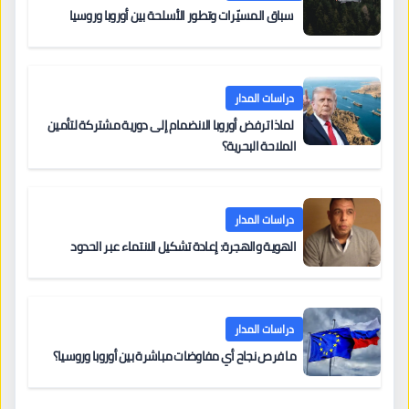
سباق المسيّرات وتطور الأسلحة بين أوروبا وروسيا
دراسات المدار
لماذا ترفض أوروبا الانضمام إلى دورية مشتركة لتأمين
الملاحة البحرية؟
دراسات المدار
الهوية والهجرة: إعادة تشكيل الانتماء عبر الحدود
دراسات المدار
ما فرص نجاح أي مفاوضات مباشرة بين أوروبا وروسيا؟