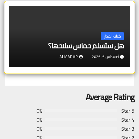
كتاب المدار
هل ستسلم حماس سلاحها؟
أغسطس 6, 2026
ALMADAR
Average Rating
0%
5 Star
0%
4 Star
0%
3 Star
0%
2 Star