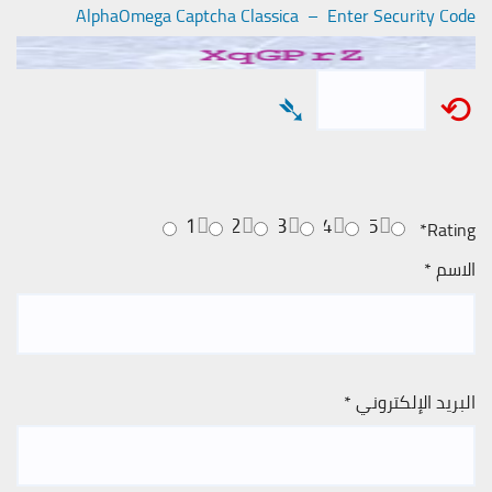
AlphaOmega Captcha Classica – Enter Security Code
➴
⟲
1
2
3
4
5
*
Rating
الاسم
*
البريد الإلكتروني
*