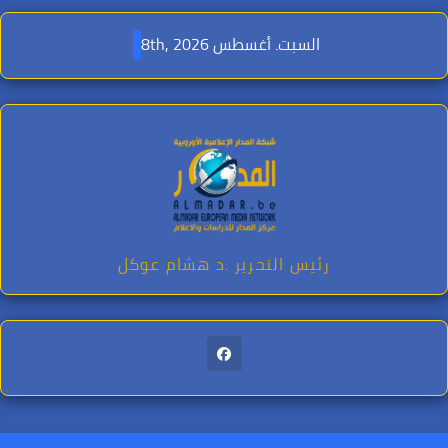
Ski
t
السبت. أغسطس 8th, 2026
conten
رئيس التحرير .د هشام عوكل