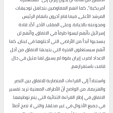
أمريكية”، كما اتهم المفاوضين بتجاهل توجيهات
المرشد الأعلى، فيما قام آخرون باتهام الرئيس
ومجوعته بالخيانة. وعلى المقلب الآخر، أكّد قادة
إسرائيل بأنّهم ليسوا طرفاً في الاتفاق، وأنّهم لن
ينسحبوا أبداً من الأراضي التي أحتلوها في لبنان، كما
أنّهم سيستغلون الفترة التي يتيحها الاتفاق من أجل
الاعداد لضرب إيران بقوة لم يسبق لها مثيل في حال
قامت باستفزازهم.
واستناداً إلى القراءات المتضاربة للاتفاق بين النصر
والهزيمة، من الواضح أنّ الأطراف المعنية تريد تفسير
الاتفاق في إطار القراءة الثنائية التي يتم توظيفها
في جميع الأحوال في غير محلها، والتي لا تصح أصلاً