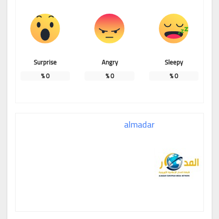
Surprise
Angry
Sleepy
%
0
%
0
%
0
almadar