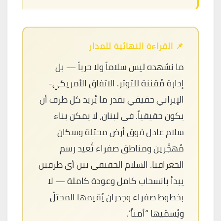
📌 القراءة النهائية للمدار
ما نشهده ليس سلاماً ولا حرباً — بل
إدارة مُقننة للتوتر. الاتفاق الأمريكي-
الإيراني حقيقي بقدر ما يُريد كل طرف أن
يكون حقيقياً. في لبنان، لا يمكن بناء
سلام عادل فوق أرض محتلة وسكان
مُهجَّرين ومناطق صفراء تُعيد رسم
الجغرافيا. السلام الحقيقي بين أي طرفين
يبدأ بانسحاب كامل وعودة كاملة — لا
بخطوط صفراء وجدران يُقيمها المحتلّ
ويُسمّيها “أمناً”.