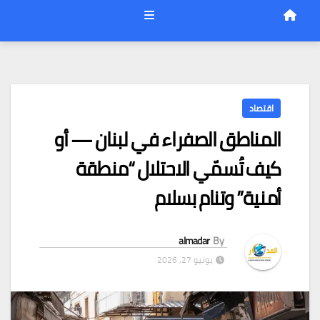
اقتصاد
المناطق الصفراء في لبنان — أو
كيف تُسمّي الاحتلال “منطقة
أمنية” وتنام بسلام
almadar
By
يونيو 27, 2026