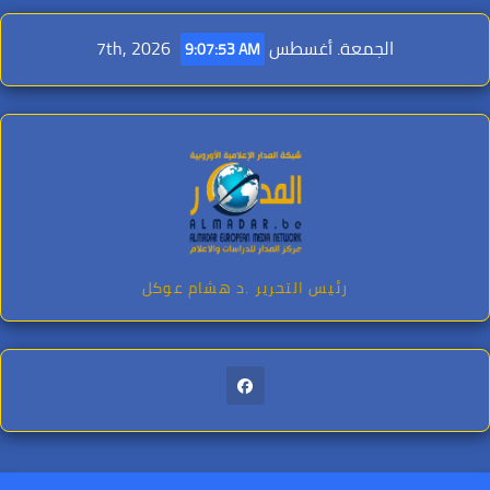
Ski
t
الجمعة. أغسطس 7th, 2026
9:07:54 AM
conten
رئيس التحرير .د هشام عوكل