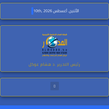
Ski
t
الأثنين. أغسطس 10th, 2026
conten
رئيس التحرير .د هشام عوكل