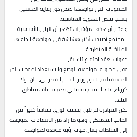
الصعوبات التي تواجهها بعض دور رعاية المسنين
بسبب نقص التهوية المناسبة.
واعتبر أن هذه المؤشرات تظهر أن البنى الأساسية
للمجتمع أصبحت أكثر هشاشة في مواجهة الظواهر
المناخية المتطرفة.
دعوات لعقد اجتماع تنسيقي
وفي محاولة لمواجهة الوضع والاستعداد لموجات الحر
المستقبلية، اقترح وزير المناخ الفيدرالي، جان لوك
كروك، عقد اجتماع تنسيقي يضم مختلف مناطق
البلاد.
لكن المبادرة لم تلق، بحسب الوزير، حماساً كبيراً من
الجانب الفلمنكي، وهو ما زاد من الانتقادات الموجهة
إلى السلطات بشأن غياب رؤية موحدة لمواجهة