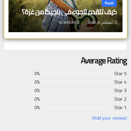
بلجيكا
كيف تتقدم للجوء في بلجيكا من غزة؟
أغسطس 6, 2026
ALMADAR
Average Rating
0%
5 Star
0%
4 Star
0%
3 Star
0%
2 Star
0%
1 Star
(Add your review)