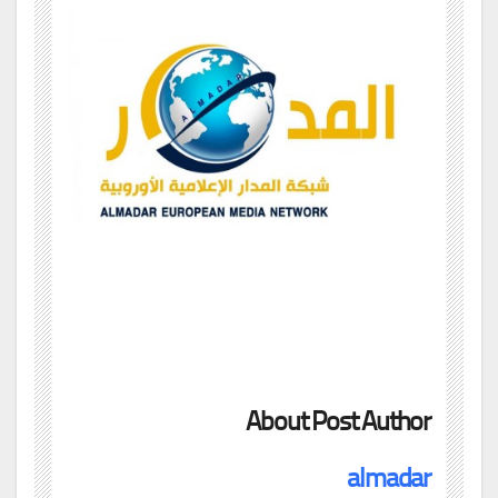
About Post Author
almadar