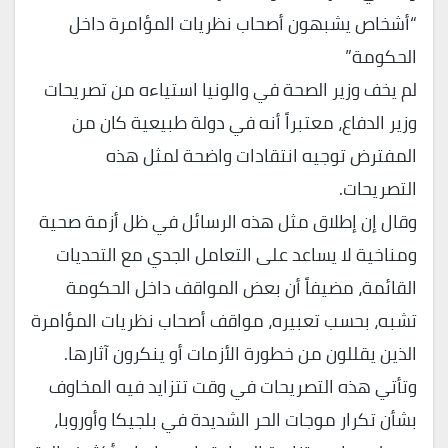
“أشخاص يشبهون أصحاب نظريات المؤامرة داخل
الحكومة”
لم يخف وزير الصحة في والونيا استياءه من تصريحات
وزير الدفاع، معتبراً أنه في دولة طبيعية كان من
المفترض توجيه انتقادات واضحة لمثل هذه
التصريحات.
وقال إن إطلاق مثل هذه الرسائل في ظل أزمة صحية
ومناخية لا يساعد على التعامل الجدي مع التحديات
القائمة، مضيفاً أن بعض المواقف داخل الحكومة
تشبه، بحسب تعبيره، مواقف أصحاب نظريات المؤامرة
الذين يقللون من خطورة الأزمات أو ينكرون آثارها.
وتأتي هذه التصريحات في وقت تتزايد فيه المخاوف
بشأن تكرار موجات الحر الشديدة في بلجيكا وأوروبا،