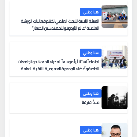
هنا وطني
الهيئة الليبية للبحث العلمي تختتم فعاليات الورشة
العلمية “عالم الأردوينو للمهندسين الصغار”
هنا وطني
اجتماعاً استثنائياً موسعاً لمدراء المعاهد والجامعات
الخاصة وأعضاء الجمعية العمومية للنقابة العامة
لمؤسسات التعليم والتدريب الخاص في ليبيا
هنا وطني
منذُ افترقنا
هنا وطني