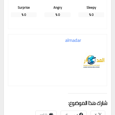
Surprise
Angry
Sleepy
%
0
%
0
%
0
almadar
شارك هذا الموضوع:
X
فيس بوك
طباعة