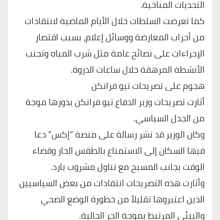
التحديات المناخية.
كما تعرضت السلطات خلال الأيام الماضية لانتقادات
من أحزاب المعارضة ووسائل إعلام، بسبب اقتصار
الإجراءات على نصائح عامة مثل شرب المياه وتجنب
الأنشطة المرهقة خلال ساعات الذروة.
هجوم على تصريحات تيو فرانكن
أثارت تصريحات وزير الدفاع تيو فرانكن بدورها موجة
من الجدل السياسي.
وكان الوزير قد نشر رسالة على منصة “إكس” دعا
فيها السكان إلى الاستمتاع بالطقس الحار وقضاء
الوقت بجانب المسبح مع تناول مشروب بارد.
وأثارت هذه التصريحات انتقادات من بعض السياسيين
الذين اعتبروها تقليلاً من خطورة الوضع الصحي
والبيئي المرتبط بموجة الحر الحالية.