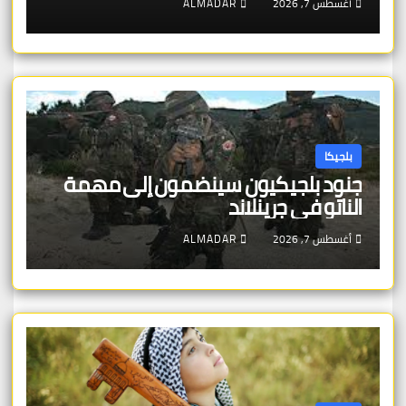
أغسطس 7, 2026
ALMADAR
بلجيكا
جنود بلجيكيون سينضمون إلى مهمة
الناتو في جرينلاند
أغسطس 7, 2026
ALMADAR