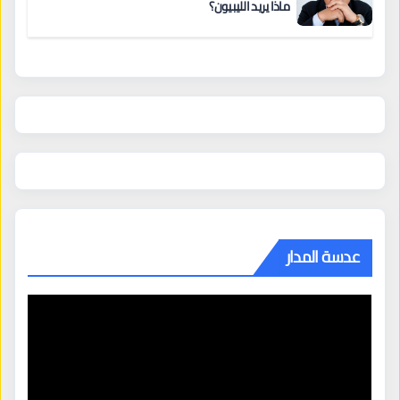
ماذا يريد الليبيون؟
عدسة المدار