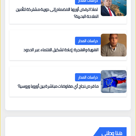
دراسات المدار
لماذا ترفض أوروبا الانضمام إلى دورية مشتركة لتأمين
الملاحة البحرية؟
دراسات المدار
الهوية والهجرة: إعادة تشكيل الانتماء عبر الحدود
دراسات المدار
ما فرص نجاح أي مفاوضات مباشرة بين أوروبا وروسيا؟
هنا وطني