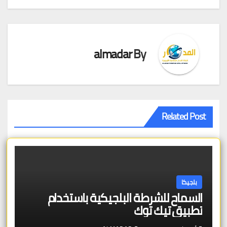
المقالات
almadar
By
Related Post
بلجيكا
السماح للشرطة البلجيكية باستخدام
تطبيق تيك توك