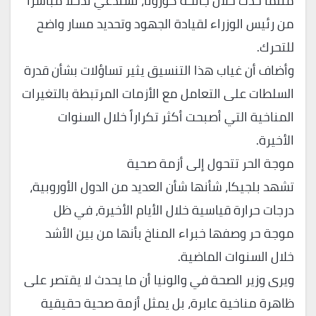
مثلما حدث خلال جائحة كورونا، تستدعي تدخلاً مباشراً
من رئيس الوزراء لقيادة الجهود وتحديد مسار واضح
للتحرك.
وأضاف أن غياب هذا التنسيق يثير تساؤلات بشأن قدرة
السلطات على التعامل مع الأزمات المرتبطة بالتغيرات
المناخية التي أصبحت أكثر تكراراً خلال السنوات
الأخيرة.
موجة الحر تتحول إلى أزمة صحية
تشهد بلجيكا، شأنها شأن العديد من الدول الأوروبية،
درجات حرارة قياسية خلال الأيام الأخيرة، في ظل
موجة حر وصفها خبراء المناخ بأنها من بين الأشد
خلال السنوات الماضية.
ويرى وزير الصحة في والونيا أن ما يحدث لا يقتصر على
ظاهرة مناخية عابرة، بل يمثل أزمة صحية حقيقية