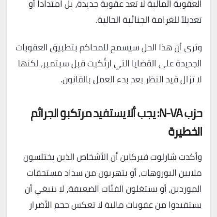
العقوبة المالية لا تُعد عقوبة جديدة، بل امتداداً أو
تعديلاً للغرامة الجنائية الحالية.
وترى أن هذا الحل سيسمح للمحاكم بتطبيق العقوبات
الجديدة على القضايا التي ارتُكبت قبل سبتمبر، لكنها
لا تزال قيد النظر بعد بدء العمل بالقانون.
حزب N-VA: يجب ألا يستفيد مرتكبو الجرائم
الخطيرة
وأكدت شارلوت فيركاين أن الأشخاص الذين يختلسون
ملايين اليوروهات، أو يتهربون من سداد مستحقات
الموردين، أو يستغلون الفئات الضعيفة، لا ينبغي أن
يستفيدوا من عقوبات مالية لا تعكس حجم الأضرار