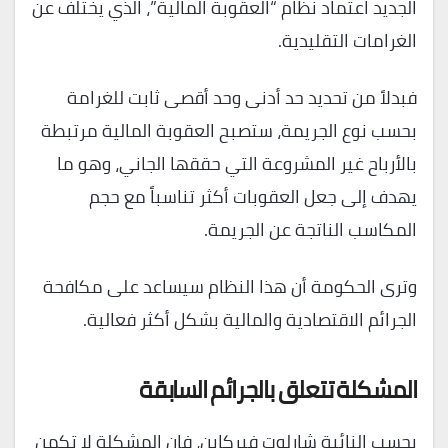
الجديد اعتماد نظام “العقوبة المالية”، الذي يختلف عن
الغرامات التقليدية.
فبدلاً من تحديد حد أدنى وحد أقصى ثابت للغرامة
بحسب نوع الجريمة، ستصبح العقوبة المالية مرتبطة
بالأرباح غير المشروعة التي حققها الجاني، وهو ما
يهدف إلى جعل العقوبات أكثر تناسباً مع حجم
المكاسب الناتجة عن الجريمة.
وترى الحكومة أن هذا النظام سيساعد على مكافحة
الجرائم الاقتصادية والمالية بشكل أكثر فعالية.
المشكلة تتعلق بالجرائم السابقة
بحسب النائبة شارلوت فيركاين، فإن المشكلة لا تكمن