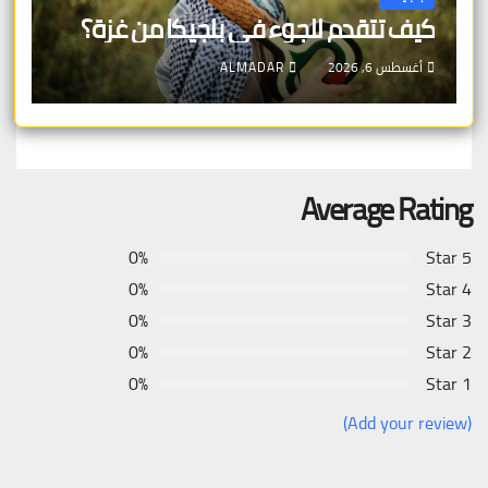
كيف تتقدم للجوء في بلجيكا من غزة؟
أغسطس 6, 2026
ALMADAR
Average Rating
0%
5 Star
0%
4 Star
0%
3 Star
0%
2 Star
0%
1 Star
(Add your review)