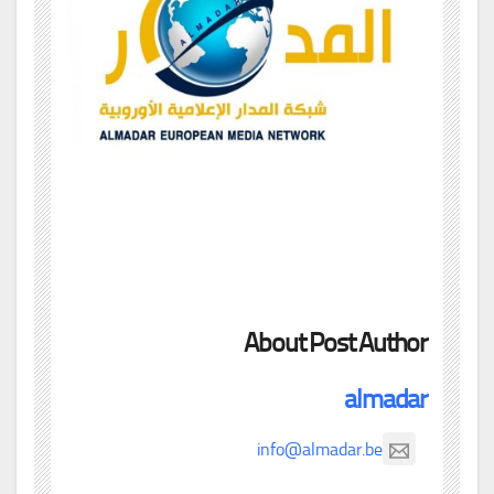
About Post Author
almadar
info@almadar.be