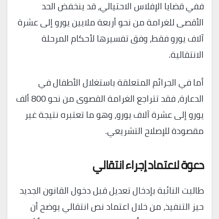
ففي قضايا الإفلاس الاحتيالي، قد ينخفض الحد
الأقصى للغرامة من نحو أربعة ملايين يورو إلى عشرة
آلاف يورو فقط، وفق تفسيرها لأحكام المرحلة
الانتقالية.
أما في الجرائم المتعلقة باستغلال الأطفال في
الدعارة، فقد تتراجع الغرامة القصوى من نحو 800 ألف
يورو إلى عشرة آلاف يورو، وهو ما تعتبره نتيجة غير
مقصودة للإصلاح التشريعي.
دعوة لاعتماد إجراء انتقالي
طالبت النائبة بإدخال تعديل قبل دخول القانون الجديد
حيز التنفيذ، من خلال اعتماد نص انتقالي يوضح أن