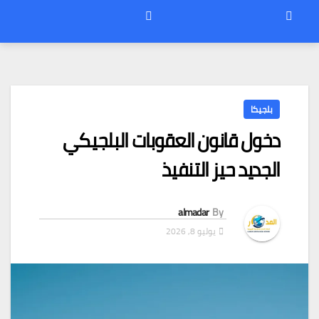
بلجيكا
دخول قانون العقوبات البلجيكي
الجديد حيز التنفيذ
almadar
By
يوليو 8, 2026