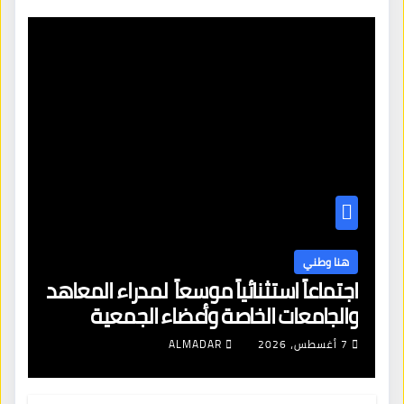
هنا وطني
اجتماعاً استثنائياً موسعاً لمدراء المعاهد
والجامعات الخاصة وأعضاء الجمعية
العمومية للنقابة العامة لمؤسسات
7 أغسطس، 2026
ALMADAR
التعليم والتدريب الخاص في ليبيا