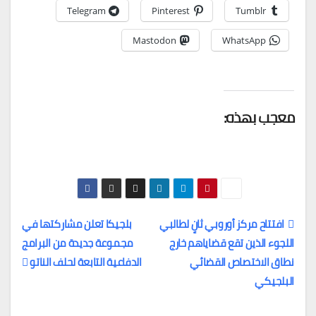
Telegram
Pinterest
Tumblr
Mastodon
WhatsApp
معجب بهذه:
افتتاح مركز أوروبي ثانٍ لطالبي
بلجيكا تعلن مشاركتها في
اللجوء الذين تقع قضاياهم خارج
مجموعة جديدة من البرامج
تصفّح
نطاق الاختصاص القضائي
الدفاعية التابعة لحلف الناتو
المقالات
البلجيكي