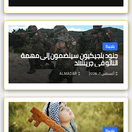
بلجيكا
جنود بلجيكيون سينضمون إلى مهمة
الناتو في جرينلاند
أغسطس 7, 2026
ALMADAR
بلجيكا