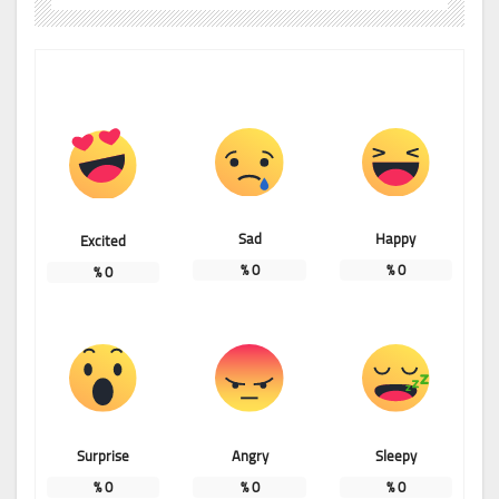
Sad
Happy
Excited
%
0
%
0
%
0
Surprise
Angry
Sleepy
%
0
%
0
%
0