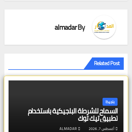
almadar
By
Related Post
بلجيكا
السماح للشرطة البلجيكية باستخدام
تطبيق تيك توك
أغسطس 7, 2026
ALMADAR