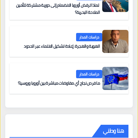
لماذا ترفض أوروبا الانضمام إلى دورية مشتركة لتأمين
الملاحة البحرية؟
دراسات المدار
الهوية والهجرة: إعادة تشكيل الانتماء عبر الحدود
دراسات المدار
ما فرص نجاح أي مفاوضات مباشرة بين أوروبا وروسيا؟
هنا وطني