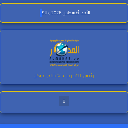
Ski
t
الأحد. أغسطس 9th, 2026
conten
رئيس التحرير .د هشام عوكل