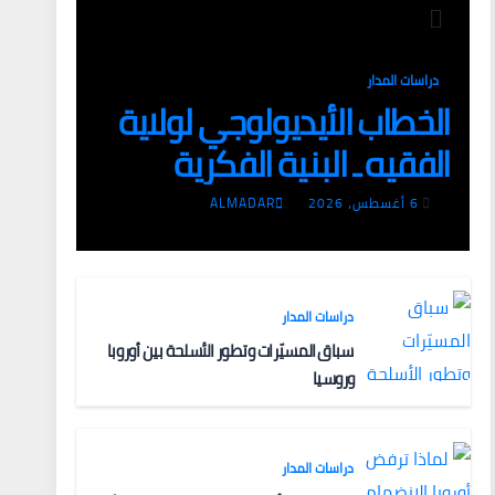
دراسات المدار
الخطاب الأيديولوجي لولاية
الفقيه ـ البنية الفكرية
وآليات التعبئة
6 أغسطس، 2026
ALMADAR
دراسات المدار
سباق المسيّرات وتطور الأسلحة بين أوروبا
وروسيا
دراسات المدار