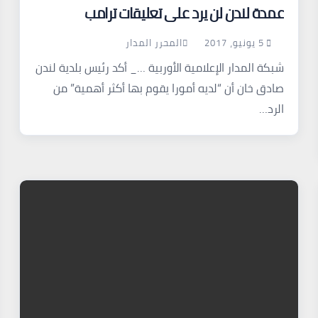
عمدة لندن لن يرد على تعليقات ترامب
5 يونيو، 2017
المحرر المدار
شبكة المدار الإعلامية الأوربية …_ أكد رئيس بلدية لندن
صادق خان أن “لديه أمورا يقوم بها أكثر أهمية” من
الرد…