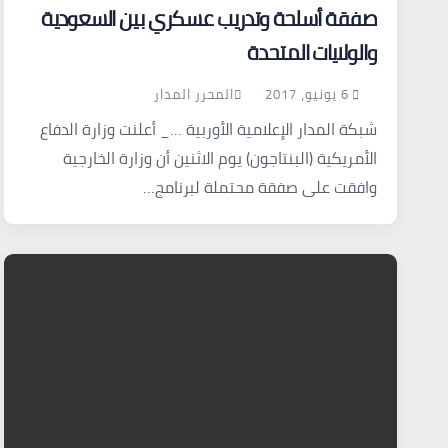
صفقة أسلحة وتدريب عسكري بين السعودية
والولايات المتحدة
6 يونيو، 2017
المحرر المدار
شبكة المدار الإعلامية الأوربية …_ أعلنت وزارة الدفاع
الأمريكية (البنتاجون) يوم الاثنين أن وزارة الخارجية
وافقت على صفقة محتملة لبرنامج…