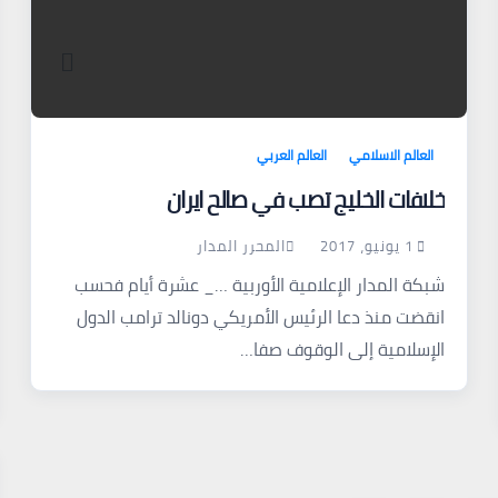
العالم الاسلامي
العالم العربي
خلافات الخليج تصب في صالح ايران
1 يونيو، 2017
المحرر المدار
شبكة المدار الإعلامية الأوربية …_ عشرة أيام فحسب
انقضت منذ دعا الرئيس الأمريكي دونالد ترامب الدول
الإسلامية إلى الوقوف صفا…