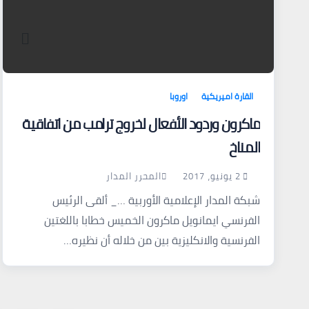
القارة اميريكية
اوروبا
ماكرون وردود الأفعال لخروج ترامب من اتفاقية
المناخ
2 يونيو، 2017
المحرر المدار
شبكة المدار الإعلامية الأوربية …_ ألقى الرئيس
الفرنسي ايمانويل ماكرون الخميس خطابا باللغتين
الفرنسية والانكليزية بين من خلاله أن نظيره…