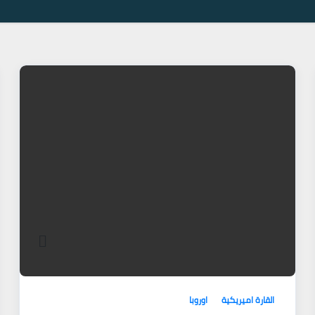
القارة اميريكية
اوروبا