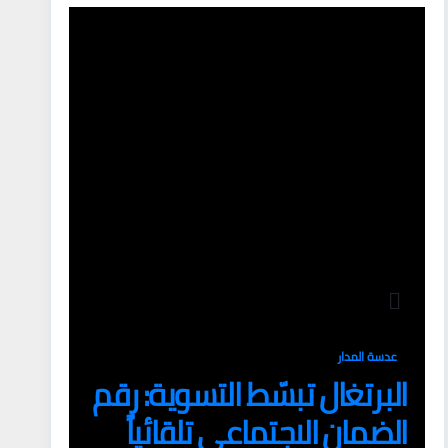
عدسة المدار
البرتغال تبسّط التسوية: رقم
الضمان الاجتماعي تلقائياً