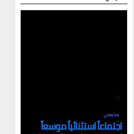
هنا وطني
اجتماعاً استثنائياً موسعاً