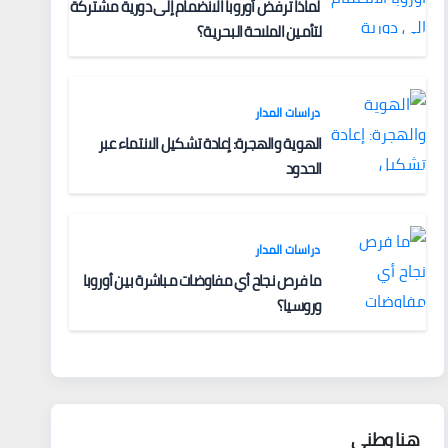
لماذا ترفض أوروبا الانضمام إلى دورية مشتركة
لتأمين الملاحة البحرية؟
دراسات المدار
الهوية والهجرة: إعادة تشكيل الانتماء عبر
الحدود
دراسات المدار
ما فرص نجاح أي مفاوضات مباشرة بين أوروبا
وروسيا؟
هنا وطني