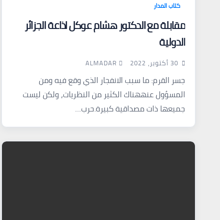
كتاب المدار
مقابلة مع الدكتور هشام عوكل اذاعة الجزائر
الدولية
ALMADAR
30 أكتوبر، 2022
جسر القرم: ما سبب الانفجار الذي وقع فيه ومن
المسؤول عنههناك الكثير من النظريات، ولكن ليست
جميعها ذات مصداقية كبيرة.حرب…