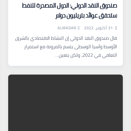
صندوق النقد الدولي: الدول المصدرة للنفط
ستحقق عوائد بتريليون دولار
ALMADAR
31 أكتوبر، 2022
قال صندوق النقد الدولي إن النشاط الاقتصادي بالشرق
الأوسط وآسيا الوسطى يتسم بالمرونة مع استمرار
التعافي في 2022، ولكن يتعين…