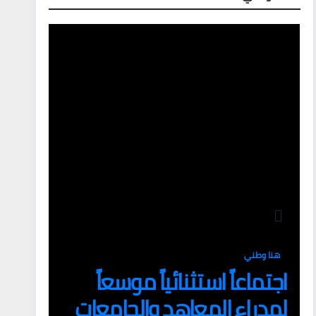
هنا وطني
اجتماعاً استثنائياً موسعاً
لمدراء المعاهد والجامعات