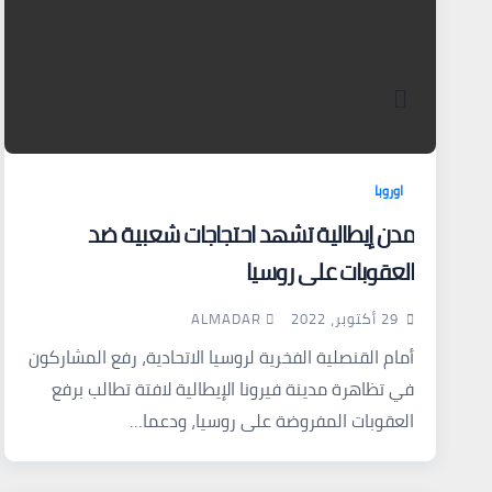
اوروبا
مدن إيطالية تشهد احتجاجات شعبية ضد
العقوبات على روسيا
ALMADAR
29 أكتوبر، 2022
أمام القنصلية الفخرية لروسيا الاتحادية، رفع المشاركون
في تظاهرة مدينة فيرونا الإيطالية لافتة تطالب برفع
العقوبات المفروضة على روسيا، ودعما…