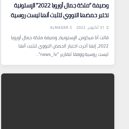
وصيفة “ملكة جمال أوروبا 2022” الإستونية
تختبر حمضها النووي لتثبت أنها ليست روسية
ALMADAR
31 أكتوبر، 2022
قالت آنا ميكونن، الإستونية، وصيفة ملكة جمال أوروبا
2022، إنها أجرت اختبار الحمض النووي لتثبت أنها
ليست روسية.ووفقا لتقارير “news_lv”…