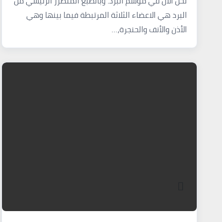
نحن الآن في موسم البرد. وبالطبع المتضرر الرئيسي من
البرد هي الاعضاء الثلاثة المرتبطة فيما بينها وهي
الأذن والأنف والحنجرة،…