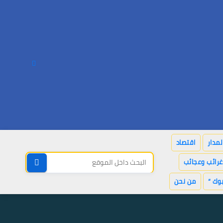
لمدار
اقتصاد
غرائب وعجائب
وك “
من نحن