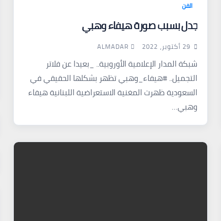
الفن
جدل بسبب صورة هيفاء وهبي
ALMADAR
29 أكتوبر، 2022
شبكة المدار الإعلامية الأوروبية.. _بعيدا عن فلاتر
التجميل.. #هيفاء_وهبي تظهر بشكلها الحقيقي في
السعودية ظهرت المغنية الاستعراضية اللبنانية هيفاء
وهبي…