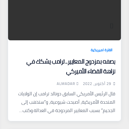
القارة اميريكية
يصفه بمزدوج المعايير.. ترامب يشكك في
نزاهة القضاء الأميركي
ALMADAR
29 أكتوبر، 2022
قال الرئيس الأمريكي السابق دونالد ترامب إن الولايات
المتحدة الأمريكية، أصبحت شيوعية، و”ستذهب إلى
الجحيم” بسبب المعايير المزدوجة في العدالة.وكتب…