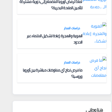
لماذا ترفض أوروبا الانضمام إلى دورية مشتركة
لتأمين الملاحة البحرية؟
دراسات المدار
الهوية والهجرة: إعادة تشكيل الانتماء عبر
الحدود
دراسات المدار
ما فرص نجاح أي مفاوضات مباشرة بين أوروبا
وروسيا؟
هنا وطني