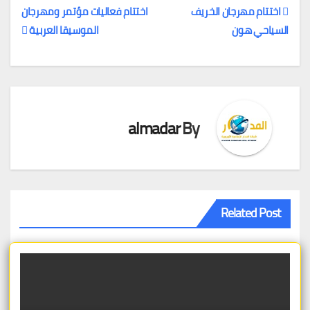
اختتام مهرجان الخريف
اختتام فعاليات مؤتمر ومهرجان
السياحي هون
الموسيقا العربية
تصفّح
المقالات
almadar
By
Related Post