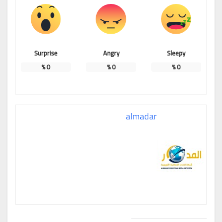
Surprise
Angry
Sleepy
%
0
%
0
%
0
almadar