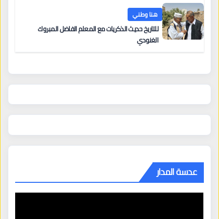
هنا وطني
للتاريخ حديث الذكريات مع المعلم الفاضل المبروك
الغنودي
عدسة المدار