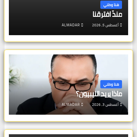
هنا وطني
منذُ افترقنا
أغسطس 5, 2026
ALMADAR
هنا وطني
ماذا يريد الليبيون؟
أغسطس 3, 2026
ALMADAR