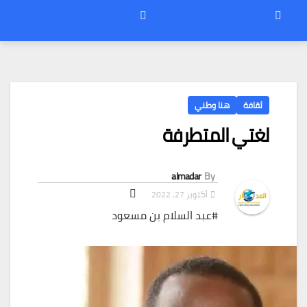
ثقافة
هنا وطني
لغتي المتطرفة
almadar
By
أكتوبر 27, 2022
#عبد السلام بن مسعود