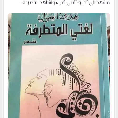
مشهد الي آخر وكأنني أقراء واشاهد القصيدة..