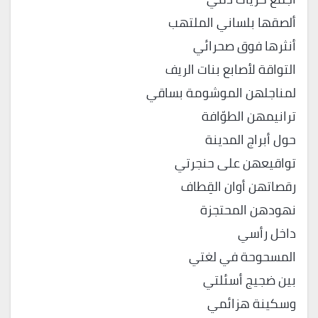
ألصقها بلساني الملتهب
أنثرها فوق صحرائي
التواقة لأصابع بنات الريف
لمناجلهن الموشومة بساقي
ترانيمهن الطوّافة
حول أبراج المدينة
تواقيعهن على حنجرتي
رقصاتهن أوان القِطاف
نهودهن المحتجزة
داخل رأسي
المسحوحة في لغتي
بين ضجيج أسئلتي
وسكينة هزائمي