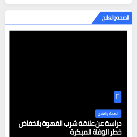
الصحةوالعلاج
الصحة والعلاج
دراسة عن علاقة شرب القهوة بانخفاض
ا
خطر الوفاة المبكرة
إص