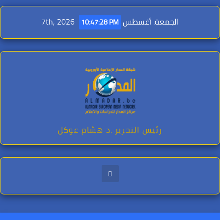
Ski
t
الجمعة. أغسطس 7th, 2026
10:47:29 PM
conten
رئيس التحرير .د هشام عوكل