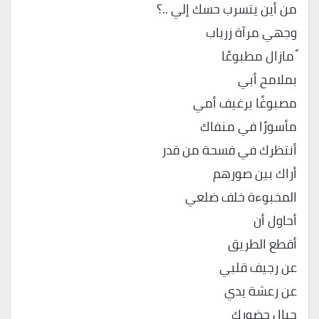
من أين يتسرب حسك إلي ..؟
وجهي مرآة زرياب
ً مازال مطبوعًا
بملامح أبي
مصبوغًا برغيف أمي
مأسورًا في منفاك
أنتظرك في فسحة من قدر
أراك بين صورهم
المخبوءة خلف ضلعي
أحاول أن
أقطع الطريق
عن رجيف قلبي
عن رعشة يدي
حيال حضورك