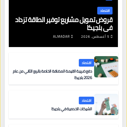
اقتصاد
قروض تمويل مشاريع توفير الطاقة تزداد
في بلجيكا
5 أغسطس، 2026
ALMADAR
اقتصاد
دفع ضريبة القيمة المضافة الخاصة بالربع الثاني من عام
2026 بلجيكا
اقتصاد
الشيكات الخدمية في بلجيكا