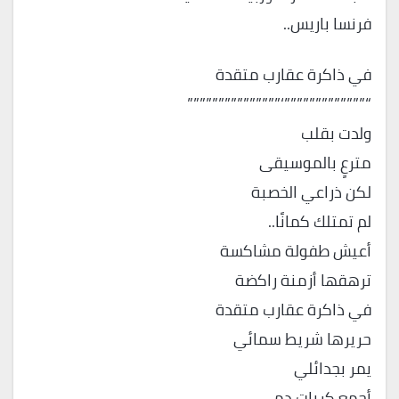
فرنسا باريس..
في ذاكرة عقارب متقدة
“”””””””””””””‘”””””””””””””””
ولدت بقلب
مترعٍ بالموسيقى
لكن ذراعي الخصبة
لم تمتلك كمانًا..
أعيش طفولة مشاكسة
ترهقها أزمنة راكضة
في ذاكرة عقارب متقدة
حريرها شريط سمائي
يمر بجدائلي
أجمع كريات دمي