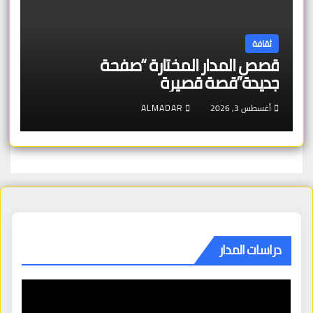
ثقافة
قصص المدار المختارة “صفحة
جديدة”قصة قصيرة
أغسطس 3, 2026
ALMADAR
دراسات المدار