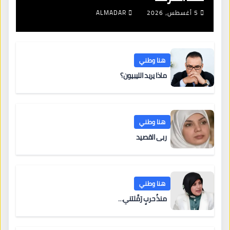
5 أغسطس، 2026
ALMADAR
هنا وطني
ماذا يريد الليبيون؟
هنا وطني
ربى القصيد
هنا وطني
منذُ حربٍ رَمَّلتني…