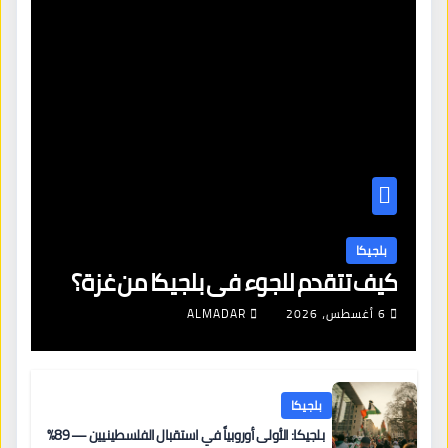
بلجيكا
كيف تتقدم للجوء في بلجيكا من غزة؟
6 أغسطس، 2026
ALMADAR
بلجيكا
بلجيكا: الأولى أوروبياً في استقبال الفلسطينيين — 89%