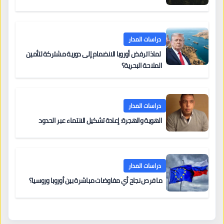
دراسات المدار
لماذا ترفض أوروبا الانضمام إلى دورية مشتركة لتأمين
الملاحة البحرية؟
دراسات المدار
الهوية والهجرة: إعادة تشكيل الانتماء عبر الحدود
دراسات المدار
ما فرص نجاح أي مفاوضات مباشرة بين أوروبا وروسيا؟