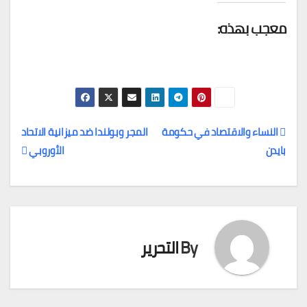
معجب بهذه:
النساء والاقتصاد في حكومة
المجر وبولندا ضد ميزانية الاتحاد
بايدن
الأوروبي
تصفّح
المقالات
By
التحرير