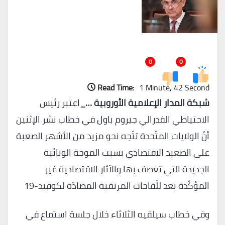
0
0
Read Time:
1 Minute, 42 Second
شبكة المدار الإعلامية الأوروبية …_
اعتبر رئيس
الاحتياطي الفدرالي جيروم باول في خطاب نشر الإثنين
أنّ الولايات المتّحدة تتّجه نحو مزيد من الأشهر الصعبة
على الصعيد الاقتصادي بسبب الموجة الوبائية
الجديدة التي تعصف بها والآثار الاقتصادية غير
المؤكّدة بعد للّقاحات المرتقبة المضادّة لكوفيد-19
وفي خطاب سيلقيه الثلاثاء خلال جلسة استماع في