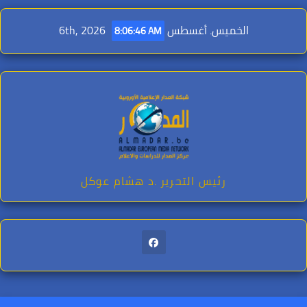
Ski
t
الخميس. أغسطس 6th, 2026
8:06:48 AM
conten
رئيس التحرير .د هشام عوكل