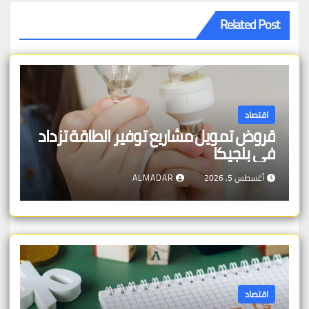
Related Post
اقتصاد
قروض تمويل مشاريع توفير الطاقة تزداد
في بلجيكا
أغسطس 5, 2026
ALMADAR
اقتصاد