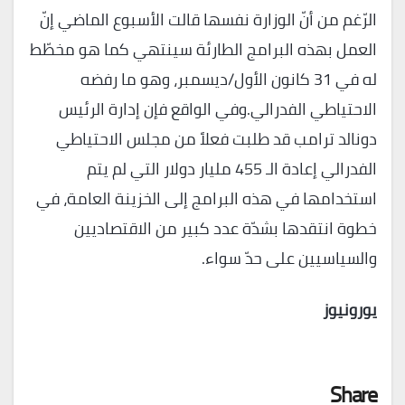
الرّغم من أنّ الوزارة نفسها قالت الأسبوع الماضي إنّ
العمل بهذه البرامج الطارئة سينتهي كما هو مخطّط
له في 31 كانون الأول/ديسمبر، وهو ما رفضه
الاحتياطي الفدرالي.وفي الواقع فإن إدارة الرئيس
دونالد ترامب قد طلبت فعلاً من مجلس الاحتياطي
الفدرالي إعادة الـ 455 مليار دولار التي لم يتم
استخدامها في هذه البرامج إلى الخزينة العامة، في
خطوة انتقدها بشدّة عدد كبير من الاقتصاديين
والسياسيين على حدّ سواء.
يورونيوز
Share