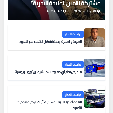
مشتركة لتأمين الملاحة البحرية؟
30 يوليو، 2026
ALMADAR
دراسات المدار
الهوية والهجرة: إعادة تشكيل الانتماء عبر الحدود
دراسات المدار
ما فرص نجاح أي مفاوضات مباشرة بين أوروبا وروسيا؟
دراسات المدار
الناتو و أوروبا: البنية العسكرية، آليات الردع، والتحديات
الأمنية