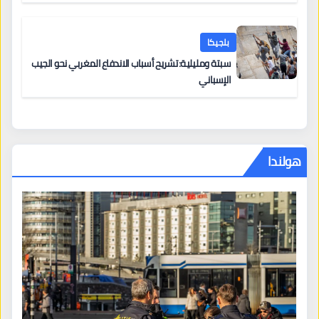
بلجيكا
سبتة ومليلية: تشريح أسباب الاندفاع المغربي نحو الجيب
الإسباني
هولندا