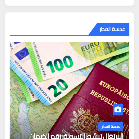
عدسة المدار
عدسة المدار
البرتغال تبسّط التسوية: رقم الضمان