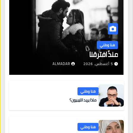
هنا وطني
منذُ افترقنا
5 أغسطس، 2026
ALMADAR
هنا وطني
ماذا يريد الليبيون؟
هنا وطني