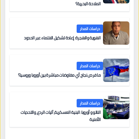
الملاحة البحرية؟
دراسات المدار
الهوية والهجرة: إعادة تشكيل الانتماء عبر الحدود
دراسات المدار
ما فرص نجاح أي مفاوضات مباشرة بين أوروبا وروسيا؟
دراسات المدار
الناتو و أوروبا: البنية العسكرية، آليات الردع، والتحديات
الأمنية