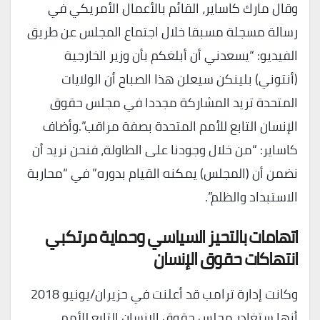
وقال مارك كاساير، القائم بالأعمال الأمريكي في
رسالة مسجلة مسبقا خلال اجتماع المجلس عن طريق
الفيديو: “يسعدني أن أبلغكم بأن وزير الخارجية
(أنتوني) بلينكن سيعلن هذا الصباح أن الولايات
المتحدة تريد المشاركة مجددا في مجلس حقوق
الإنسان التابع للأمم المتحدة بصفة مراقب”.وأضاف
كاساير: “من خلال وجودنا على الطاولة، فنحن نريد أن
نضمن أن (المجلس) يمكنه القيام بدوره” في “محاربة
الاستبداد والظلم”.
اتهامات بالتحيز السياسي وحماية مرتكبي
انتهاكات حقوق الإنسان
وكانت إدارة ترامب قد أعلنت في حزيران/يونيو 2018
أنها ستغادر مجلس حقوق الإنسان التابع للأمم