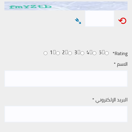
➴
⟲
1
2
3
4
5
*
Rating
الاسم
*
البريد الإلكتروني
*