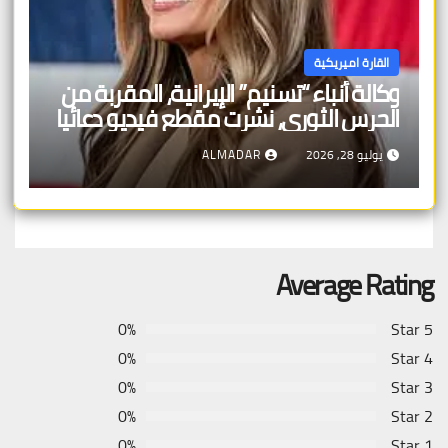
القارة اميريكية
وكالة أنباء “تسنيم” الإيرانية، المقربة من
الحرس الثوري، نشرت مقطع فيديو دعائيا
يتضمن إرشادات حول كيفية استهداف
يوليو 28, 2026
ALMADAR
ميلانيا ترامب
Average Rating
0%
5 Star
0%
4 Star
0%
3 Star
0%
2 Star
0%
1 Star