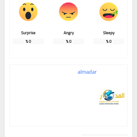
Surprise
Angry
Sleepy
%
0
%
0
%
0
almadar