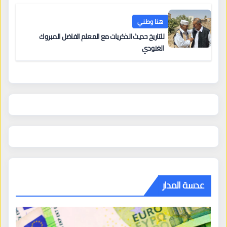
هنا وطني
للتاريخ حديث الذكريات مع المعلم الفاضل المبروك
الغنودي
عدسة المدار