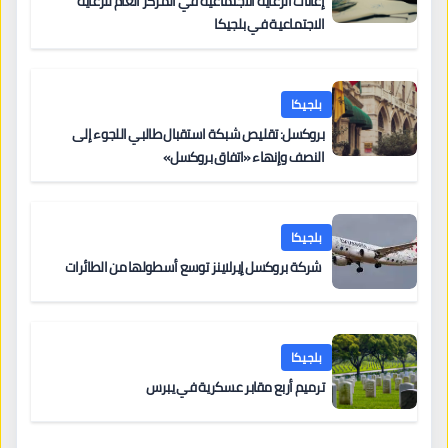
إعانات الرعاية الاجتماعية في المركز العام للرعاية
الاجتماعية في بلجيكا
بلجيكا
بروكسل: تقليص شبكة استقبال طالبي اللجوء إلى
النصف وإنهاء «اتفاق بروكسل»
بلجيكا
شركة بروكسل إيرلاينز توسع أسطولها من الطائرات
بلجيكا
ترميم أربع مقابر عسكرية في يبرس