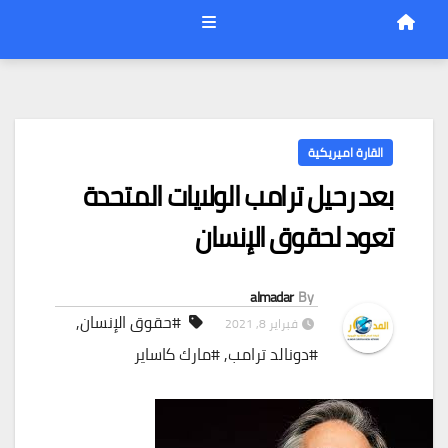
القارة اميريكية
بعد رحيل ترامب الولايات المتحدة
تعود لحقوق الإنسان
almadar
By
#حقوق الإنسان
,
فبراير 8, 2021
#دونالد ترامب
,
#مارك كاساير