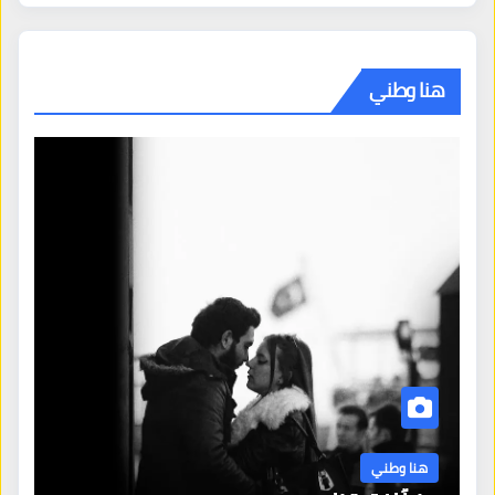
هنا وطني
هنا وطني