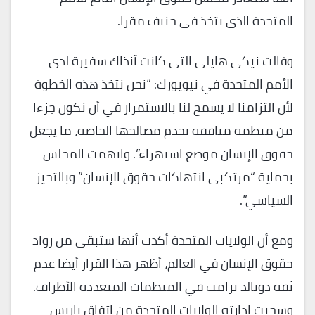
المتحدة الذي يتخذ في جنيف مقرا.
وقالت نيكي هايلي التي كانت آنذاك سفيرة لدى
الأمم المتحدة في نيويورك: “نحن نتخذ هذه الخطوة
لأن التزامنا لا يسمح لنا بالاستمرار في أن نكون جزءا
من منظمة منافقة تخدم مصالحها الخاصة، ما يجعل
حقوق الإنسان موضع استهزاء”. واتهمت المجلس
بحماية “مرتكبي انتهاكات حقوق الإنسان” وبالتحيز
السياسي”.
ومع أن الولايات المتحدة أكدت أنها ستبقى من رواد
حقوق الإنسان في العالم، أظهر هذا القرار أيضا عدم
ثقة دونالد ترامب في المنظمات المتعددة الأطراف.
وسحبت إدارته الولايات المتحدة من اتفاق باريس