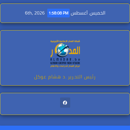
Ski
t
الخميس. أغسطس 6th, 2026
1:58:10 PM
conten
رئيس التحرير .د هشام عوكل