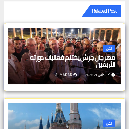
Related Post
الفن
مهرجان جرش يختتم فعاليات دورته
الأربعين
أغسطس 9, 2026
ALMADAR
الفن