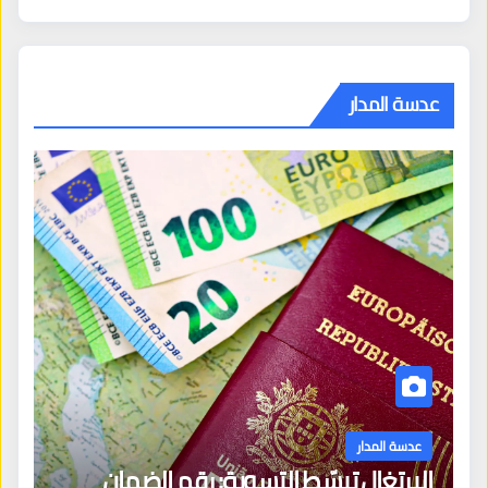
عدسة المدار
عدسة المدار
البرتغال تبسّط التسوية: رقم الضمان