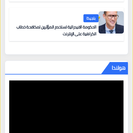
من 12 يونيو يُعقّد المسار لمن يحمل وضعاً في دولة EU
أخرى
بلجيكا
الحكومة الفيدرالية تستخدم المؤثرين لمكافحة خطاب
الكراهية على الإنترنت
هولندا