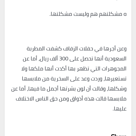
ه مشكلتهم هم وليست مشكلتها.
وعن أجرها في حفلات الزفاف كشفت المطربة
السعودية أنها تحصل على 300 ألف ريال، أما عن
المجوهرات التي تظهر بها أكدت أنها ملكها ولا
تستعيرها، وردت وعد على السخرية من ملابسها
وشكلها، وقالت أن لون بشرتها أجمل ما فيها، أما عن
ملابسها قالت هذه أذواق ومن حق الناس الاختلاف
عليها.