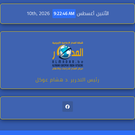
Ski
t
الأثنين. أغسطس 10th, 2026
9:22:48 AM
conten
رئيس التحرير .د هشام عوكل