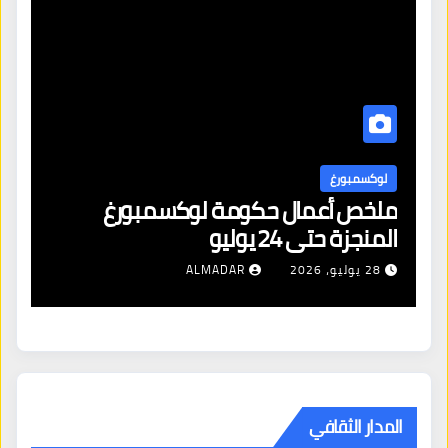
لوكسمبورغ
لاهاي: عزل المدعي العام للجنائية
الدولية في سابقة تاريخية
28 يوليو، 2026
ALMADAR
المدار الثقافي