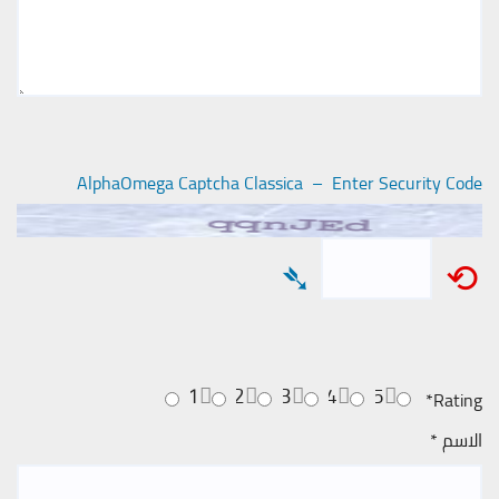
AlphaOmega Captcha Classica – Enter Security Code
➴
⟲
1
2
3
4
5
*
Rating
الاسم
*