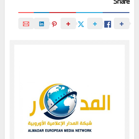
Share