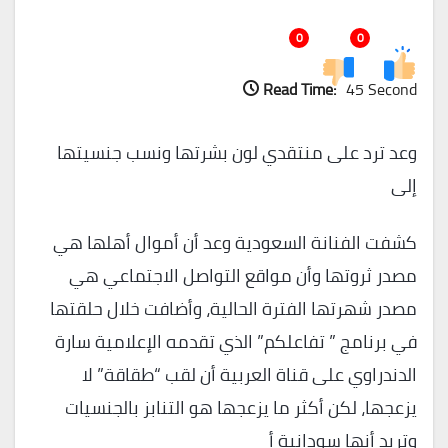
0
0
Read Time:
45 Second
وعد ترد على منتقدي لون بشرتها ونسب جنسيتها
إلى
كشفت الفنانة السعودية وعد أن أموال أهلها هي
مصدر ثروتها وأن مواقع التواصل الاجتماعي هي
مصدر شهرتها الفترة الحالية، وأضافت خلال حلقتها
في برنامج ” تفاعلكم” الذي تقدمه الإعلامية سارة
الدندراوي على قناة العربية أن لقب “طقاقة” لا
يزعجها، لكن أكثر ما يزعجها هو التنابز بالجنسيات
وتريد أنها سودانية أ