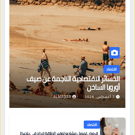
اقتصاد
الخسائر الاقتصادية الناجمة عن صيف
أوروبا الساخن
7 أغسطس، 2026
ALMADAR
اقتصاد
قروض تمويل مشاريع توفير الطاقة تزداد في بلجيكا