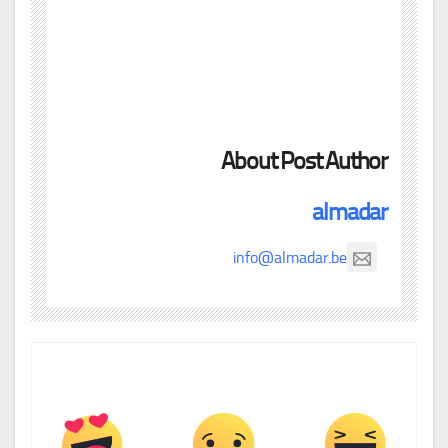
About Post Author
almadar
info@almadar.be