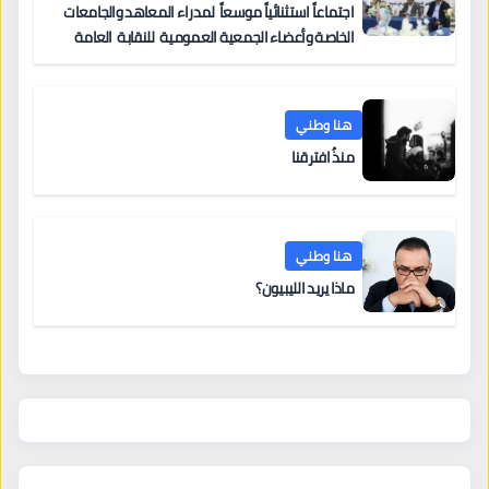
اجتماعاً استثنائياً موسعاً لمدراء المعاهد والجامعات
الخاصة وأعضاء الجمعية العمومية للنقابة العامة
لمؤسسات التعليم والتدريب الخاص في ليبيا
هنا وطني
منذُ افترقنا
هنا وطني
ماذا يريد الليبيون؟