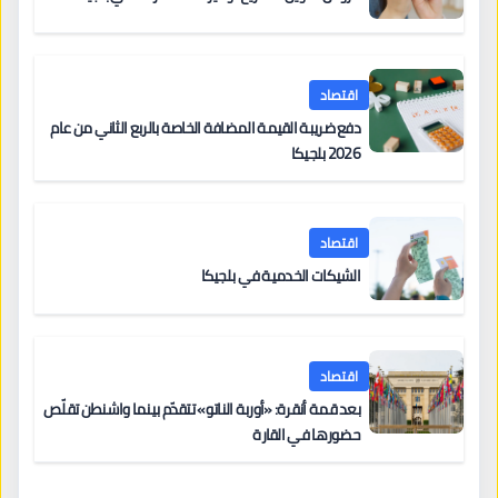
اقتصاد
دفع ضريبة القيمة المضافة الخاصة بالربع الثاني من عام
2026 بلجيكا
اقتصاد
الشيكات الخدمية في بلجيكا
اقتصاد
بعد قمة أنقرة: «أوربة الناتو» تتقدّم بينما واشنطن تقلّص
حضورها في القارة