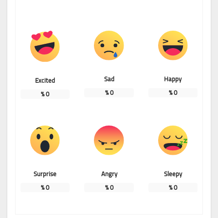
Sad
Happy
Excited
%
0
%
0
%
0
Surprise
Angry
Sleepy
%
0
%
0
%
0