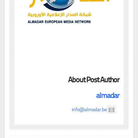
About Post Author
almadar
info@almadar.be