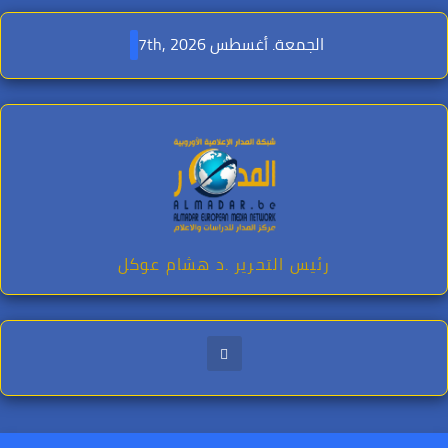
Ski
t
الجمعة. أغسطس 7th, 2026
conten
رئيس التحرير .د هشام عوكل