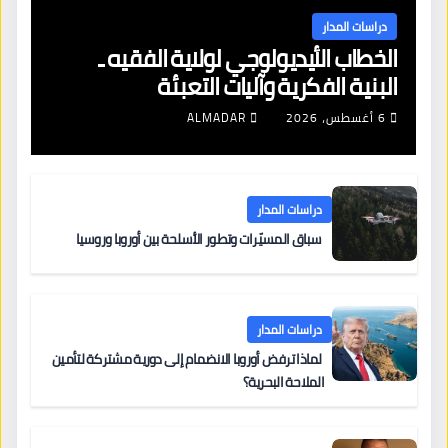
دراسات المدار
الخطاب الأيديولوجي لولاية الفقيه ـ
البنية الفكرية وآليات التعبئة
6 أغسطس، 2026
ALMADAR
دراسات المدار
سباق المسيّرات وتطور الأسلحة بين أوروبا وروسيا
دراسات المدار
لماذا ترفض أوروبا الانضمام إلى دورية مشتركة لتأمين
الملاحة البحرية؟