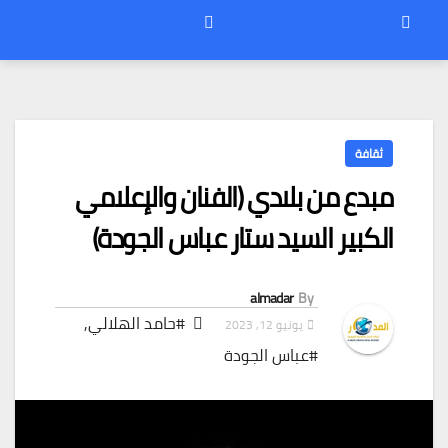
ثقافة
مبدع من بلادي (الفنان والإعلامي
الكبير السيد ستار عباس الجودة)
almadar
By
#حامد الهلالي
,
يونيو 12, 2023
#عباس الجودة