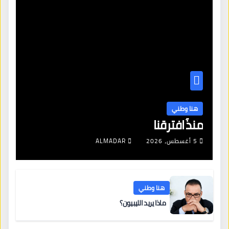
هنا وطني
منذُ افترقنا
5 أغسطس، 2026
ALMADAR
هنا وطني
ماذا يريد الليبيون؟