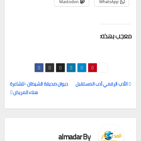
Mastodon
WhatsApp
معجب بهذه:
الأدب الرقمي أدب المستقبل
ديوان صديقة الشيطان -للشاعرة
هناء المريض
تصفّح
المقالات
almadar
By