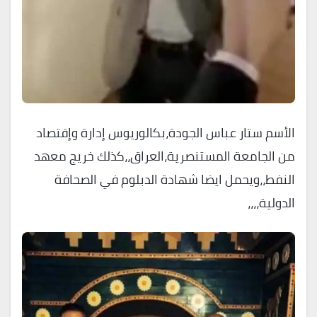
الأسم ستار عباس الجودة،بكالوريوس إدارة وإقتصاد
من الجامعة المستنصرية،العراق،،كذلك خريج معهد
النفط،،ويحمل ايضا شهادة الدبلوم في الصحافة
الدولية،،،،