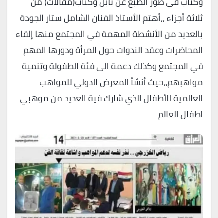
وكتاب في طور الطبع عن بابل وكتاب(مقالات) من
ثلاثة أجزاء ،،أهتم الأستاذ الفنان الشامل ستار الجودة
بالعديد من الأنشطة المهمة في المجتمع منها إلقاء
المحاضرات وعقد الندوات حول المرأة ودورها المهم
في المجتمع وكذلك دعمة الى فئة الطفولة وتنمية
مواهبهم،،حيث أنشأ المعرض الدولي للمواهب
العالمية للأطفال الذي شارك فية العديد من موهبي
اطفال العالم