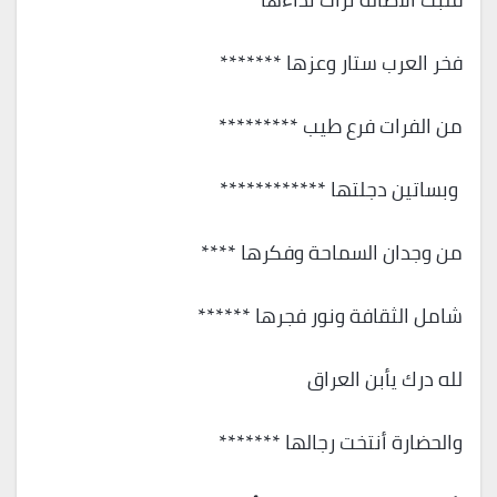
فخر العرب ستار وعزها *******
من الفرات فرع طيب *********
وبساتين دجلتها ************
من وجدان السماحة وفكرها ****
شامل الثقافة ونور فجرها ******
لله درك يأبن العراق
والحضارة أنتخت رجالها *******