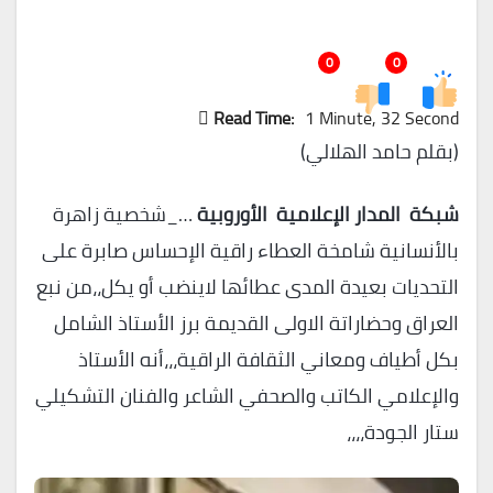
0
0
Read Time:
1 Minute, 32 Second
(بقلم حامد الهلالي)
شبكة المدار الإعلامية الأوروبية
…_شخصية زاهرة
بالأنسانية شامخة العطاء راقية الإحساس صابرة على
التحديات بعيدة المدى عطائها لاينضب أو يكل،،من نبع
العراق وحضاراتة الاولى القديمة برز الأستاذ الشامل
بكل أطياف ومعاني الثقافة الراقية،،،أنه الأستاذ
والإعلامي الكاتب والصحفي الشاعر والفنان التشكيلي
ستار الجودة،،،،