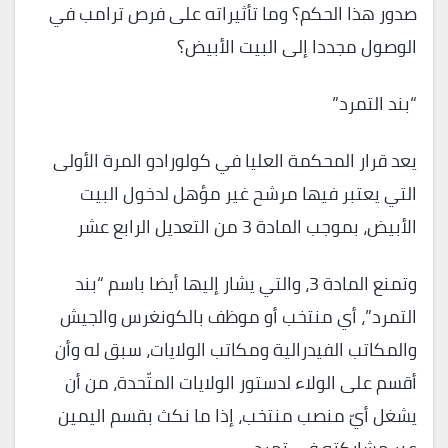
صدور هذا الحكم؟ وما تأثيراته على فرص ترامب في
الوصول مجددا إلى البيت الأبيض؟
“بند التمرد”
يعد قرار المحكمة العليا في كولورادو المرة الأولى
التي يعتبر فيها مرشح غير مؤهل لدخول البيت
الأبيض، بموجب المادة 3 من التعديل الرابع عشر
وتمنع المادة 3، والتي يشار إليها أيضا باسم “بند
التمرد”، أي منتخب أو موظف بالكونغرس والجيش
والمكاتب الفيدرالية ومكاتب الولايات، سبق له وأن
أقسم على الولاء لدستور الولايات المتّحدة، من أن
يشغل أيّ منصب منتخب، إذا ما نكث بقسم اليمين