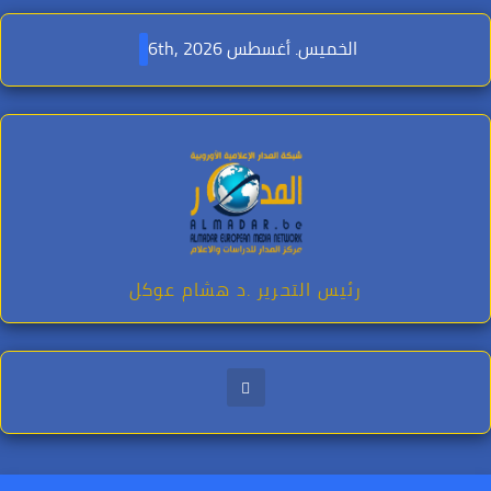
Ski
t
الخميس. أغسطس 6th, 2026
conten
رئيس التحرير .د هشام عوكل