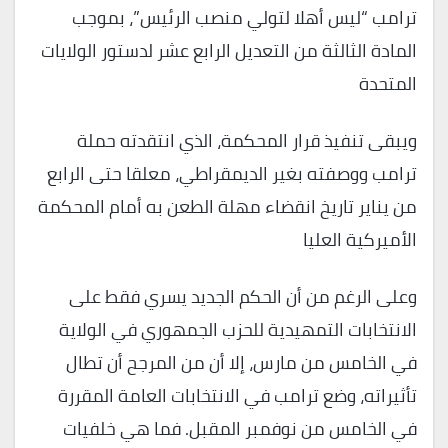
ترامب “ليس أهلا لتولي منصب الرئيس”، بموجب
المادة الثالثة من التعديل الرابع عشر لدستور الولايات
المتحدة
ويبقى تنفيذ قرار المحكمة، الذي انتقدته حملة
ترامب ووصفته بغير الديمقراطي، معلقا حتى الرابع
من يناير تاريخ انقضاء مهلة الطعن به أمام المحكمة
الأميركية العليا
وعلى الرغم من أن الحكم الجديد يسري فقط على
الانتخابات التمهيدية للحزب الجمهوري في الولاية
في الخامس من مارس، إلا أن من المرجح أن تطال
تأثيراته، وضع ترامب في الانتخابات العامة المقررة
في الخامس من نوفمبر المقبل. فما هي خلفيات