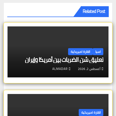
Related Post
اسيا
القارة اميريكية
تعليق شن الضربات بين أمريكا وإيران
أغسطس 2, 2026
ALMADAR
القارة اميريكية