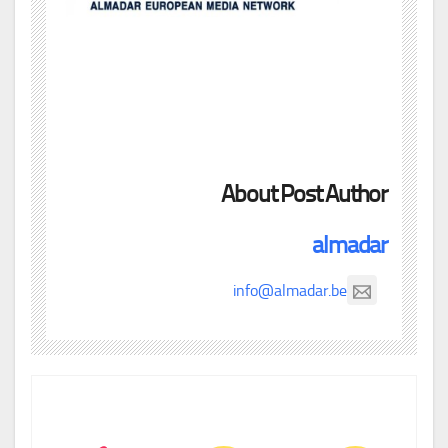
About Post Author
almadar
info@almadar.be