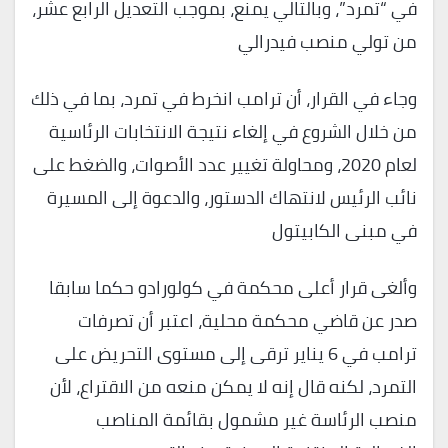
في “تمرد”، وبالتالي يمنع، بموجب التعديل الرابع عشر،
من تولي منصب فيدرالي
وجاء في القرار، أن ترامب انخرط في تمرد، بما في ذلك
من خلال الشروع في إلغاء نتيجة الانتخابات الرئاسية
لعام 2020، ومحاولة تغيير عدد الأصوات، والضغط على
نائب الرئيس لانتهاك الدستور، والدعوة إلى المسيرة
في مبنى الكابيتول
وألغى قرار أعلى محكمة في كولورادو حكما سابقا
صدر عن قاضي محكمة محلية، اعتبر أن تصرفات
ترامب في 6 يناير ترقى إلى مستوى التحريض على
التمرد، لكنه قال إنه لا يمكن منعه من الاقتراع، لأن
منصب الرئاسة غير مشمول بقائمة المناصب