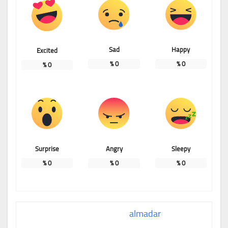
Sad
Happy
Excited
%
0
%
0
%
0
Surprise
Angry
Sleepy
%
0
%
0
%
0
almadar