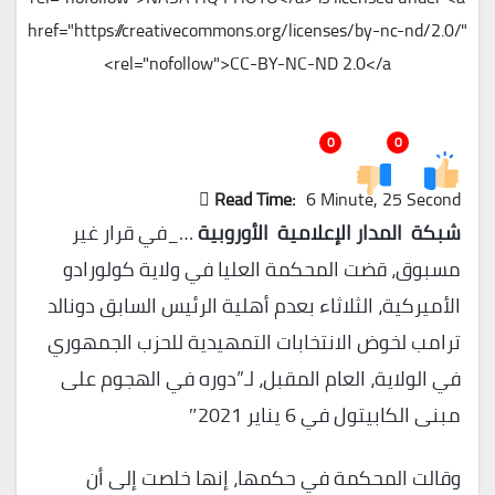
href="https://creativecommons.org/licenses/by-nc-nd/2.0/"
rel="nofollow">CC-BY-NC-ND 2.0</a>
0
0
Read Time:
6 Minute, 25 Second
شبكة المدار الإعلامية الأوروبية
…_في قرار غير
مسبوق، قضت المحكمة العليا في ولاية كولورادو
الأميركية، الثلاثاء بعدم أهلية الرئيس السابق دونالد
ترامب لخوض الانتخابات التمهيدية للحزب الجمهوري
في الولاية، العام المقبل، لـ”دوره في الهجوم على
مبنى الكابيتول في 6 يناير 2021″
وقالت المحكمة في حكمها، إنها خلصت إلى أن