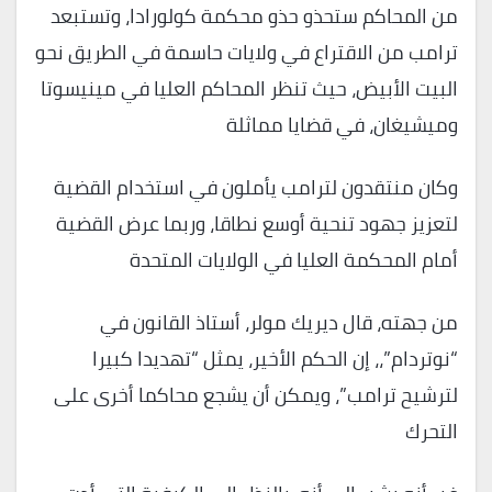
من المحاكم ستحذو حذو محكمة كولورادا، وتستبعد
ترامب من الاقتراع في ولايات حاسمة في الطريق نحو
البيت الأبيض، حيث تنظر المحاكم العليا في مينيسوتا
وميشيغان، في قضايا مماثلة
وكان منتقدون لترامب يأملون في استخدام القضية
لتعزيز جهود تنحية أوسع نطاقا، وربما عرض القضية
أمام المحكمة العليا في الولايات المتحدة
من جهته، قال ديريك مولر، أستاذ القانون في
“نوتردام”،، إن الحكم الأخير، يمثل “تهديدا كبيرا
لترشيح ترامب”، ويمكن أن يشجع محاكما أخرى على
التحرك