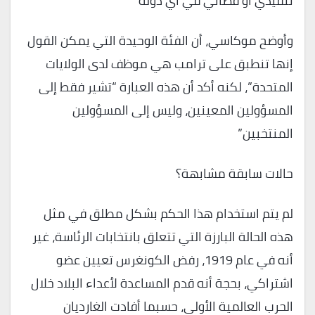
تنفيذي أو قضائي في أي دولة “
وأوضح موكاسي، أن الفئة الوحيدة التي يمكن القول
إنها تنطبق على ترامب هي موظف لدى الولايات
المتحدة”، لكنه أكد أن هذه العبارة “تشير فقط إلى
المسؤولين المعينين، وليس إلى المسؤولين
المنتخبين”
حالات سابقة مشابهة؟
لم يتم استخدام هذا الحكم بشكل مطلق في مثل
هذه الحالة البارزة التي تتعلق بانتخابات الرئاسة، غير
أنه في عام 1919، رفض الكونغرس تعيين عضو
اشتراكي، بحجة أنه قدم المساعدة لأعداء البلاد خلال
الحرب العالمية الأولى، حسبما أفادت الغارديان