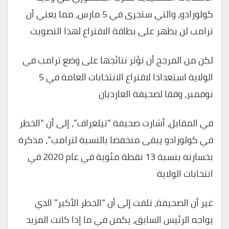
كولورادو، والتي ستجرى في 5 مارس، مما يعني أن
ترامب لن يظهر على بطاقة الاقتراع لهذا التصويت
لكن من المرجح أن تؤثر نتائجها على وضع ترامب في
الولاية استعدادا لاقتراع الانتخابات العامة في 5
نوفمبر، وفقا لصحيفة الغارديان
في المقابل، أشارت صحيفة “تيلغراف”، إلى أن “الخطر
في كولورادو يبقى منخفضا بالنسبة لترامب”، مذكرة
بخسارته بنسبة 13 نقطة مئوية في عام 2020 في
انتخابات الولاية
غير أن الصحيفة، تلفت إلى أن “الخطر الأكبر” الذي
يواجه الرئيس السابق، يكمن في ما إذا كانت المزيد