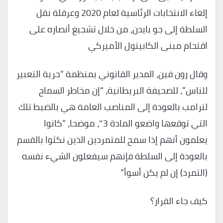
إلغاء الانتخابات الرئاسية لعام 2020 وعرقلة نقل
السلطة إلى جو بايدن، من خلال تشجيع أنصاره على
اقتحام مبنى الكابيتول الأميركي
وقال رون فين، المدير القانوني بمنظمة “حرية التعبير
للناس”، للصحيفة البريطانية، “إن مخاطر السماح
لترامب بالعودة إلى المناصب العامة هي بالضبط تلك
التي توقعها واضعو المادة 3″، موضحا، “كانوا
يعلمون أنهم إذا سمح للمتمردين الذين نكثوا بالقسم
بالعودة إلى السلطة فإنهم سيفعلون الشيء نفسه
(التمرد) إن لم يكن أسوأ”
كيف جاء القرار؟