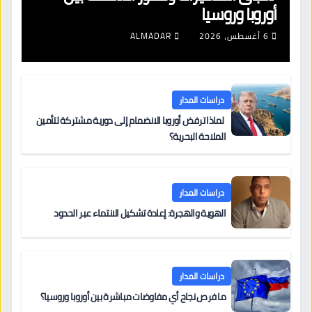
أوروبا وروسيا
6 أغسطس، 2026
ALMADAR
دراسات المدار
لماذا ترفض أوروبا الانضمام إلى دورية مشتركة لتأمين
الملاحة البحرية؟
دراسات المدار
الهوية والهجرة: إعادة تشكيل الانتماء عبر الحدود
دراسات المدار
ما فرص نجاح أي مفاوضات مباشرة بين أوروبا وروسيا؟