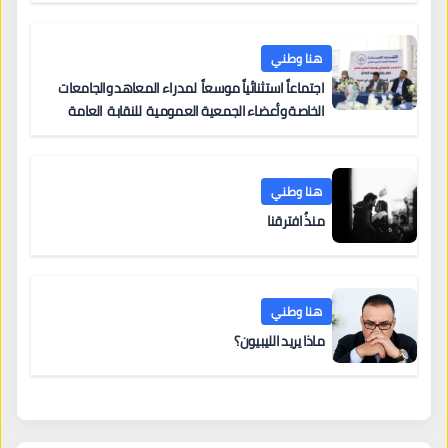
هنا وطني
اجتماعاً استثنائياً موسعاً لمدراء المعاهد والجامعات
الخاصة وأعضاء الجمعية العمومية للنقابة العامة
لمؤسسات التعليم والتدريب الخاص في ليبيا
هنا وطني
منذُ افترقنا
هنا وطني
ماذا يريد الليبيون؟