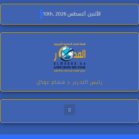
Ski
t
الأثنين. أغسطس 10th, 2026
conten
رئيس التحرير .د هشام عوكل