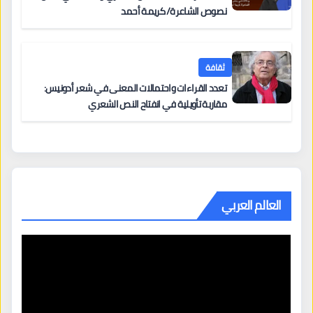
نصوص الشاعرة/ كريمة أحمد
ثقافة
تعدد القراءات واحتمالات المعنى في شعر أدونيس:
مقاربة تأويلية في انفتاح النص الشعري
العالم العربي