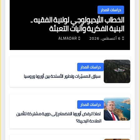
دراسات المدار
الخطاب الأيديولوجي لولاية الفقيه ـ
البنية الفكرية وآليات التعبئة
6 أغسطس، 2026
ALMADAR
دراسات المدار
سباق المسيّرات وتطور الأسلحة بين أوروبا وروسيا
دراسات المدار
لماذا ترفض أوروبا الانضمام إلى دورية مشتركة لتأمين
الملاحة البحرية؟