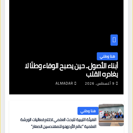
هنا وطني
أبناء الأصول.. حين يصبح الوفاء وطنًا لا
يغادره القلب
9 أغسطس، 2026
ALMADAR
هنا وطني
الهيئة الليبية للبحث العلمي تختتم فعاليات الورشة
العلمية “عالم الأردوينو للمهندسين الصغار”