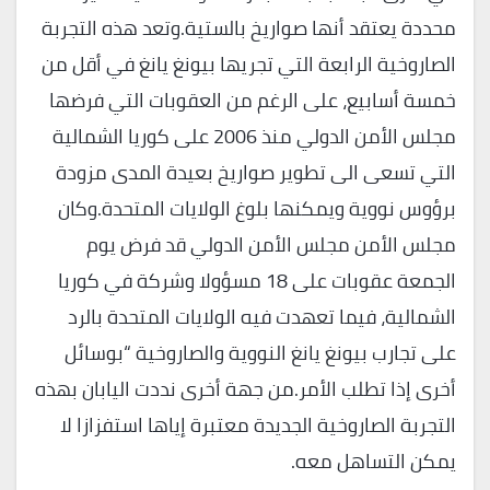
محددة يعتقد أنها صواريخ بالستية.وتعد هذه التجربة
الصاروخية الرابعة التي تجريها بيونغ يانغ في أقل من
خمسة أسابيع، على الرغم من العقوبات التي فرضها
مجلس الأمن الدولي منذ 2006 على كوريا الشمالية
التي تسعى الى تطوير صواريخ بعيدة المدى مزودة
برؤوس نووية ويمكنها بلوغ الولايات المتحدة.وكان
مجلس الأمن مجلس الأمن الدولي قد فرض يوم
الجمعة عقوبات على 18 مسؤولا وشركة في كوريا
الشمالية، فيما تعهدت فيه الولايات المتحدة بالرد
على تجارب بيونغ يانغ النووية والصاروخية “بوسائل
أخرى إذا تطلب الأمر.من جهة أخرى نددت اليابان بهذه
التجربة الصاروخية الجديدة معتبرة إياها استفزازا لا
يمكن التساهل معه.