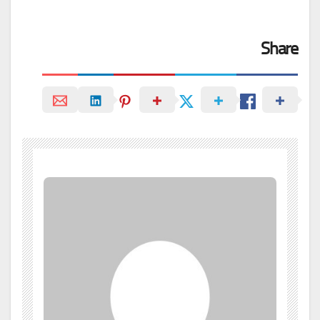
Share