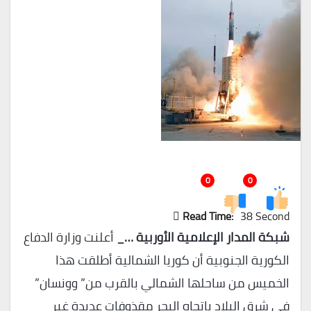
0
0
Read Time:
38 Second
شبكة المدار الإعلامية الأوربية …_
أعلنت وزارة الدفاع
الكورية الجنوبية أن كوريا الشمالية أطلقت هذا
الخميس من ساحلها الشمالي بالقرب من” وونسان”
في شرق البلاد باتجاه البحر مقذوفات عديدة غير