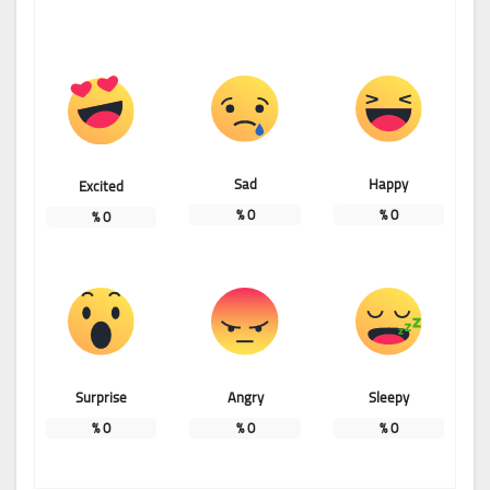
Sad
Happy
Excited
%
0
%
0
%
0
Surprise
Angry
Sleepy
%
0
%
0
%
0