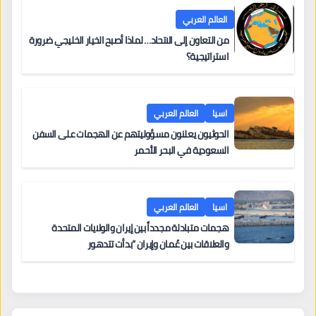
العالم العربي
من التعاون إلى الاتحاد… لماذا أصبح الخيار الخليجي ضرورة
استراتيجية؟
اسيا
العالم العربي
الحوثيون يعلنون مسؤوليتهم عن الهجمات على السفن
السعودية في البحر الأحمر
اسيا
العالم العربي
هجمات متبادلة مجدداً بين إيران والولايات المتحدة
والعلاقات بين عُمان وإيران “بدأت تتدهور