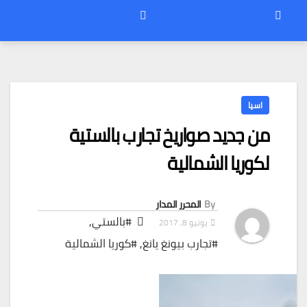
اسيا
من جديد صواريخ تجارب بالستية
لكوريا الشمالية
By
المحرر المدار
#بالستي
,
يونيو 8, 2017
#تجارب بيونغ يانغ
,
#كوريا الشمالية