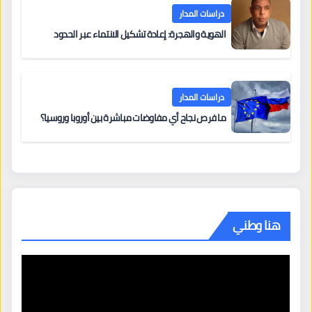
دراسات المدار
الهوية والهجرة: إعادة تشكيل الانتماء عبر الحدود
دراسات المدار
ما فرص نجاح أي مفاوضات مباشرة بين أوروبا وروسيا؟
هنا وطني