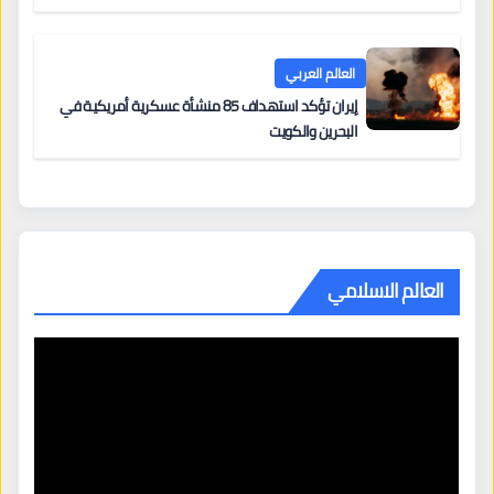
العالم العربي
إيران تؤكد استهداف 85 منشأة عسكرية أمريكية في
البحرين والكويت
العالم الاسلامي