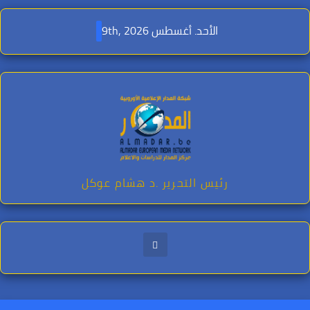
Ski
t
الأحد. أغسطس 9th, 2026
conten
رئيس التحرير .د هشام عوكل