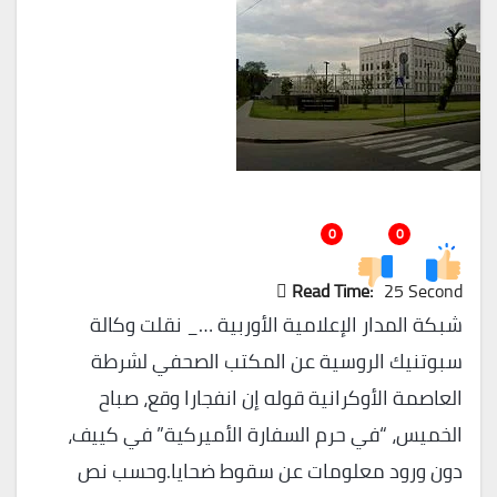
0
0
Read Time:
25 Second
شبكة المدار الإعلامية الأوربية …_ نقلت وكالة
سبوتنيك الروسية عن المكتب الصحفي لشرطة
العاصمة الأوكرانية قوله إن انفجارا وقع، صباح
الخميس، “في حرم السفارة الأميركية” في كييف،
دون ورود معلومات عن سقوط ضحايا.وحسب نص