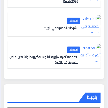
2026 بلجيكا
اقتصاد
الشيكات الخدمية في بلجيكا
اقتصاد
بعد قمة أنقرة: «أوربة الناتو» تتقدّم بينما واشنطن تقلّص
حضورها في القارة
بلجيكا