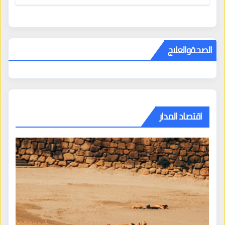
المراكز الكبرى
الصحةوالعلاج
اقتصاد المدار