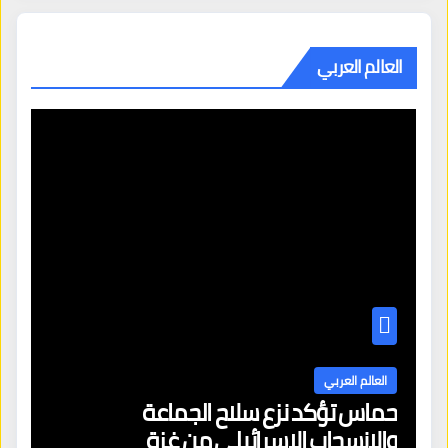
العالم العربي
العالم العربي
حماس تؤكد نزع سلاح الجماعة
والانسحاب الإسرائيلي من غزة