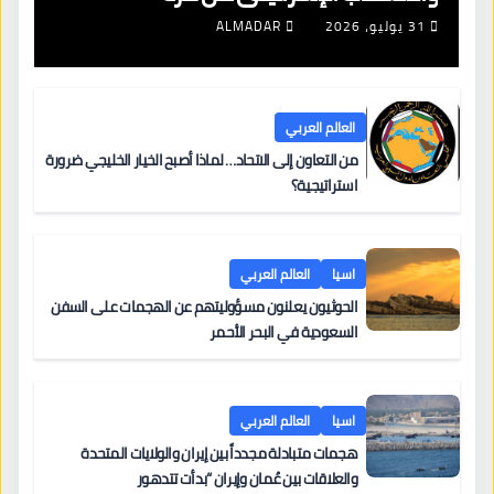
31 يوليو، 2026
ALMADAR
العالم العربي
من التعاون إلى الاتحاد… لماذا أصبح الخيار الخليجي ضرورة
استراتيجية؟
اسيا
العالم العربي
الحوثيون يعلنون مسؤوليتهم عن الهجمات على السفن
السعودية في البحر الأحمر
اسيا
العالم العربي
هجمات متبادلة مجدداً بين إيران والولايات المتحدة
والعلاقات بين عُمان وإيران “بدأت تتدهور