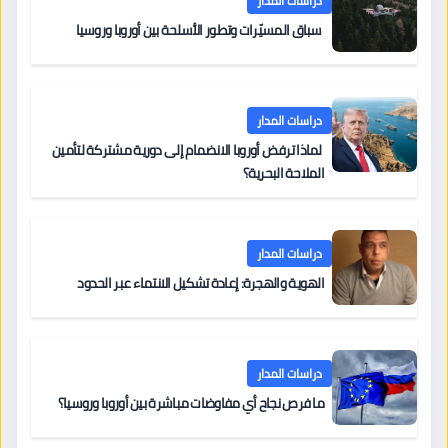
دراسات المدار
سباق المسيّرات وتطور الأسلحة بين أوروبا وروسيا
دراسات المدار
لماذا ترفض أوروبا الانضمام إلى دورية مشتركة لتأمين
الملاحة البحرية؟
دراسات المدار
الهوية والهجرة: إعادة تشكيل الانتماء عبر الحدود
دراسات المدار
ما فرص نجاح أي مفاوضات مباشرة بين أوروبا وروسيا؟