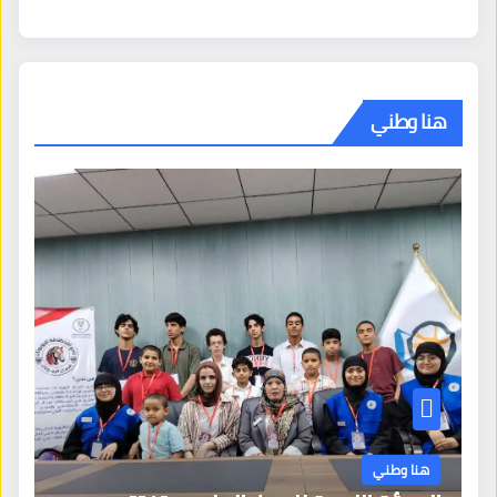
هنا وطني
هنا وطني