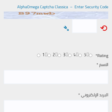
AlphaOmega Captcha Classica – Enter Security Code
➴
⟲
1
2
3
4
5
*
Rating
الاسم
*
البريد الإلكتروني
*