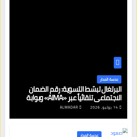
عدسة المدار
البرتغال تبسّط التسوية: رقم الضمان
الاجتماعي تلقائياً عبر «AIMA» وبوابة
جديدة لتجديد الإقامات
14 يوليو، 2026
ALMADAR
عدسة المدار