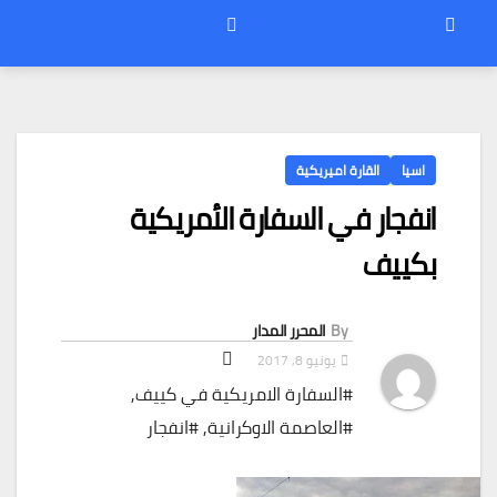
اسيا
القارة اميريكية
انفجار في السفارة الأمريكية
بكييف
By
المحرر المدار
يونيو 8, 2017
#السفارة الامريكية في كييف
,
#العاصمة الاوكرانية
,
#انفجار