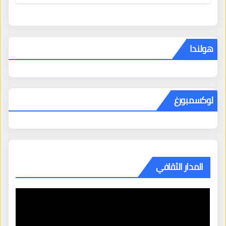
هولندا
لوكسمبورغ
المدار الثقافي