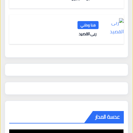
هنا وطني
ربى القصيد
عدسة المدار