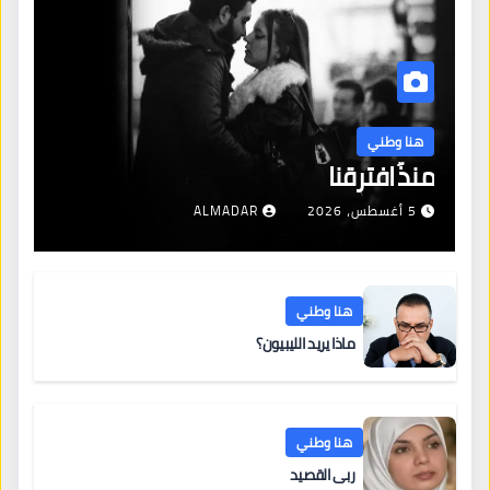
هنا وطني
منذُ افترقنا
5 أغسطس، 2026
ALMADAR
هنا وطني
ماذا يريد الليبيون؟
هنا وطني
ربى القصيد