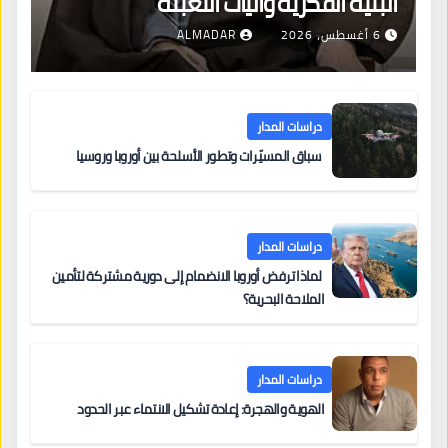
البنية الفكرية وآليات التعبئة
6 أغسطس، 2026
ALMADAR
دراسات المدار
سباق المسيّرات وتطور الأسلحة بين أوروبا وروسيا
دراسات المدار
لماذا ترفض أوروبا الانضمام إلى دورية مشتركة لتأمين
الملاحة البحرية؟
دراسات المدار
الهوية والهجرة: إعادة تشكيل الانتماء عبر الحدود