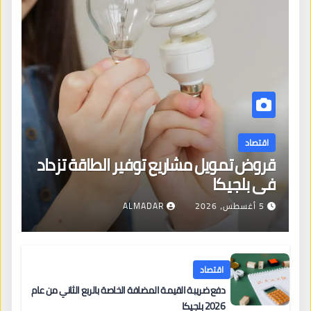
اقتصاد
قروض تمويل مشاريع توفير الطاقة تزداد
في بلجيكا
5 أغسطس، 2026
ALMADAR
اقتصاد
دفع ضريبة القيمة المضافة الخاصة بالربع الثاني من عام
2026 بلجيكا