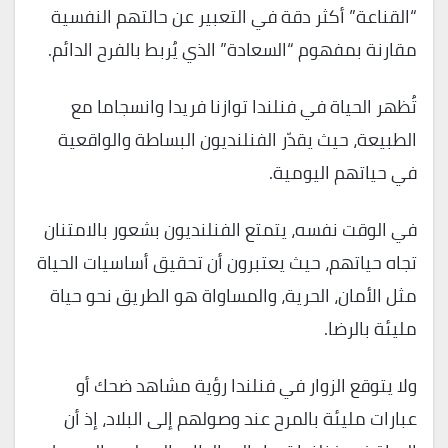
“القناعة” أكثر دقة في التعبير عن حالتهم النفسية
مقارنة بمفهوم “السعادة” الذي يُربط بالفرح الدائم.
تُظهر الحياة في فنلندا توازنا فريدا وانسجاما مع
الطبيعة، حيث يقدّر الفنلنديون البساطة والواقعية
في حياتهم اليومية.
في الوقت نفسه، يتمتع الفنلنديون بشعور بالامتنان
تجاه حياتهم، حيث يعتبرون أن تحقيق أساسيات الحياة
مثل الأمان، الحرية، والمساواة هو الطريق نحو حياة
مليئة بالرضا.
ولا يتوقع الزوار في فنلندا رؤية مشاهد ضحك أو
عبارات مليئة بالمرح عند وصولهم إلى البلاد، إذ أن