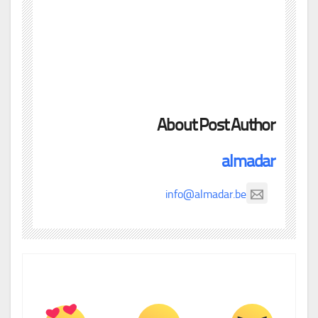
About Post Author
almadar
info@almadar.be