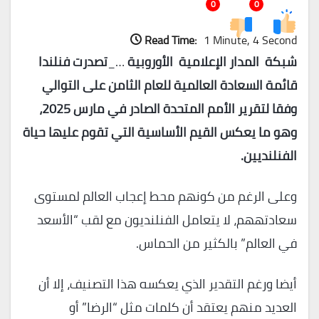
0
0
Read Time:
1 Minute, 4 Second
شبكة المدار الإعلامية الأوروبية
…_
تصدرت فنلندا
قائمة السعادة العالمية للعام الثامن على التوالي
وفقا لتقرير الأمم المتحدة الصادر في مارس 2025،
وهو ما يعكس القيم الأساسية التي تقوم عليها حياة
الفنلنديين.
وعلى الرغم من كونهم محط إعجاب العالم لمستوى
سعادتههم، لا يتعامل الفنلنديون مع لقب “الأسعد
في العالم” بالكثير من الحماس.
أيضا ورغم التقدير الذي يعكسه هذا التصنيف، إلا أن
العديد منهم يعتقد أن كلمات مثل “الرضا” أو