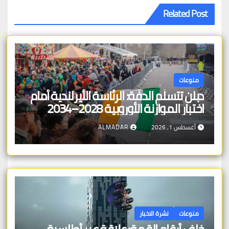
Related Post
منوعات
دبلن تتسلّم الدفّة: الرئاسة الأيرلندية أمام
اختبار الموازنة الأوروبية 2028–2034
أغسطس 1, 2026
ALMADAR
منوعات
نشرة الاخبار