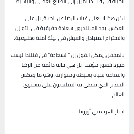
الحياة في فنلندا تميل إلى الطابع العملي والبسيط.
لكن هذا لا يعني غياب الرضا عن الحياة، بل على
العكس، يجد الفنلنديون سعادة حقيقية في التوازن
والاحترام المتبادل والعيش في بيئة آمنة وطبيعية.
بالمجمل، يمكن القول إن “السعادة” في فنلندا ليست
مجرد شعور مؤقت، بل هي حالة دائمة من الرضا
والقناعة بحياة بسيطة ومتوازنة، وهو ما يعكس
التقدير الذي يحظى به الفنلنديون على مستوى
العالم.
اخبار العرب في أوروبا