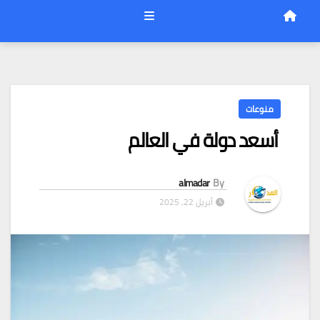
منوعات
أسعد دولة في العالم
almadar
By
أبريل 22, 2025