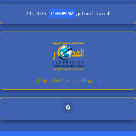
Ski
t
الجمعة. أغسطس 7th, 2026
11:37:01 AM
conten
رئيس التحرير .د هشام عوكل