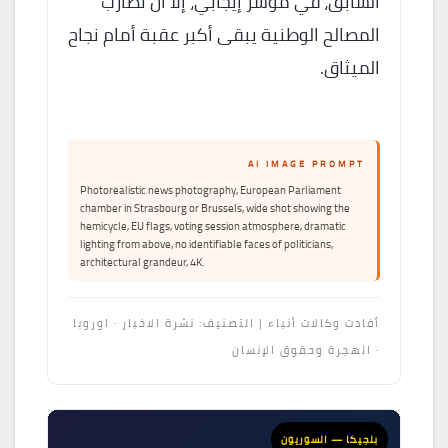
السابق، في مؤشر إيجابي، إلا أن تضارب
المصالح الوطنية يبقى أكبر عقبة أمام نجاح
الميثاق.
AI IMAGE PROMPT
Photorealistic news photography, European Parliament
chamber in Strasbourg or Brussels, wide shot showing the
hemicycle, EU flags, voting session atmosphere, dramatic
lighting from above, no identifiable faces of politicians,
architectural grandeur, 4K.
أفادت وكالات أنباء | التصنيف: نشرة الاخبار · اوروبا
· الهجرة وحقوق الإنسان
بلجيكا — السوريون