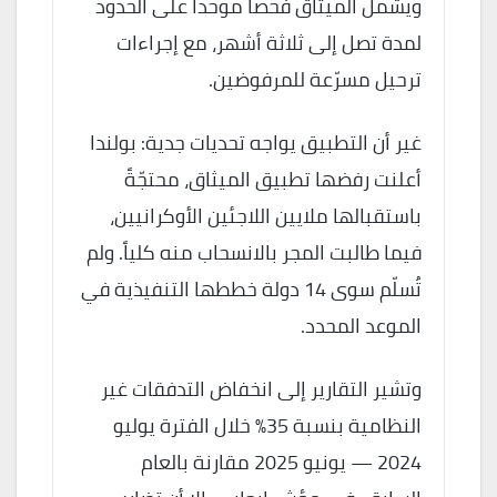
ويشمل الميثاق فحصاً موحداً على الحدود
لمدة تصل إلى ثلاثة أشهر، مع إجراءات
ترحيل مسرّعة للمرفوضين.
غير أن التطبيق يواجه تحديات جدية: بولندا
أعلنت رفضها تطبيق الميثاق، محتجّةً
باستقبالها ملايين اللاجئين الأوكرانيين،
فيما طالبت المجر بالانسحاب منه كلياً. ولم
تُسلّم سوى 14 دولة خططها التنفيذية في
الموعد المحدد.
وتشير التقارير إلى انخفاض التدفقات غير
النظامية بنسبة 35% خلال الفترة يوليو
2024 — يونيو 2025 مقارنة بالعام