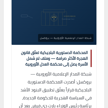
SUSPENDED
Constitutional Court
شبكة المدار الإعلامية الأوروبية — بروكسل
المحكمة الدستورية البلجيكية تعلّق قانون
الهجرة الأكثر صرامة — وملف لم شمل
الأسرة يصل إلى محكمة العدل الأوروبية
شبكة المدار الإعلامية الأوروبية —
بروكسل: أصدرت المحكمة الدستورية
البلجيكية قراراً يعلّق تطبيق البنود الأشد
في السياسة الهجرية للحكومة الجديدة،
برئاسة رئيس الوزراء بارت دي فيفر، بعد أن