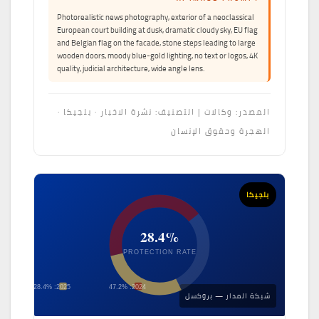
Photorealistic news photography, exterior of a neoclassical
European court building at dusk, dramatic cloudy sky, EU flag
and Belgian flag on the facade, stone steps leading to large
wooden doors, moody blue-gold lighting, no text or logos, 4K
quality, judicial architecture, wide angle lens.
المصدر: وكالات | التصنيف: نشرة الاخبار · بلجيكا ·
الهجرة وحقوق الإنسان
بلجيكا
28.4%
PROTECTION RATE
2025: 28.4%
2024: 47.2%
شبكة المدار — بروكسل