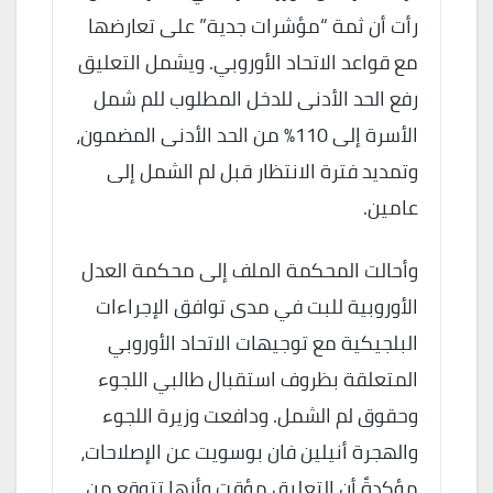
رأت أن ثمة “مؤشرات جدية” على تعارضها
مع قواعد الاتحاد الأوروبي. ويشمل التعليق
رفع الحد الأدنى للدخل المطلوب للم شمل
الأسرة إلى 110% من الحد الأدنى المضمون،
وتمديد فترة الانتظار قبل لم الشمل إلى
عامين.
وأحالت المحكمة الملف إلى محكمة العدل
الأوروبية للبت في مدى توافق الإجراءات
البلجيكية مع توجيهات الاتحاد الأوروبي
المتعلقة بظروف استقبال طالبي اللجوء
وحقوق لم الشمل. ودافعت وزيرة اللجوء
والهجرة أنيلين فان بوسويت عن الإصلاحات،
مؤكدةً أن التعليق مؤقت وأنها تتوقع من