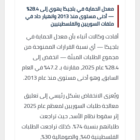
معدل الحماية في بلجيكا يهوي إلى 28.4%
— أدنى مستوى منذ 2013 وانهيار حاد في
ملفات السوريين والفلسطينيين
أفادت وكالات أنباء بأن معدل الحماية في
بلجيكا — أي نسبة القرارات الممنوحة من
مجموع الطلبات المبتّة — انخفض إلى
28.4% عام 2025، مقارنة بـ 47.2% في العام
السابق، وهو أدنى مستوى منذ عام 2013.
ويُعزى الانخفاض بشكل رئيسي إلى تعليق
معالجة طلبات السوريين لمعظم عام 2025
إثر سقوط نظام الأسد، حيث تراجعت
طلباتهم بنسبة 74%. كذلك تراجعت الطلبات
الفلسطينية 40%، والصومالية 30%،