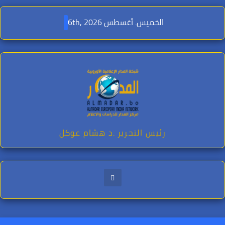
Ski
t
الخميس. أغسطس 6th, 2026
conten
رئيس التحرير .د هشام عوكل