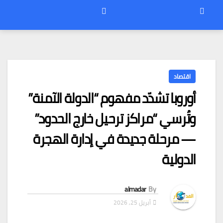
اقتصاد
أوروبا تشدّد مفهوم “الدولة الآمنة”
وتُرسي “مراكز ترحيل خارج الحدود”
— مرحلة جديدة في إدارة الهجرة
الدولية
almadar
By
أبريل 25, 2026