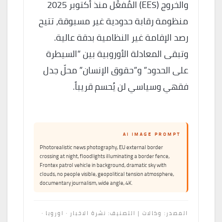
والخروج (EES) المُفعَّل منذ أكتوبر 2025
منظومة رقابة حدودية غير مسبوقة، تتيح
رصد الإقامة غير النظامية بدقة عالية.
وتبقى المعادلة الأوروبية بين “السيطرة
على الحدود” و”حقوق الإنسان” محلّ جدل
فقهي وسياسي لن يُحسم قريباً.
AI IMAGE PROMPT
Photorealistic news photography, EU external border
crossing at night, floodlights illuminating a border fence,
Frontex patrol vehicle in background, dramatic sky with
clouds, no people visible, geopolitical tension atmosphere,
documentary journalism, wide angle, 4K.
المصدر: وكالات | التصنيف: نشرة الاخبار · اوروبا ·