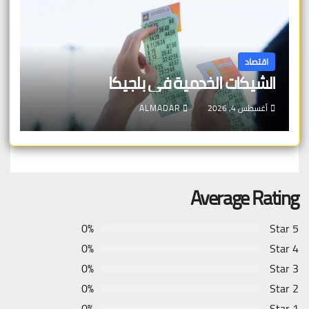
اقتصاد
الشيكات الخدمية في بلجيكا
أغسطس 4, 2026
ALMADAR
Average Rating
0%
5 Star
0%
4 Star
0%
3 Star
0%
2 Star
0%
1 Star