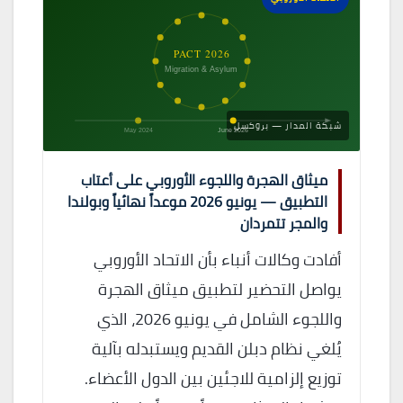
PACT 2026
Migration & Asylum
شبكة المدار — بروكسل
May 2024
June 2026
ميثاق الهجرة واللجوء الأوروبي على أعتاب
التطبيق — يونيو 2026 موعداً نهائياً وبولندا
والمجر تتمردان
أفادت وكالات أنباء بأن الاتحاد الأوروبي
يواصل التحضير لتطبيق ميثاق الهجرة
واللجوء الشامل في يونيو 2026، الذي
يُلغي نظام دبلن القديم ويستبدله بآلية
توزيع إلزامية للاجئين بين الدول الأعضاء.