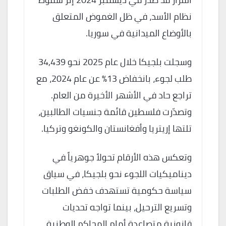
نظام الأسد، في ظل الغموض المتعلق
بالأوضاع الميدانية في سوريا.
وسجلت بلجيكا خلال عام 2025 نحو 34,439
طلب لجوء، بانخفاض 13% عن عام 2024، مع
تراجع حاد في الأشهر الأخيرة من العام.
وتصدّرت فلسطين قائمة جنسيات الطالبين،
تلتها إريتريا وأفغانستان والكونغو وتركيا.
وتعكس هذه الأرقام تحولاً جوهرياً في
ديناميكيات اللجوء نحو بلجيكا، في سياق
سياسة حكومية تستهدف خفض الطلبات
وتسريع الترحيل، بينما تواجه تحديات
قانونية متصاعدة أمام المحاكم الوطنية