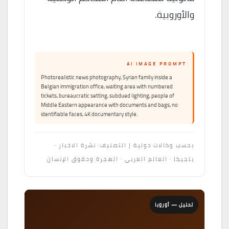
والأوروبية.
AI IMAGE PROMPT
Photorealistic news photography, Syrian family inside a
Belgian immigration office, waiting area with numbered
tickets, bureaucratic setting, subdued lighting, people of
Middle Eastern appearance with documents and bags, no
identifiable faces, 4K documentary style.
بحسب وكالات دولية | التصنيف: نشرة الاخبار ·
بلجيكا · العالم العربي · الهجرة وحقوق الإنسان
تحليل — أوروبا