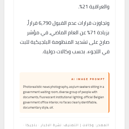
والعراقية 21%.
وتجاوزت قرارات عدم القبول 6,790 قراراً،
بزيادة 71% عن العام الماضي، في مؤشر
صارخ على تشديد المنظومة البلجيكية للبت
في اللجوء. بحسب وكالات دولية.
AI IMAGE PROMPT
Photorealistic news photography, asylum seekers sitting in a
government waiting room, diverse group of people with
documents, fluorescent institutional lighting, official Belgian
government office interior, no faces clearly identifiable,
documentary style, 4K.
المصدر: وكالات | التصنيف: نشرة الاخبار · بلجيكا ·