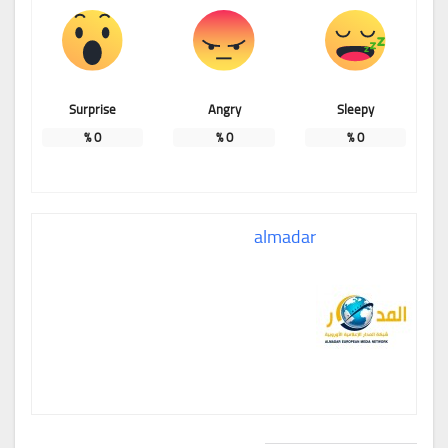
Surprise
Angry
Sleepy
%
0
%
0
%
0
almadar