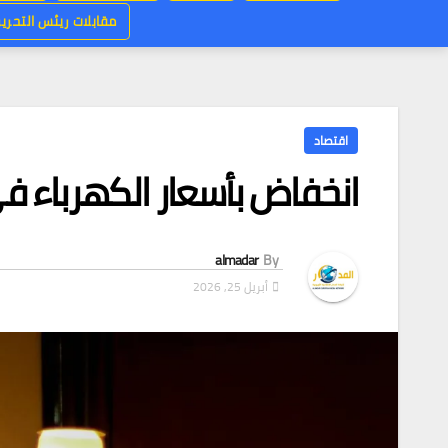
مقابلات ريئس التحرير
اقتصاد
انخفاض بأسعار الكهرباء في
almadar
By
أبريل 25, 2026