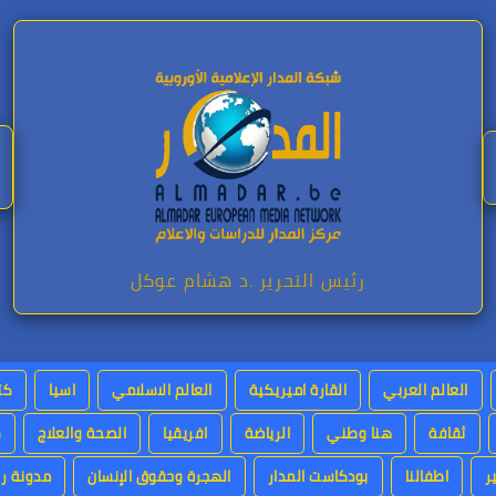
رئيس التحرير .د هشام عوكل
العالم العربي
القارة اميريكية
العالم الاسلامي
اسيا
كت
ثقافة
هنا وطني
الرياضة
افريقيا
الصحة والعلاج
س
ر
اطفالنا
بودكاست المدار
الهجرة وحقوق الإنسان
مدونة رئ