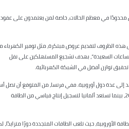
ظل محدودًا في معظم الحالات، خاصة لمن يعتمدون على عقود ث
ذه الظروف لتقديم عروض مبتكرة، مثل توفير الكهرباء مجا
”الساعات السعيدة”، بهدف تشجيع المستهلكين على نقل
تحقيق توازن أفضل في الشبكة الكهربائية.
د إلى عدة دول أوروبية. ففي فرنسا، من المتوقع أن تصل أس
الكهرباء أيضًا إلى أدنى مستوياتها منذ عام 2013، بينما تستعد ألمانيا لتسجيل إنتاج قياسي من الطاقة
ة الأوروبية، حيث تلعب الطاقات المتجددة دورًا متزايدًا، ل