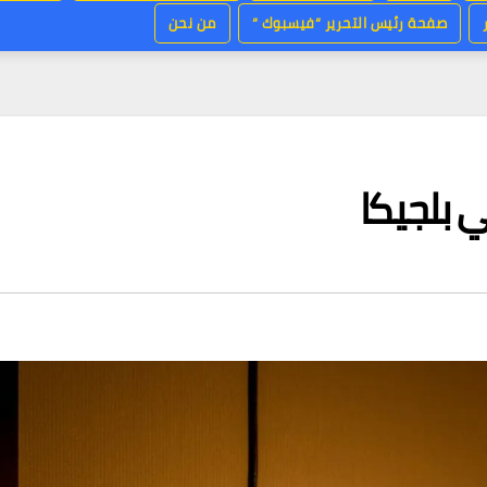
صفحة رئيس التحرير “فيسبوك “
من نحن
 بلجيكا