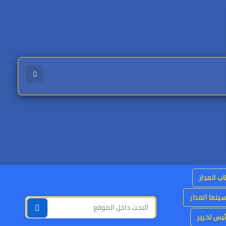
اب المدار
ينما المدار
يس تحرير