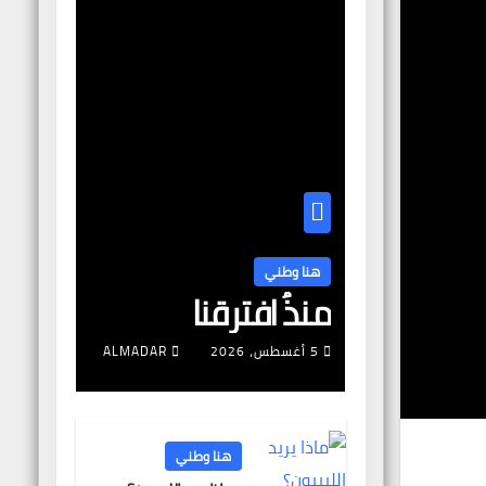
هنا وطني
منذُ افترقنا
5 أغسطس، 2026
ALMADAR
هنا وطني