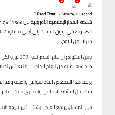
0
0
Read Time:
2 Minute, 0 Second
شبكة المدارالإعلامية الأوروبية
…_تشهد أسواق ال
الكهرباء في سوق الجملة إلى أدنى مستوياتها م
فترات من اليوم.
ومن المتوقع أن 
منذ شهر مايو من العام الماضي، ما يعكس اختلال
يرتبط هذا الانخفاض الحاد بعوامل واضحة ومترابط
حيث يقل النشاط الصناعي والتجاري بشكل ملحوظ
في المقابل، يرتفع العرض بشكل كبير نتيجة الإن