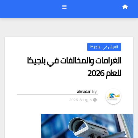
العيش في بلجيكا
الغرامات والمخالفات في بلجيكا
للعام 2026
almadar
By
مايو 31, 2026