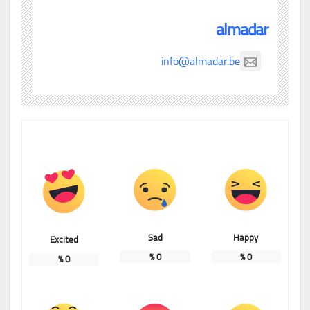
almadar
info@almadar.be
Sad
Happy
Excited
%
0
%
0
%
0