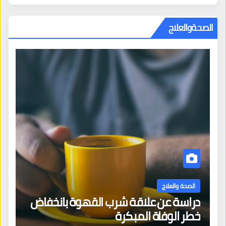
الصحةوالعلاج
الصحة والعلاج
دراسة عن علاقة شرب القهوة بانخفاض
ا
خطر الوفاة المبكرة
إص