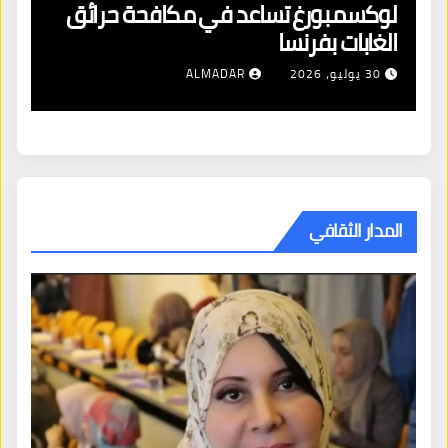
لوكسمبورغ تساعد في مكافحة حرائق
اف
الغابات بفرنسا
ال
شن
30 يوليو، 2026
ALMADAR
ال
المدار الثقافي