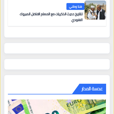
هنا وطني
للتاريخ حديث الذكريات مع المعلم الفاضل المبروك
الغنودي
عدسة المدار