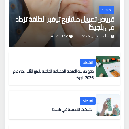
اقتصاد
قروض تمويل مشاريع توفير الطاقة تزداد
في بلجيكا
5 أغسطس، 2026
ALMADAR
اقتصاد
دفع ضريبة القيمة المضافة الخاصة بالربع الثاني من عام
2026 بلجيكا
اقتصاد
الشيكات الخدمية في بلجيكا