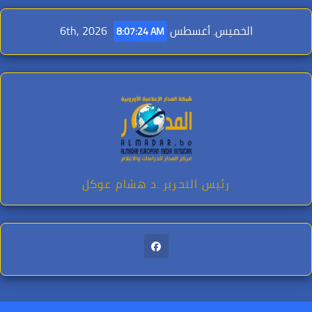
Ski
t
الخميس. أغسطس 6th, 2026
8:07:25 AM
conten
رئيس التحرير .د هشام عوكل