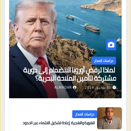
دراسات المدار
لماذا ترفض أوروبا الانضمام إلى دورية
مشتركة لتأمين الملاحة البحرية؟
30 يوليو، 2026
ALMADAR
دراسات المدار
الهوية والهجرة: إعادة تشكيل الانتماء عبر الحدود