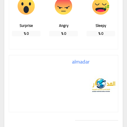
Surprise
Angry
Sleepy
%
0
%
0
%
0
almadar