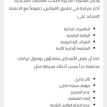
وخلال السنوات الأخيرة أصبحت السلطات البلجيكية
أكثر صرامة في تطبيق القوانين، خصوصاً مع الاعتماد
المتزايد على:
الكاميرات الذكية
الرقابة الرقمية
الضرائب الإلكترونية
المتابعة الإدارية الآلية
كما أن بعض الأشخاص يتفاجؤون بوصول غرامات
مرتفعة جداً بسبب أخطاء بسيطة مثل:
تأخر إداري
موقف سيارة خاطئ
عدم التصريح
إلقاء القمامة
عدم احترام قوانين البلدية