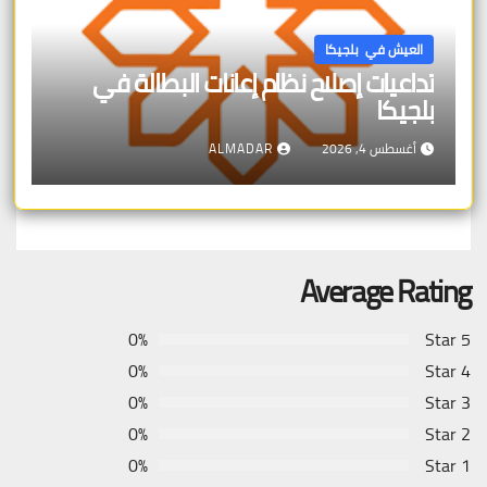
العيش في بلجيكا
تداعيات إصلاح نظام إعانات البطالة في
بلجيكا
أغسطس 4, 2026
ALMADAR
Average Rating
0%
5 Star
0%
4 Star
0%
3 Star
0%
2 Star
0%
1 Star