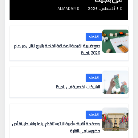
5 أغسطس، 2026
ALMADAR
اقتصاد
دفع ضريبة القيمة المضافة الخاصة بالربع الثاني من عام
2026 بلجيكا
اقتصاد
الشيكات الخدمية في بلجيكا
اقتصاد
بعد قمة أنقرة: «أوربة الناتو» تتقدّم بينما واشنطن تقلّص
حضورها في القارة