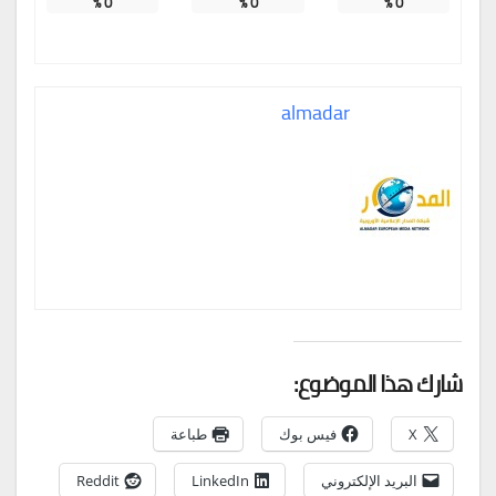
%
0
%
0
%
0
almadar
شارك هذا الموضوع:
X
فيس بوك
طباعة
البريد الإلكتروني
LinkedIn
Reddit