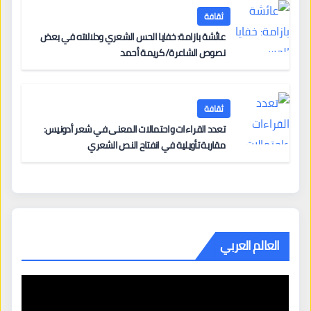
ثقافة
عائشة بازامة: خفايا الحس الشعري ودلالاته في بعض
نصوص الشاعرة/ كريمة أحمد
ثقافة
تعدد القراءات واحتمالات المعنى في شعر أدونيس:
مقاربة تأويلية في انفتاح النص الشعري
العالم العربي