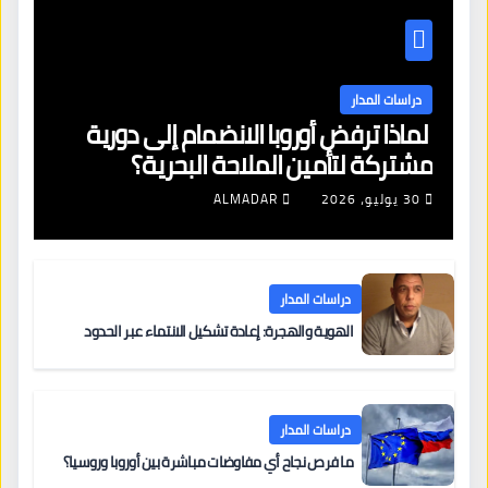
دراسات المدار
لماذا ترفض أوروبا الانضمام إلى دورية
مشتركة لتأمين الملاحة البحرية؟
30 يوليو، 2026
ALMADAR
دراسات المدار
الهوية والهجرة: إعادة تشكيل الانتماء عبر الحدود
دراسات المدار
ما فرص نجاح أي مفاوضات مباشرة بين أوروبا وروسيا؟