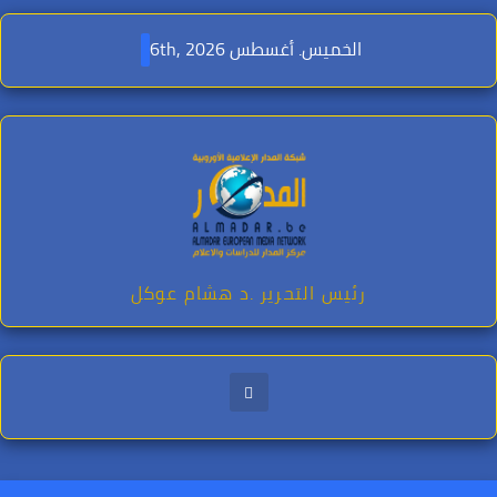
Ski
t
الخميس. أغسطس 6th, 2026
conten
رئيس التحرير .د هشام عوكل