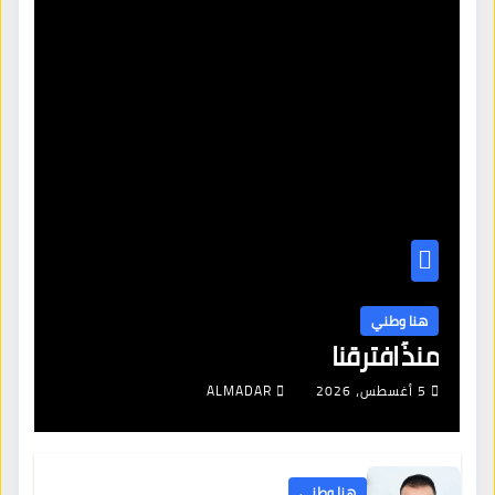
هنا وطني
منذُ افترقنا
5 أغسطس، 2026
ALMADAR
هنا وطني