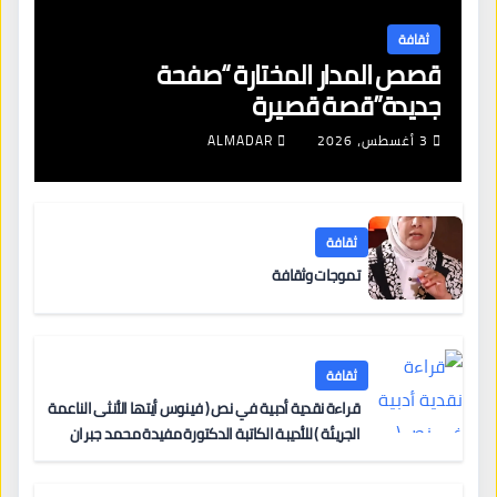
ثقافة
قصص المدار المختارة “صفحة
جديدة”قصة قصيرة
3 أغسطس، 2026
ALMADAR
ثقافة
تموجات وثقافة
ثقافة
قراءة نقدية أدبية في نص ( فينوس أيتها الأنثى الناعمة
الجريئة ) للأديبة الكاتبة الدكتورة مفيدة محمد جبران