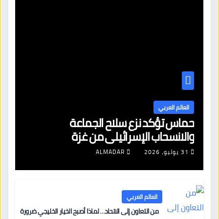
العالم العربي
حماس تؤكد نزع سلاح الجماعة
والانسحاب الإسرائيلي من غزة
31 يوليو، 2026
ALMADAR
العالم العربي
من التعاون إلى الاتحاد… لماذا أصبح الخيار الخليجي ضرورة