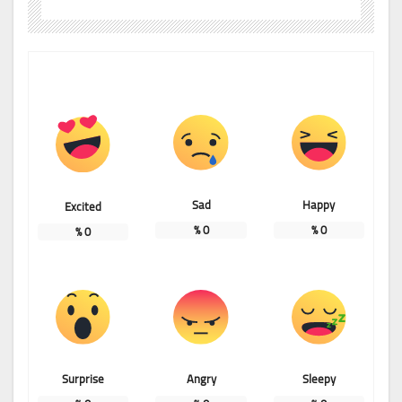
Sad
Happy
Excited
%
0
%
0
%
0
Surprise
Angry
Sleepy