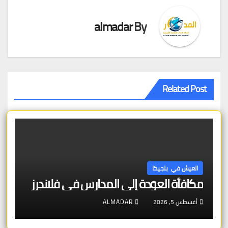
almadar
By
Related Post
العيش في بلجيكا
مكافأة العودة إلى المدارس في فلاندرز
أغسطس 5, 2026
ALMADAR