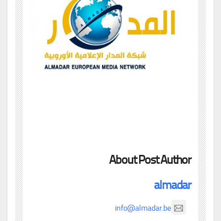
About Post Author
almadar
info@almadar.be