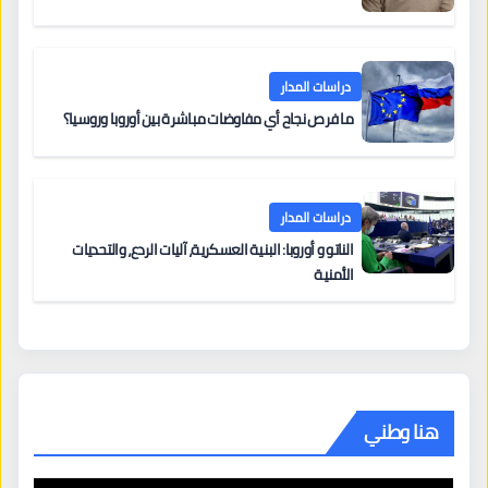
دراسات المدار
ما فرص نجاح أي مفاوضات مباشرة بين أوروبا وروسيا؟
دراسات المدار
الناتو و أوروبا: البنية العسكرية، آليات الردع، والتحديات
الأمنية
هنا وطني