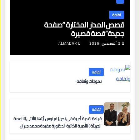
ثقافة
قصص المدار المختارة “صفحة
جديدة”قصة قصيرة
3 أغسطس، 2026
ALMADAR
ثقافة
تموجات وثقافة
ثقافة
قراءة نقدية أدبية في نص ( فينوس أيتها الأنثى الناعمة
الجريئة ) للأديبة الكاتبة الدكتورة مفيدة محمد جبران