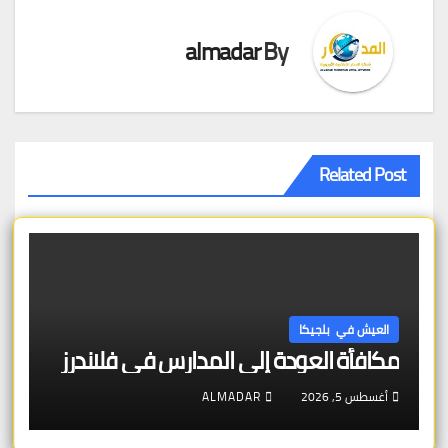
almadar
By
Related Post
العيش في بلجيكا
مكافأة العودة إلى المدارس في فلاندرز
أغسطس 5, 2026
ALMADAR