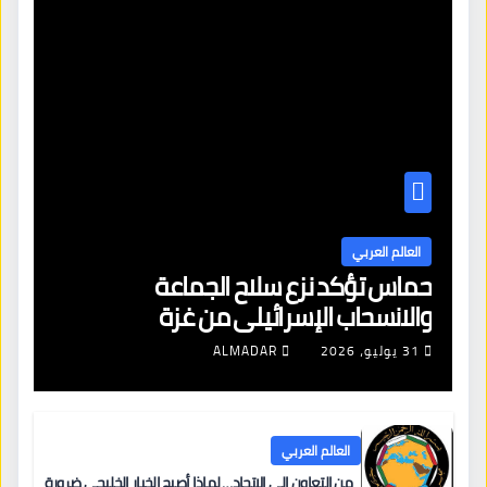
العالم العربي
حماس تؤكد نزع سلاح الجماعة
والانسحاب الإسرائيلي من غزة
31 يوليو، 2026
ALMADAR
العالم العربي
من التعاون إلى الاتحاد… لماذا أصبح الخيار الخليجي ضرورة