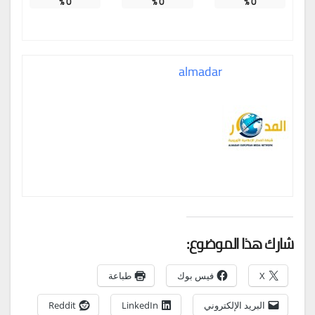
%
0
%
0
%
0
almadar
شارك هذا الموضوع:
X
فيس بوك
طباعة
البريد الإلكتروني
LinkedIn
Reddit