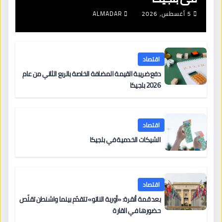
5 أغسطس، 2026
ALMADAR
اقتصاد
دفع ضريبة القيمة المضافة الخاصة بالربع الثاني من عام
2026 بلجيكا
اقتصاد
الشيكات الخدمية في بلجيكا
اقتصاد
بعد قمة أنقرة: «أوربة الناتو» تتقدّم بينما واشنطن تقلّص
حضورها في القارة