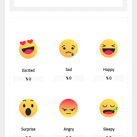
Sad
Happy
Excited
%
0
%
0
%
0
Surprise
Angry
Sleepy