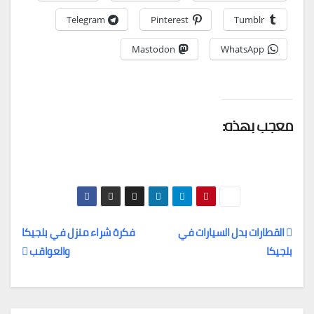
Telegram
Pinterest
Tumblr
Mastodon
WhatsApp
معجب بهذه:
القطارات بدل السيارات في
فكرة شراء منزل في بلجيكا
بلجيكا
والعواقب
تصفّح
المقالات