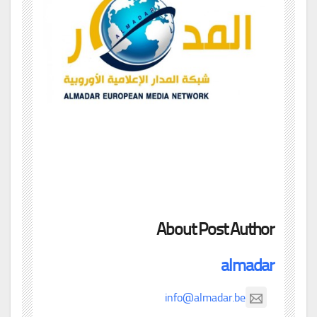
About Post Author
almadar
info@almadar.be