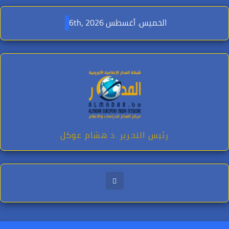
Ski
t
الخميس. أغسطس 6th, 2026
conten
رئيس التحرير .د هشام عوكل