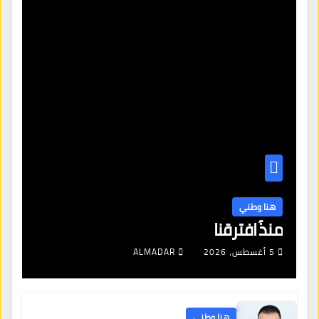
هنا وطني
منذُ افترقنا
5 أغسطس، 2026
ALMADAR
هنا وطني