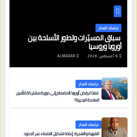
دراسات المدار
سباق المسيّرات وتطور الأسلحة بين
أوروبا وروسيا
6 أغسطس، 2026
ALMADAR
دراسات المدار
لماذا ترفض أوروبا الانضمام إلى دورية مشتركة لتأمين
الملاحة البحرية؟
دراسات المدار
الهوية والهجرة: إعادة تشكيل الانتماء عبر الحدود