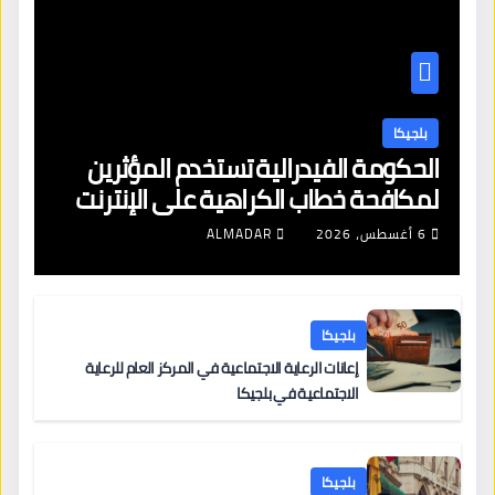
بلجيكا
الحكومة الفيدرالية تستخدم المؤثرين
لمكافحة خطاب الكراهية على الإنترنت
6 أغسطس، 2026
ALMADAR
بلجيكا
إعانات الرعاية الاجتماعية في المركز العام للرعاية
الاجتماعية في بلجيكا
بلجيكا