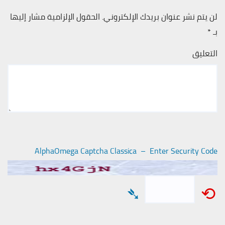
لن يتم نشر عنوان بريدك الإلكتروني.
الحقول الإلزامية مشار إليها
بـ
*
التعليق
AlphaOmega Captcha Classica – Enter Security Code
➴
⟲