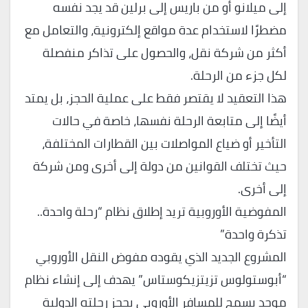
إلى ميلانو أو من باريس إلى برلين قد يجد نفسه
مضطرًا لاستخدام عدة مواقع إلكترونية، والتعامل مع
أكثر من شركة نقل، والحصول على تذاكر منفصلة
لكل جزء من الرحلة.
هذا التعقيد لا يقتصر فقط على عملية الحجز، بل يمتد
أيضًا إلى متابعة الرحلة نفسها، خاصة في حالات
التأخير أو ضياع المواصلات بين القطارات المختلفة،
حيث تختلف القوانين من دولة إلى أخرى ومن شركة
إلى أخرى.
المفوضية الأوروبية تريد إطلاق نظام “رحلة واحدة..
تذكرة واحدة”
المشروع الجديد الذي يقوده مفوض النقل الأوروبي
“أبوستولوس تزيتزيكوستاس” يهدف إلى إنشاء نظام
موحد يسمح للمسافر الأوروبي بحجز رحلته الدولية