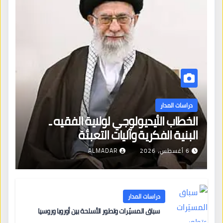
دراسات المدار
الخطاب الأيديولوجي لولاية الفقيه ـ
البنية الفكرية وآليات التعبئة
6 أغسطس، 2026
ALMADAR
دراسات المدار
سباق المسيّرات وتطور الأسلحة بين أوروبا وروسيا