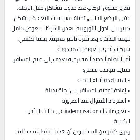
تعزيز حقوق الركاب عند حدوث مشاكل خلال الرحلة.
ففي الوضع الحالي، تختلف سياسات التعويض بشكل
كبير بين الدول الأوروبية. بعض الشركات تعوض كامل
قيمة التذكرة بعد فترة تأخير معينة، بينما تكتفي
شركات أخرى بتعويضات محدودة.
أما النظام الجديد المقترح، فيهدف إلى منح المسافر
حماية موحدة تشمل:
• المساعدة أثناء الرحلة
• إعادة توجيه المسافر إلى رحلة بديلة
• استرداد الأموال عند الضرورة
• تعويضات أو indemnisation في حالات التأخير
الكبيرة
ويرى كثير من المسافرين أن هذه النقطة تحديدًا قد