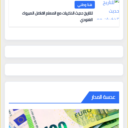
هنا وطني
للتاريخ حديث الذكريات مع المعلم الفاضل المبروك
الغنودي
عدسة المدار