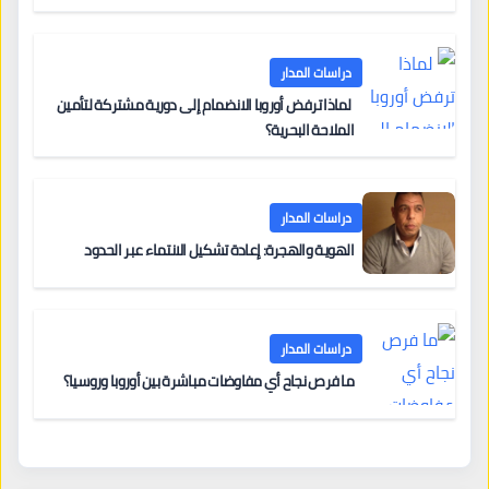
دراسات المدار
لماذا ترفض أوروبا الانضمام إلى دورية مشتركة لتأمين
الملاحة البحرية؟
دراسات المدار
الهوية والهجرة: إعادة تشكيل الانتماء عبر الحدود
دراسات المدار
ما فرص نجاح أي مفاوضات مباشرة بين أوروبا وروسيا؟