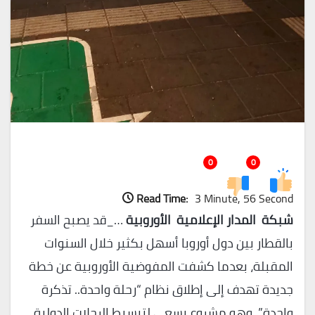
0
0
Read Time:
3 Minute, 56 Second
شبكة المدار الإعلامية الأوروبية
…_قد يصبح السفر
بالقطار بين دول أوروبا أسهل بكثير خلال السنوات
المقبلة، بعدما كشفت المفوضية الأوروبية عن خطة
جديدة تهدف إلى إطلاق نظام “رحلة واحدة.. تذكرة
واحدة”، وهو مشروع يسعى لتبسيط الرحلات الدولية