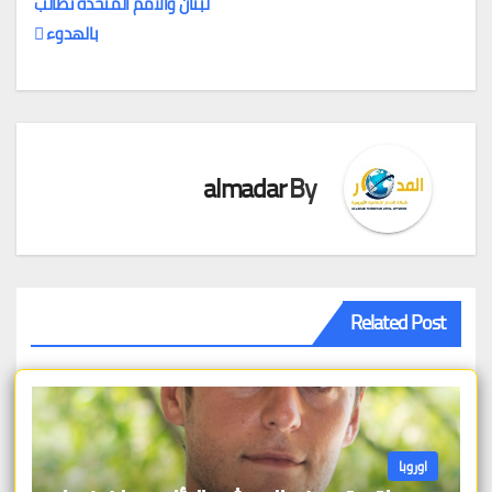
لبنان والأمم المتحدة تطالب
بالهدوء
almadar
By
Related Post
اوروبا