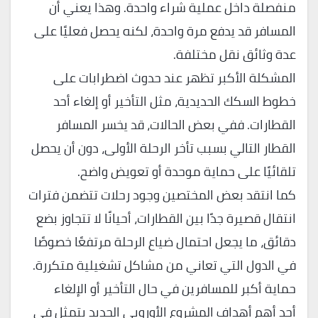
منفصلة داخل عملية شراء واحدة. وهذا يعني أن
المسافر قد يدفع مرة واحدة، لكنه يحصل فعليًا على
عدة وثائق نقل مختلفة.
المشكلة الأكبر تظهر عند حدوث اضطرابات على
خطوط السكك الحديدية، مثل التأخير أو إلغاء أحد
القطارات. ففي بعض الحالات، قد يخسر المسافر
القطار التالي بسبب تأخر الرحلة الأولى، دون أن يحصل
تلقائيًا على حماية موحدة أو تعويض واضح.
كما انتقد بعض المختصين وجود رحلات تتضمن فترات
انتقال قصيرة جدًا بين القطارات، أحيانًا لا تتجاوز بضع
دقائق، ما يجعل احتمال ضياع الرحلة مرتفعًا خصوصًا
في الدول التي تعاني من مشاكل تشغيلية متكررة.
حماية أكبر للمسافرين في حال التأخير أو الإلغاء
أحد أهم أهداف المشروع الأوروبي الجديد يتمثل في