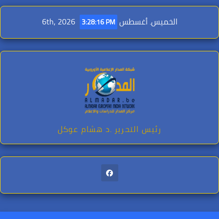
Ski
t
الخميس. أغسطس 6th, 2026
3:28:18 PM
conten
رئيس التحرير .د هشام عوكل