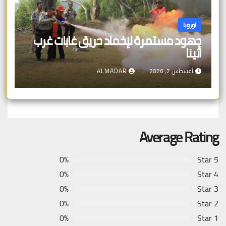
اوروبا
جهود مستمرة لإخماد حريق غابات غرب
أثينا
أغسطس 2, 2026
ALMADAR
Average Rating
0%
5 Star
0%
4 Star
0%
3 Star
0%
2 Star
0%
1 Star