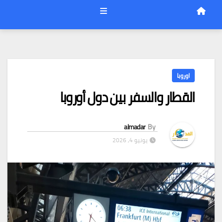
اوروبا
القطار والسفر بين دول أوروبا
almadar
By
يونيو 4, 2026