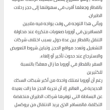
بالقطار وجعلها أقرب في سهولتها إلى حجز رحلات
الطيران.
ويأتي هذا التوجه في وقت يواجه فيه ملايين
المسافرين في أوروبا صعوبات متكررة عند محاولة
التنقل بالقطار بين عدة دول، بسبب اختلاف شركات
التشغيل، وتعدد مواقع الحجز، وتباين شروط التعويض
والاسترجاع عند حدوث تأخير أو إلغاء.
السفر بالقطار في أوروبا ما زال معقدًا بالنسبة
للكثيرين
رغم أن أوروبا تمتلك واحدة من أكبر شبكات السكك
الحديدية في العالم، إلا أن تجربة الحجز ما زالت بعيدة
عن البساطة التي توفرها شركات الطيران منخفضة
التكلفة. فالمسافر الذي يريد الانتقال من بروكسل