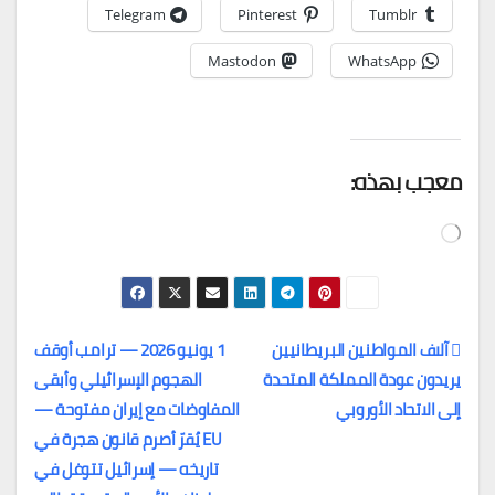
Telegram
Pinterest
Tumblr
Mastodon
WhatsApp
معجب بهذه:
جاري
التحميل…
آلاف المواطنين البريطانيين
1 يونيو 2026 — ترامب أوقف
يريدون عودة المملكة المتحدة
الهجوم الإسرائيلي وأبقى
تصفّح
إلى الاتحاد الأوروبي
المفاوضات مع إيران مفتوحة —
المقالات
EU يُقرّ أصرم قانون هجرة في
تاريخه — إسرائيل تتوغل في