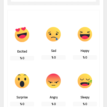
Sad
Happy
Excited
%
0
%
0
%
0
Surprise
Angry
Sleepy
%
0
%
0
%
0