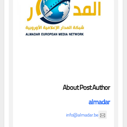
About Post Author
almadar
info@almadar.be