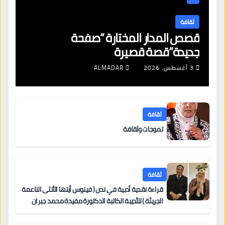
ثقافة
قصص المدار المختارة “صفحة
جديدة”قصة قصيرة
3 أغسطس، 2026
ALMADAR
ثقافة
تموجات وثقافة
ثقافة
قراءة نقدية أدبية في نص ( فينوس أيتها الأنثى الناعمة
الجريئة ) للأديبة الكاتبة الدكتورة مفيدة محمد جبران