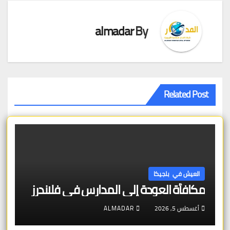
almadar
By
Related Post
العيش في بلجيكا
مكافأة العودة إلى المدارس في فلاندرز
أغسطس 5, 2026
ALMADAR