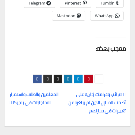
Telegram
Pinterest
Tumblr
Mastodon
WhatsApp
معجب بهذه:
ضرائب وغرامات إدارية على
المعلمين والطلاب واستمرار
أصحاب المنازل الذين لم يبلغوا عن
الاحتجاجات في بلجيكا
تصفّح
تغييرات في منازلهم
المقالات