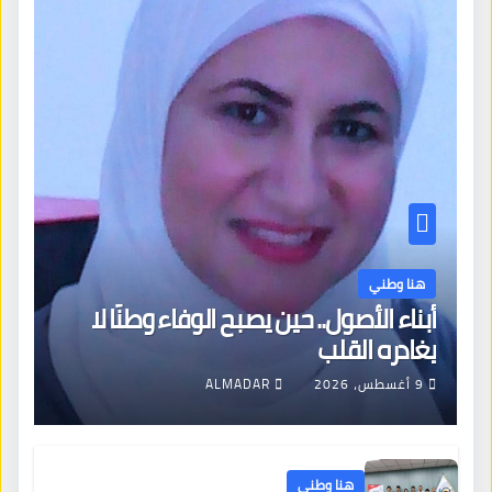
هنا وطني
أبناء الأصول.. حين يصبح الوفاء وطنًا لا
يغادره القلب
9 أغسطس، 2026
ALMADAR
هنا وطني