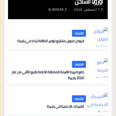
أوروبا الساخن
7 أغسطس، 2026
ALMADAR
اقتصاد
قروض تمويل مشاريع توفير الطاقة تزداد في بلجيكا
اقتصاد
دفع ضريبة القيمة المضافة الخاصة بالربع الثاني من عام
2026 بلجيكا
اقتصاد
الشيكات الخدمية في بلجيكا