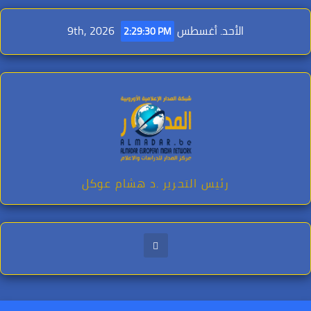
Ski
t
الأحد. أغسطس 9th, 2026
2:29:31 PM
conten
رئيس التحرير .د هشام عوكل