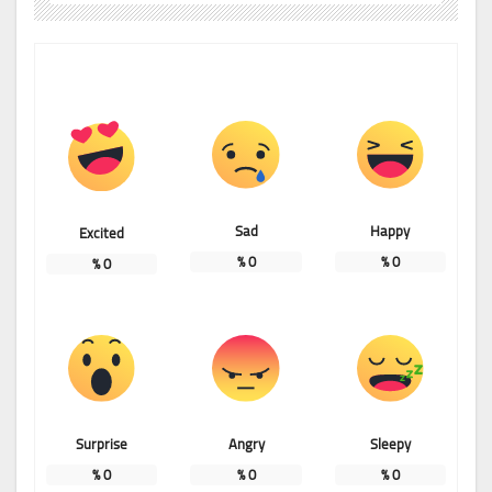
Sad
Happy
Excited
%
0
%
0
%
0
Surprise
Angry
Sleepy
%
0
%
0
%
0