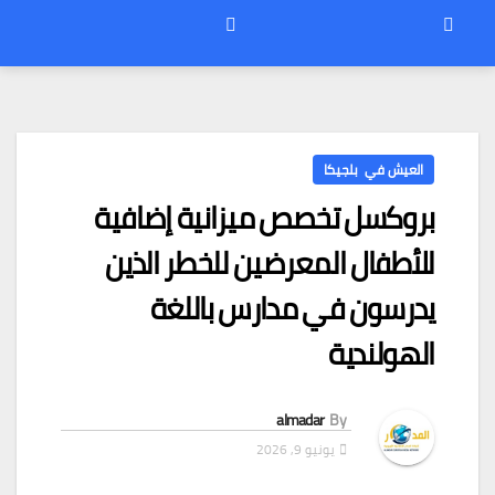
العيش في بلجيكا
بروكسل تخصص ميزانية إضافية
للأطفال المعرضين للخطر الذين
يدرسون في مدارس باللغة
الهولندية
almadar
By
يونيو 9, 2026