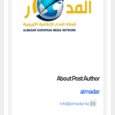
About Post Author
almadar
info@almadar.be