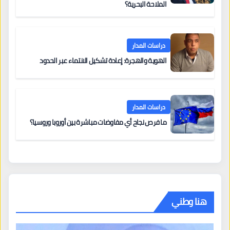
الملاحة البحرية؟
دراسات المدار
الهوية والهجرة: إعادة تشكيل الانتماء عبر الحدود
دراسات المدار
ما فرص نجاح أي مفاوضات مباشرة بين أوروبا وروسيا؟
هنا وطني