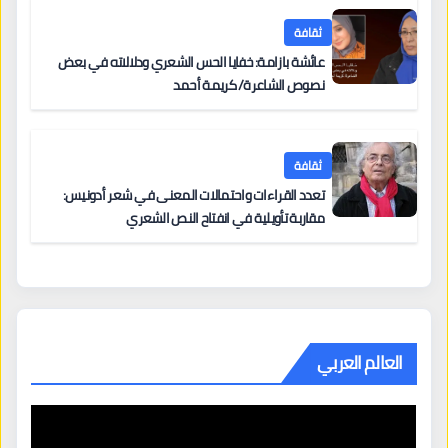
ثقافة
عائشة بازامة: خفايا الحس الشعري ودلالاته في بعض
نصوص الشاعرة/ كريمة أحمد
ثقافة
تعدد القراءات واحتمالات المعنى في شعر أدونيس:
مقاربة تأويلية في انفتاح النص الشعري
العالم العربي