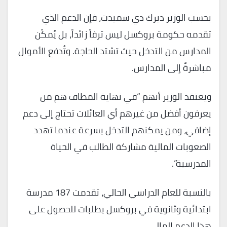
بحسب الوزير ديرك دي سميدت، فإن الدعم الذي
تقدمه حكومة بروكسل ليس ترفاً زائداً، بل يُمكّن
المدارس من التدخل حيث تشتد الحاجة. وتُدفع الأموال
مباشرةً إلى المدارس.
ويعتقد الوزير أنهم “في نهاية المطاف هم من
يعرفون أفضل من غيرهم أي العائلات تحتاج إلى دعم
إضافي، ومن يمكنهم التدخل بسرعة عندما تهدد
الصعوبات المالية مشاركة الطالب في الحياة
المدرسية”.
بالنسبة للعام الدراسي الحالي، تقدمت 187 مدرسة
ابتدائية وثانوية في بروكسل بطلبات للحصول على
هذا الدعم المالي.