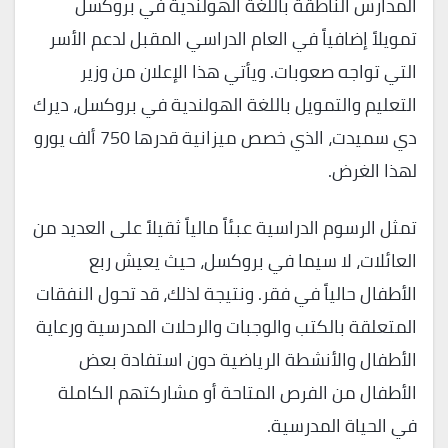
المدارس الناطقة باللغة الهولندية في بروكسل
تمويلاً إضافياً في العام الدراسي المقبل لدعم الأسر
التي تواجه صعوبات. ويأتي هذا الإعلان من وزير
التعليم والتمويل باللغة الهولندية في بروكسل، ديرك
دي سميدت، الذي خصص ميزانية قدرها 750 ألف يورو
لهذا الغرض.
تمثل الرسوم الدراسية عبئاً مالياً ثقيلاً على العديد من
العائلات، لا سيما في بروكسل، حيث يعيش ربع
الأطفال حالياً في فقر. ونتيجة لذلك، قد تحول النفقات
المتعلقة بالكتب والوجبات والرحلات المدرسية ورعاية
الأطفال والأنشطة الرياضية دون استفادة بعض
الأطفال من الفرص المتاحة أو مشاركتهم الكاملة
في الحياة المدرسية.