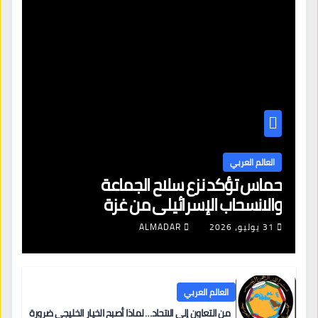
العالم العربي
حماس تؤكد نزع سلاح الجماعة
والانسحاب الإسرائيلي من غزة
31 يوليو، 2026
ALMADAR
العالم العربي
من التعاون إلى الاتحاد… لماذا أصبح الخيار الخليجي ضرورة