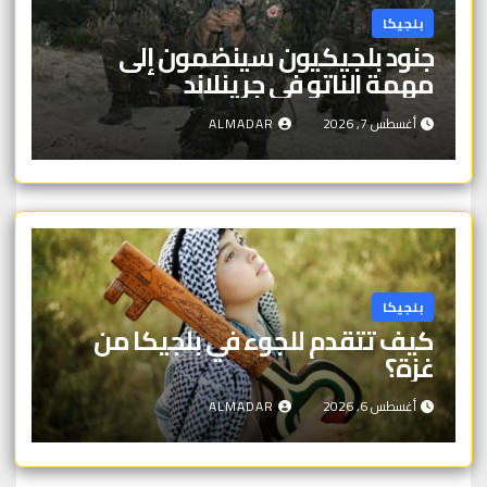
بلجيكا
جنود بلجيكيون سينضمون إلى
مهمة الناتو في جرينلاند
أغسطس 7, 2026
ALMADAR
بلجيكا
كيف تتقدم للجوء في بلجيكا من
غزة؟
أغسطس 6, 2026
ALMADAR