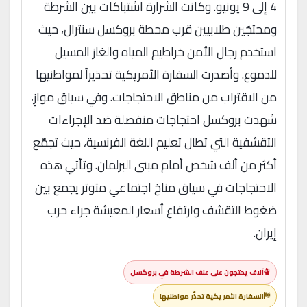
4 إلى 9 يونيو. وكانت الشرارة اشتباكات بين الشرطة
ومحتجّين طلابيين قرب محطة بروكسل سنترال، حيث
استخدم رجال الأمن خراطيم المياه والغاز المسيل
للدموع. وأصدرت السفارة الأمريكية تحذيراً لمواطنيها
من الاقتراب من مناطق الاحتجاجات. وفي سياق موازٍ،
شهدت بروكسل احتجاجات منفصلة ضد الإجراءات
التقشفية التي تطال تعليم اللغة الفرنسية، حيث تجمّع
أكثر من ألف شخص أمام مبنى البرلمان. وتأتي هذه
الاحتجاجات في سياق مناخ اجتماعي متوتر يجمع بين
ضغوط التقشف وارتفاع أسعار المعيشة جراء حرب
إيران.
آلاف يحتجون على عنف الشرطة في بروكسل
السفارة الأمريكية تحذّر مواطنيها