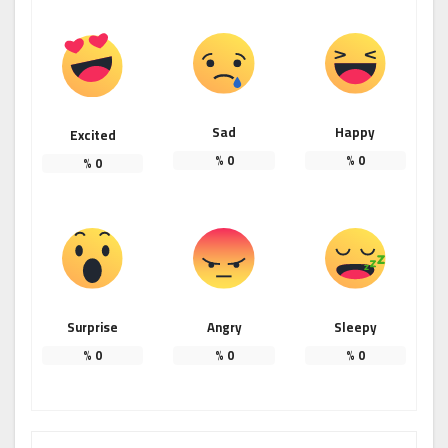
Sad
Happy
Excited
%
0
%
0
%
0
Surprise
Angry
Sleepy
%
0
%
0
%
0