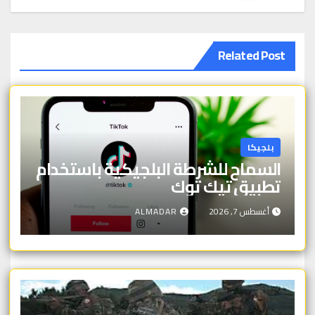
Related Post
بلجيكا
السماح للشرطة البلجيكية باستخدام
تطبيق تيك توك
أغسطس 7, 2026
ALMADAR