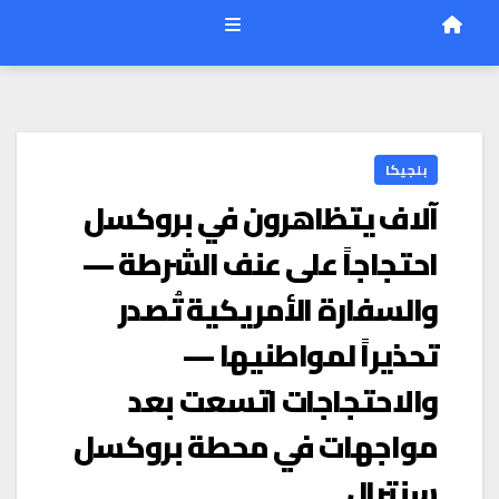
بلجيكا
آلاف يتظاهرون في بروكسل
احتجاجاً على عنف الشرطة —
والسفارة الأمريكية تُصدر
تحذيراً لمواطنيها —
والاحتجاجات اتسعت بعد
مواجهات في محطة بروكسل
سنترال