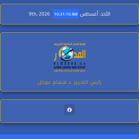
الأحد. أغسطس 9th, 2026
10:31:12 AM
co
رئيس التحرير .د هشام عوكل