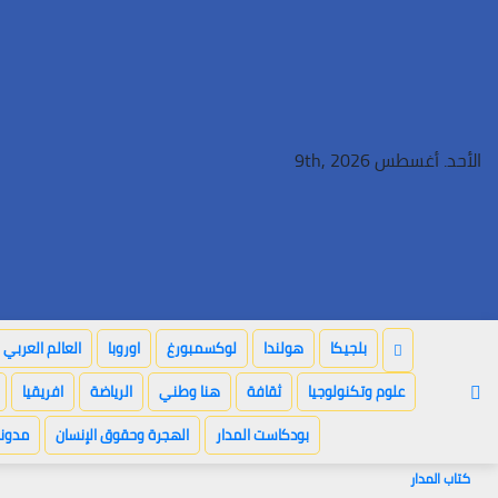
Ski
t
conten
الأحد. أغسطس 9th, 2026
بلجيكا
هولندا
لوكسمبورغ
اوروبا
العالم العربي
علوم وتكنولوجيا
ثقافة
هنا وطني
الرياضة
افريقيا
بودكاست المدار
الهجرة وحقوق الإنسان
مدونة
كتاب المدار