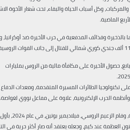
والمركبات، وكل أسباب الحياة والبقاء، تحت شعار الأخوة الاش
لأربع الماضية.
 بالذخيرة وقذائف المدفعية في حرب الأخيرة ضد أوكرانيا، وص
انغ، حصول الأخيرة على مكافأة مالية من الروس بمليارات
وحصولها أيضاً على تكنولوجيا الطائرات المسيرة المتقدمة، ومعدات الدفاع
وأنظمة الحرب الإلكترونية، علاوة على مفاعل نووي لغواصة.
وعلى هامش هذا التطور، توثقت علاقات البلدين بقوة، وقام الز
20، وهذا بدوره لامس جنون العظمة عند كيم، وجعله يعتقد أنه صار أكثر حرية في 