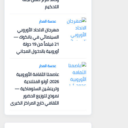
التحكيم
عدسة المدار
مهرجان الاتحاد الأوروبي
السينمائي في بانكوك —
21 فيلماً من 19 دولة
أوروبية بالدخول المجاني
عدسة المدار
عاصمتا الثقافة الأوروبية
2026: أولو الفنلندية
وترينشين السلوفاكية —
نموذج لتوزيع الحضور
الثقافي خارج المراكز الكبرى