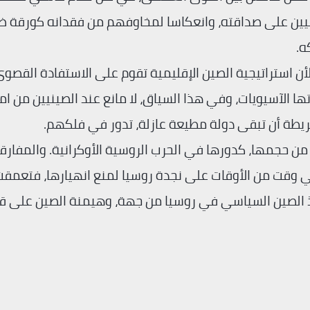
ينيين على صداقته، وانعكاسا لمخاوفهم من فقدانه كورقة 
ه.
أن استراتيجية الصين الإقليمية تقوم على الاستفادة القصو
ها الآسيويات، وفي هذا السياق، لا مانع عند الصينيين من ام
ريطة أن تبقى دولة مطيعة عازلة، تدور في فلكهم.
 من حجمها، كدورها في الحرب الروسية الأوكرانية. والمفارقة
ي وقت من الأوقات على نجدة روسيا لمنع انهيارها، فتعمق
وذ الصين السياسي في روسيا من جهة، وهيمنة الصين على قر