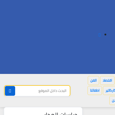
اقتصاد
الفن
اركاتير
اطفالنا
ن
دراسات المدار